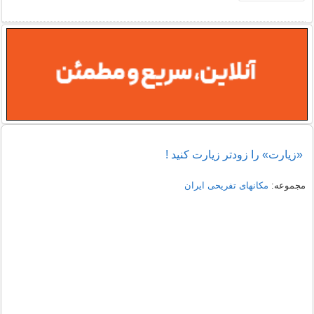
«زیارت» را زودتر زیارت کنید !
مجموعه:
مکانهای تفریحی ايران