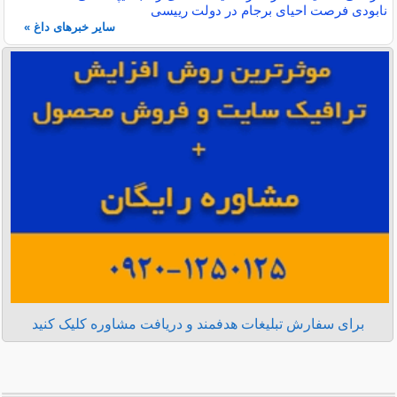
نابودی فرصت احیای برجام در دولت رییسی
سایر خبرهای داغ »
برای سفارش تبلیغات هدفمند و دریافت مشاوره کلیک کنید