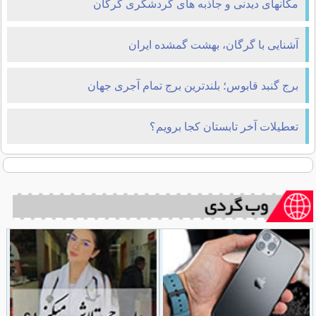
مکانهای دیدنی و جاذبه های گردشگری گرگان
آشنایی با گرگان، بهشت گمشده ایران
برج گنبد قابوس؛ بلندترین برج تمام آجری جهان
تعطیلات آخر تابستان کجا برویم؟