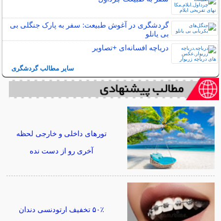
گردشگری در آغوش طبیعت: سفر به پارک جنگلی بی
بی یانلو
دریاچه افسانه‌ای +تصاویر
سایر مطالب گردشگری
تورهای داخلی و خارجی لحظه
آخری رو از دست نده
۵۰٪ تخفیف ارتودنسی دندان