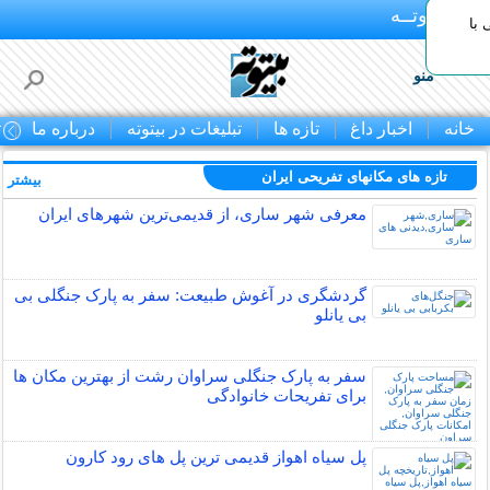
بـیتوتــه
با
منو
خانه
اخبار داغ
تازه ها
تبلیغات در بیتوته
درباره ما
ت
تازه های مکانهای تفریحی ايران
بیشتر »
معرفی شهر ساری، از قدیمی‌ترین شهرهای ایران
گردشگری در آغوش طبیعت: سفر به پارک جنگلی بی
بی یانلو
سفر به پارک جنگلی سراوان رشت از بهترین مکان ها
برای تفریحات خانوادگی
پل سیاه اهواز قدیمی ترین پل های رود کارون