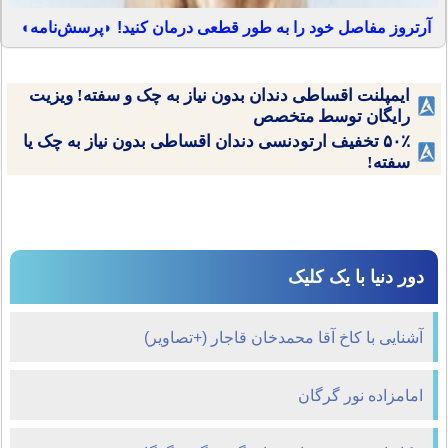
آرتروز مفاصل خود را به طور قطعی درمان کنید! ◗پرسش‌نامه◖
ایمپلنت اقساطی دندان بدون نیاز به چک و سفته! ویزیت
رایگان توسط متخصص
۵۰٪ تخفیف ارتودنسی دندان اقساطی بدون نیاز به چک یا
سفته!
دور دنیا با یک کلیک
آشنایی با کاخ آقا محمدخان قاجار (+تصاویر)
امامزاده نور گرگان