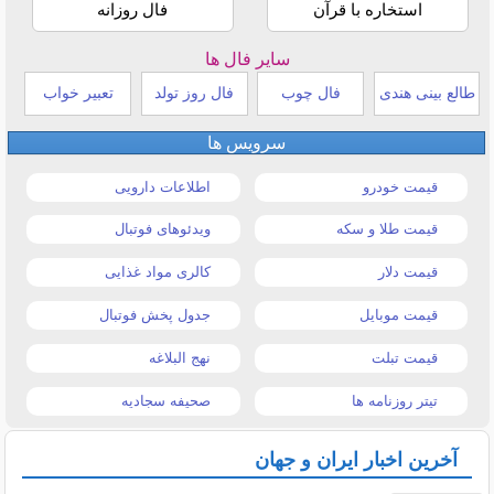
استخاره با قرآن
فال روزانه
سایر فال ها
طالع بینی هندی
فال چوب
فال روز تولد
تعبیر خواب
سرویس ها
قیمت خودرو
اطلاعات دارویی
قیمت طلا و سکه
ویدئوهای فوتبال
قیمت دلار
کالری مواد غذایی
قیمت موبایل
جدول پخش فوتبال
قیمت تبلت
نهج البلاغه
تیتر روزنامه ها
صحیفه سجادیه
آخرین اخبار ایران و جهان