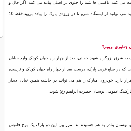
می کنند. تاکسی ها شما را جلوی در اصلی پیاده می کنند. اگر حال و
انرژی اش را دارید می توانید از ایستگاه مترو تا در ورودی پارک را پیاده بروید.فقط 10
 چطوری برویم؟
 به شرق بزرگراه شهید حقانی، بعد از چهار راه جهان کودک وارد خیابان
انی که در ضلع غربی پارک، درست بعد از چهار راه جهان کودک و نرسیده
قرار دارد. خودروی مبارک را هم می توانید در حاشیه همین خیابان دیدار
 پارکینگ عمومی بوستان حضرت ابراهیم (ع) شوید.
بوستان بنادر به هم چسبیده اند. مرز بین این دو پارک یک برج فانوس