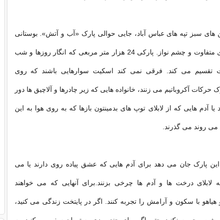
ین های سبز تپه های عباس آباد، جایی حوالی پارک «آب و آتش». بوستانی
سرسبز با معماری متفاوت و چشم نواز. پارکی 24 هزار متر مربعی که انگار روزها و شب
ذت تقسیم می کند. فرقی نمی کند اسکیت سوارهایی باشند که روی
رکات آکروباتیم می زنند، خانواده هایی که زیر چادرها و آلاچیق ها دور
 آدم هایی که از لابلای توپ های بدمینتون بازها که به روی هوا به این
ی روند می گذرند.
ین پارک جان می دهد برای آدم هایی که عشق پیاده روی دارند یا می
ه لابلای درخت ها و آدم ها چرخی بزنند.برای آنهایی که می خواهند
یاهو با سکون و آرامش را تجربه کنند. اگر در پایتخت زندگی می کنید،