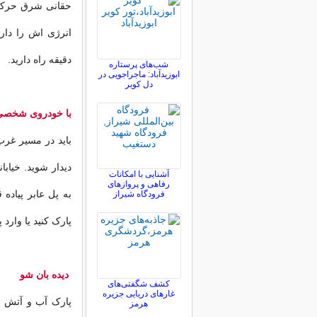
حقانی شرق حرکت 
دقیقه راه دارید.
شب‌های پرستاره
ابوزیدآباد: ماجراجویی در
دل کویر
با خودروی شخصی
باید در مسیر غرب
دیدار شوید. خیاب
آشنایی با امکانات
رفاهی و پروازهای
به پل عابر پیاده 
فرودگاه شیراز
پارک کنید یا وارد
دیده بان شو
کشف شگفتی‌های
غارهای دریایی جزیره
پارک آب و آتش و 
هرمز