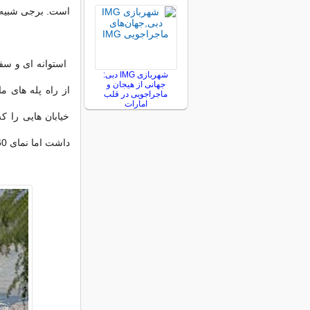
است. برجی شبیه بر
شهربازی IMG دبی:
جهانی از هیجان و
از راه پله های ما
ماجراجویی در قلب
امارات
خیابان هایی را که
داشت اما نمای 360 درجه ای منطقه زیر نگاه شماست.