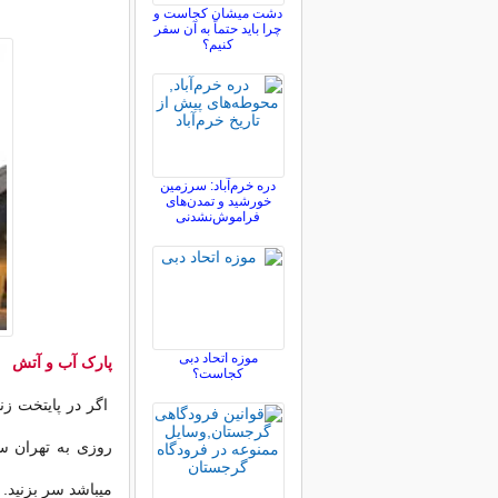
دشت میشان کجاست و
چرا باید حتماً به آن سفر
کنیم؟
دره خرم‌آباد: سرزمین
خورشید و تمدن‌های
فراموش‌نشدنی
موزه اتحاد دبی
پارک آب و آتش
کجاست؟
اگر در پایتخت زن
روزی به تهران س
میباشد سر بزنید.