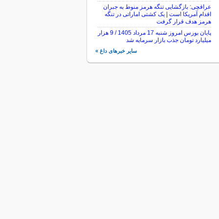
عراقچی: بازگشایی تنگه هرمز منوط به جبران
اقدام آمریکا است | یک کشتی اماراتی در تنگه
هرمز هدف قرار گرفت
پایان بورس امروز شنبه 17 مرداد 1405 / 9 هزار
میلیارد تومان جذب بازار سرمایه شد
سایر خبرهای داغ »