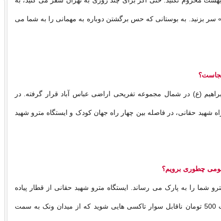
 بهشت محروم نکنید. حتی اگر برای چند روزی به تهران سفر می کنید، به
سر بزنید. به بوستانی که حس برگشتن دوباره به مهمانی را به شما می
کجاست؟
اهیم (ع) در شمال مجموعه تفریحی اراضی عباس آباد قرار گرفته. در
ه شهید حقانی، در فاصله بین چهار راه جهان کودک و ایستگاه مترو شهید
مومی چطوری برویم؟
 شما را به پارک می رساند. ایستگاه مترو شهید حقانی از قطار پیاده
شوید و با پرداخت 500 تومان ناقابل سوار تاکسی هایی شوید که از میدان ونک به سمت