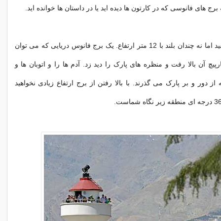
ج های فانوسی که در کارتون ها دیده اید یا در داستان ها خوانده اید.
استوانه ای و سفید اما نه چندان بلند با 12 متر ارتفاع. یک برج فانوس دریایی که می توان
رپیچ آن بالا رفت و منظره های پارک را دید زد. آدم ها را و اتوبان ها و
 از دور و بر پارک می گذرند. با بالا رفتن از برج ارتفاع زیادی نخواهید