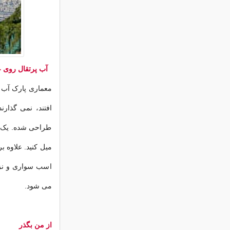
آب پرتقال روی 
معماری پارک آب 
افتند، نمی گذارن
طراحی شده. یک کش
میل کنید. علاوه ب
اسب سواری و نزدی
می شود.
از من بگذر