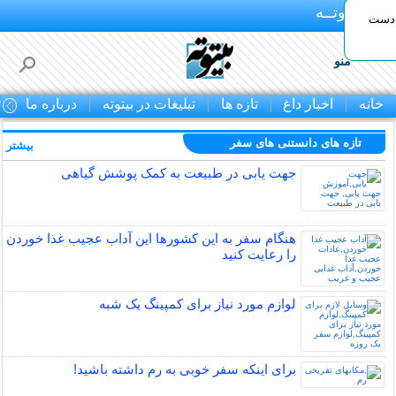
بـیتوتــه
 دست
منو
خانه
اخبار داغ
تازه ها
تبلیغات در بیتوته
درباره ما
ت
تازه های دانستنی های سفر
بیشتر »
جهت یابی در طبیعت به کمک پوشش گیاهی
هنگام سفر به این کشورها این آداب عجیب غذا خوردن
را رعایت کنید
لوازم مورد نیاز برای کمپینگ یک شبه
برای اینکه سفر خوبی به رم داشته باشید!