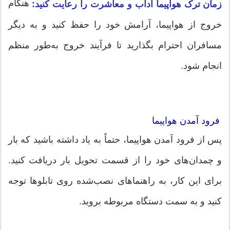
هنگام
زمان ترک هواپیما آداب و معاشرت را رعایت کنید:
خروج از هواپیما، آرامش خود را حفظ کنید و به دیگر
مسافران احترام بگذارید تا فرآیند خروج به‌طور منظم
انجام شود.
فرود آمدن هواپیما
پس از فرود آمدن هواپیما، حتماً به یاد داشته باشید که بار
و چمدان‌های خود را از قسمت تحویل بار دریافت کنید.
برای این کار، به راهنماهای نصب‌شده روی تابلوها توجه
کنید و به سمت دستگاه مربوطه بروید.