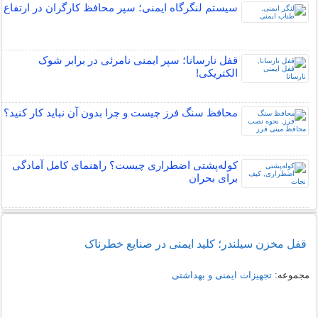
سیستم لنگرگاه ایمنی؛ سپر محافظ کارگران در ارتفاع
قفل نارسانا؛ سپر ایمنی نامرئی در برابر شوک
الکتریکی!
محافظ سنگ فرز چیست و چرا بدون آن نباید کار کنید؟
کوله‌پشتی اضطراری چیست؟ راهنمای کامل آمادگی
برای بحران
قفل مخزن سیلندر؛ کلید ایمنی در صنایع خطرناک
مجموعه:
تجهیزات ایمنی و بهداشتی