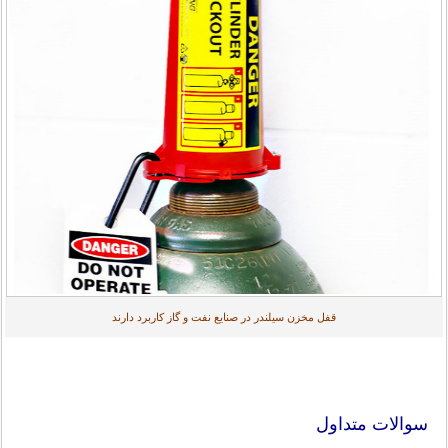
قفل مخزن سیلندر در صنایع نفت و گاز کاربرد دارند
سوالات متداول