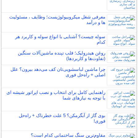
معرفی شغل میکروبیولوژیست؛ وظایف ، مسئولیت
ها و درآمد
سوله چیست؟ آشنایی با انواع سوله و کاربرد هر
کدام
روغن هیدرولیک؛ قلب تپنده ماشین‌آلات سنگین
(تفاوت‌ها و کاربردها)
چرا ماشین لباسشویی‌تان کف می‌دهد بیرون؟ علل
اصلی + راه‌حل فوری
راهنمایی کامل برای انتخاب و نصب اپراتور شیشه ای
با توجه به نیازهای شما
بوی گاز از آبگرمکن؟ 5 علت خطرناک + راه‌حل
فوری!
مقاوم‌ترین سنگ ساختمانی کدام است؟