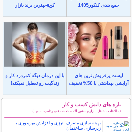
جمع بندی کنکور1405
کن◀بهترین برند بازار
لیست پرفروش ترین های
با این درمان دیگه کمردرد کار و
آرایشی بهداشتی با 50% تخفیف
زندگیت رو تعطیل نمیکنه!
تازه های دانش کسب و کار
(اطلاعات مشاغل، ابزار و ماشین آلات، خدمات فنی و تاسیسات و...)
سایر مطالب دانش کسب و کار
بهینه سازی مصرف انرژی و افزایش بهره وری با
زیرسازی ساختمان