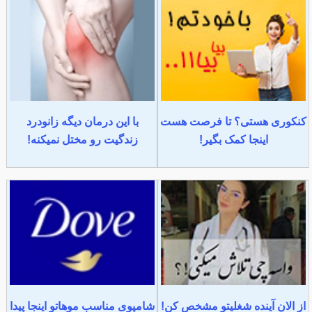
کنکوری هستی؟ تا فرصت هست
با این درمان دیگه زانودرد
اینجا کمک بگیر!
زندگیت رو مختل نمیکنه!
از الان آینده شغلیتو مشخص کن!
شامپوی مناسب موهاتو اینجا پیدا