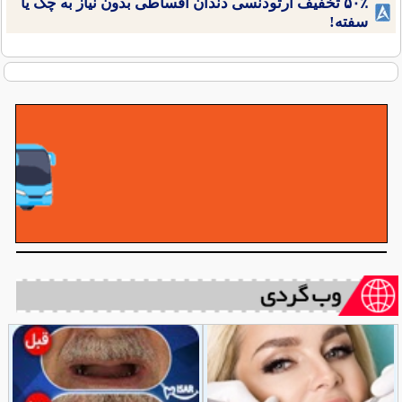
۵۰٪ تخفیف ارتودنسی دندان اقساطی بدون نیاز به چک یا
سفته!