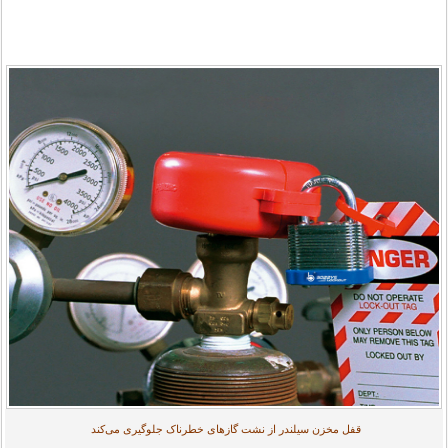
قفل مخزن سیلندر از نشت گازهای خطرناک جلوگیری می‌کند