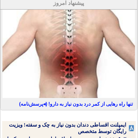
پیشنهاد امروز
تنها راه رهایی از کمر درد بدون نیاز به دارو! (◂پرسش‌نامه)
ایمپلنت اقساطی دندان بدون نیاز به چک و سفته! ویزیت
رایگان توسط متخصص