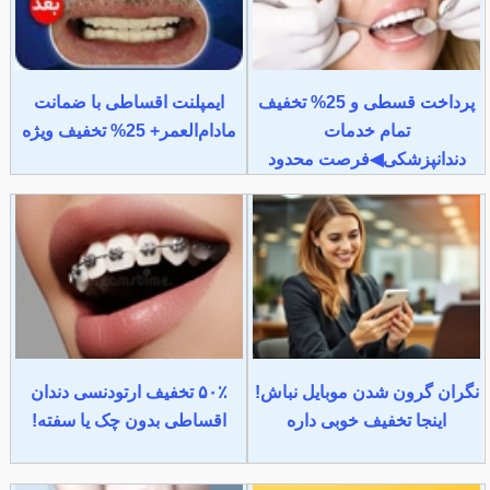
پرداخت قسطی و 25% تخفیف
ایمپلنت اقساطی با ضمانت
تمام خدمات
مادام‌العمر+ 25% تخفیف ویژه
دندانپزشکی◀فرصت محدود
نگران گرون شدن موبایل نباش!
۵۰٪ تخفیف ارتودنسی دندان
اینجا تخفیف خوبی داره
اقساطی بدون چک یا سفته!