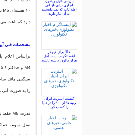
بازیابی فایل ویندوز،
ابزاری برای بازیابی
اطلاعات که نمی‌دانستید
۱۰
به آن نیاز دارید
دارد که باعث می‌
مشخصات فنی آیپد پ
حالا برای لایو در
اینستاگرام باید حداقل
هزار فالوور داشته باشید
سنگینی مانند ساخ
را به صورت آنی و 
کیفیت اینترنت ایران
رتبه ۹۷ از ۱۰۰ را در دنیا
را کسب کرد
قدرت M5
نسل سوم، عملکرد