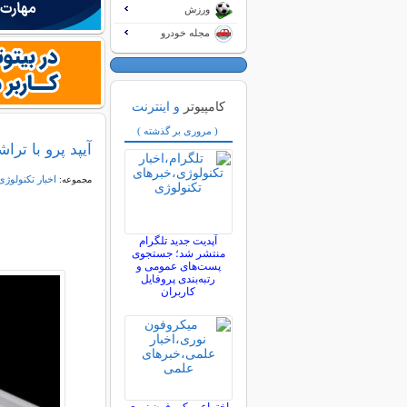
ورزش
مجله خودرو
کامپیوتر
و اینترنت
( مروری بر گذشته )
آیپد پرو با تراشه M5 از راه 
اخبار تکنولوژی
مجموعه:
آپدیت جدید تلگرام
منتشر شد؛ جستجوی
پست‌های عمومی و
رتبه‌بندی پروفایل
کاربران