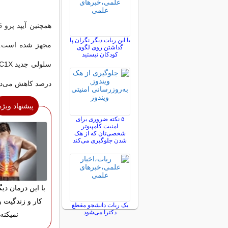
با این ربات دیگر نگران پا
گذاشتن روی لگوی
کودکان نیستید
درصد کاهش می‌ده
پیشنهاد ویژه
۵ نکته ضروری برای
امنیت کامپیوتر
شخصی‌تان که از هک
شدن جلوگیری می‌کند
با این درمان دی
کار و زندگیت 
یک ربات دانشجو مقطع
دکترا می‌شود
نمیکنه!