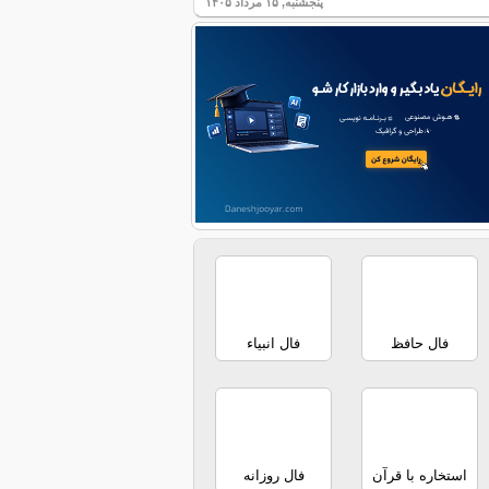
پنجشنبه, ۱۵ مرداد ۱۴۰۵
فال حافظ
فال انبیاء
استخاره با قرآن
فال روزانه