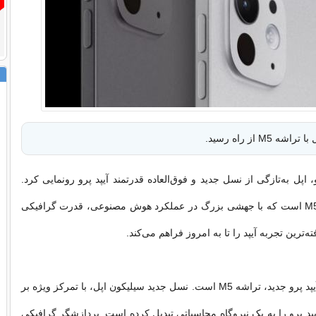
ه M5 از راه رسید.
 اپل به‌تازگی از نسل جدید و فوق‌العاده قدرتمند آیپد پرو رونمایی کرد.
تراشه این تبلت M5 است که با جهشی بزرگ در عملکرد هوش مصنوعی، قدرت گرافیکی
ه‌ترین تجربه آیپد را تا به امروز فراهم می‌کند.
مهم‌ترین ویژگی آیپد پرو جدید، تراشه M5 است. نسل جدید سیلیکون اپل، با تمرکز ویژه بر
 پرو را به یک نیروگاه محاسباتی تبدیل کرده است. پردازشگر گرافیکی