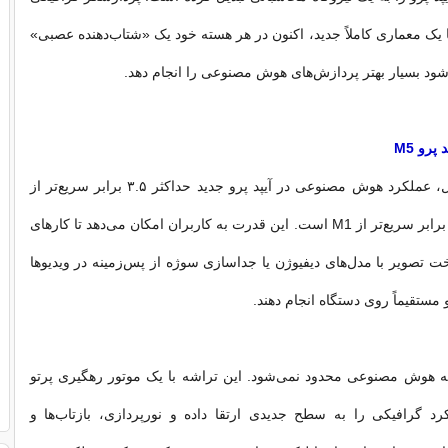
 هسته‌ای M5 با یک معماری کاملاً جدید، اکنون در هر هسته خود یک «شتاب‌دهنده عصبی»
شود بسیار بهتر پردازش‌های هوش مصنوعی را انجام دهد.
رو M5
براساس اعلام اپل، عملکرد هوش مصنوعی در آیپد پرو جدید حداکثر ۳.۵ برابر سریع‌تر از
M4 و حداکثر ۵.۶ برابر سریع‌تر از M1 است. این قدرت به کاربران امکان می‌دهد تا کارهای
ت تصویر با مدل‌های دیفیوژن یا جداسازی سوژه از پس‌زمینه در ویدیوها
مستقیماً روی دستگاه انجام دهند.
 فقط به هوش مصنوعی محدود نمی‌شود. این تراشه با یک موتور رهگیری پرتو
 گرافیکی را به سطح جدیدی ارتقا داده و نورپردازی، بازتاب‌ها و