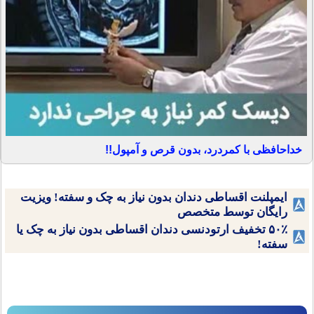
خداحافظی با کمردرد، بدون قرص و آمپول!!
ایمپلنت اقساطی دندان بدون نیاز به چک و سفته! ویزیت
رایگان توسط متخصص
۵۰٪ تخفیف ارتودنسی دندان اقساطی بدون نیاز به چک یا
سفته!