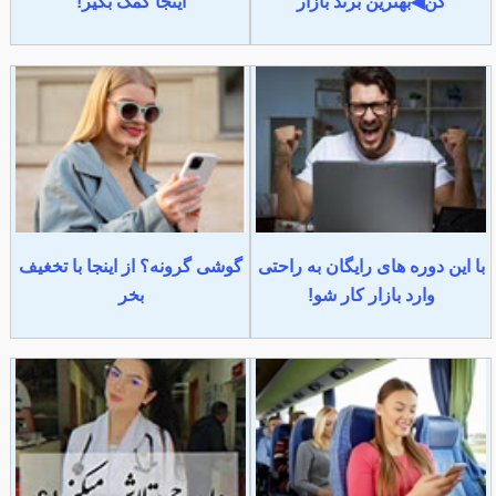
کن◀بهترین برند بازار
اینجا کمک بگیر!
با این دوره های رایگان به راحتی
گوشی گرونه؟ از اینجا با تخغیف
وارد بازار کار شو!
بخر