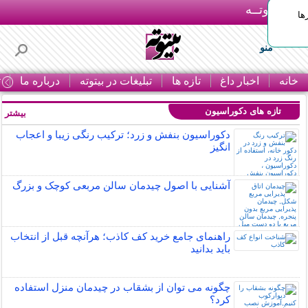
بـیتوتــه
ها
منو
خانه
اخبار داغ
تازه ها
تبلیغات در بیتوته
درباره ما
ت
تازه های دکوراسیون
بیشتر »
دکوراسیون بنفش و زرد؛ ترکیب رنگی زیبا و اعجاب
انگیز
آشنایی با اصول چیدمان سالن مربعی کوچک و بزرگ
راهنمای جامع خرید کف کاذب؛ هرآنچه قبل از انتخاب
باید بدانید
چگونه می توان از بشقاب در چیدمان منزل استفاده
کرد؟