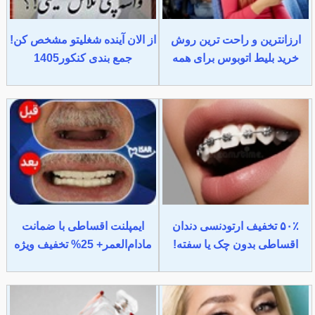
ارزانترین و راحت ترین روش
از الان آینده شغلیتو مشخص کن!
خرید بلیط اتوبوس برای همه
جمع بندی کنکور1405
۵۰٪ تخفیف ارتودنسی دندان
ایمپلنت اقساطی با ضمانت
اقساطی بدون چک یا سفته!
مادام‌العمر+ 25% تخفیف ویژه