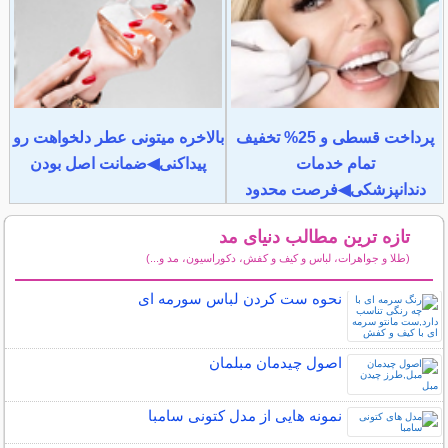
پرداخت قسطی و 25% تخفیف
بالاخره میتونی عطر دلخواهت رو
تمام خدمات
پیداکنی◀ضمانت اصل بودن
دندانپزشکی◀فرصت محدود
تازه ترین مطالب دنیای مد
(طلا و جواهرات، لباس و کیف و کفش، دکوراسیون، مد و...)
سایر مطالب دنیای مد
نحوه ست کردن لباس سورمه ای
اصول چیدمان مبلمان
نمونه هایی از مدل کتونی سامبا