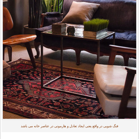
فنگ شویی در واقع یعنی ایجاد تعادل و هارمونی در عناصر خانه می باشد