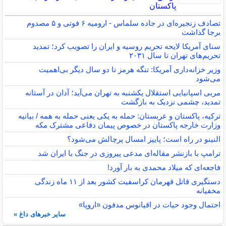
پاکستان
تصادف زنجیره‌ای در جاده سلماس - ارومیه ۶ فوتی و ۵ مصدوم
برجا گذاشت
سنای آمریکا لایحه تحریم روسیه و ایران را تصویب کرد؛ تمدید
تحریم‌های تهران تا سال ۲۰۳۱
وزیر خزانه‌داری آمریکا: تنگه هرمز تا دو سال دیگر بی‌اهمیت
می‌شود
مربی اسپانیایی استقلال یکشنبه به تهران می‌آید؛ آدان در آستانه
تمدید، چشمی نزدیک به بازگشت
ترکیه، پاکستان و عربستان: حمله به یکی یعنی حمله به همه / بیانیه
وزارت خارجه پاکستان در خصوص پیمان دفاعی مشترک مکه
النینو در راه است؛ پاییز امسال پرچالش می‌شود؟
ترامپ با بازنشر مقاله‌ای مدعی پیروزی در جنگ با ایران شد
فاجعه‌ای که میلاد محمدی به بار آورد!
دستگیری قاتل قهرمان کراسفیت کشور بعد از ۱۱ ماه زندگی
مخفیانه
احتمال وجود حیات در اقیانوس مدفون «اروپا»
سایر خبرهای داغ »