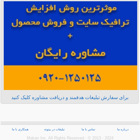
برای سفارش تبلیغات هدفمند و دریافت مشاوره کلیک کنید
درباره ما
تماس با ما
تبلیغات در بیتوته
همکاری با ما
Makan Inc.‎ All Rights Reserved - © 2013 - 2024