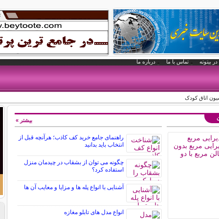
در بیتوته
تماس با ما
درباره ما
یون اتاق کودک
ن
بیشتر »
راهنمای جامع خرید کف کاذب؛ هرآنچه قبل از
انتخاب باید بدانید
چگونه می توان از بشقاب در چیدمان منزل
استفاده کرد؟
آشنایی با انواع پله ها و مزایا و معایب آن ها
انواع مدل های تابلو مغازه