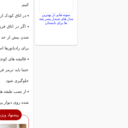
کنیم.
نمونه هایی از بهترین
▪ در اتاق کودک از
مدل های صندل پسر بچه
ها برای تابستان
▪ اگر در اتاق فرز
شدن بیش از حد آن
برای رادیاتورها اس
▪ قالیچه های کوچ
حتما باید ترمز ف
جلوگیری شود.
▪ از نصب طبقه ها 
شده روی دیوار پر
پیشنهاد ویژه