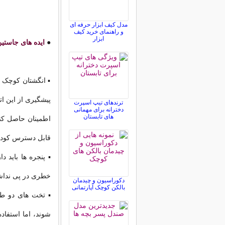
مدل کیف ابزار حرفه ای
و راهنمای خرید کیف
ابزار
●
ایده های جاستی
▪ انگشتان کوچک ک
پیشگیری از این اتف
ترندهای تیپ اسپرت
دخترانه برای مهمانی
های تابستان
اطمینان حاصل کن
قابل دسترس کودک
▪ پنجره ها باید 
خطری در پی نداشت
دکوراسیون و چیدمان
بالکن کوچک آپارتمانی
▪ تخت های دو طب