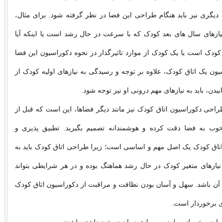
د دیگری نیز باید هنگام طراحی این فضا در نظر گرفته شود. برای مثال،
یازهای سال های بعد کودک که با سرعت در حال رشد است یا اینکه آیا
 کودک است یا یک کودک از موارد تاثیرگذار در نحوه دکوراسیون این فضا
یون یک اتاق کودک، علاوه بر توجه و رسیدگی به نیازهای اولیه کودک از
یدن، باید به نیازهای مهم درونی او نیز توجه شود.
طراحی دکوراسیون اتاق کودک نیز مانند دیگر فضاها، این است که قبل از
وب به فضا دقت کرده و هوشمندانه تصمیم بگیرید. تطبیق پذیری و
تاق کودک یک اصل مهم و اساسی است؛ زیرا طراحی اتاق کودک باید به
نیازهای متغیر کودک در حال رشد هماهنگ بوده و در هر شرایطی بتواند
آن باشد. سهل و آسان بودن نظافت و مراقبت از دکوراسیون اتاق کودک
دی برخوردار است.