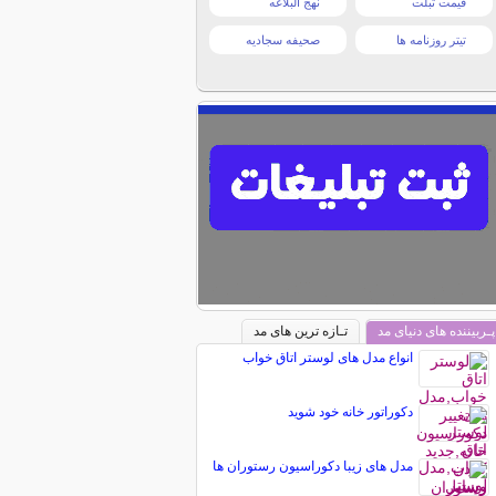
قیمت تبلت
نهج البلاغه
تیتر روزنامه ها
صحیفه سجادیه
پـربیننده های دنیای مد
تـازه ترین های مد
انواع مدل های لوستر اتاق خواب
دکوراتور خانه خود شوید
مدل های زیبا دکوراسیون رستوران ها