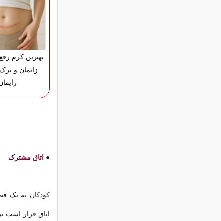
بهترین کرم رفع
زایمان و ترک
زایمان
●
اتاق مشترک
کودکان به یک فض
اتاق قرار است بر