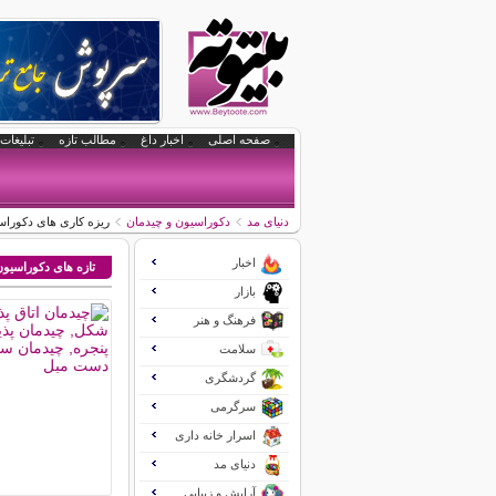
صفحه اصلی
اخبار داغ
مطالب تازه
تبلیغات 
دنیای مد
دکوراسیون و چیدمان
ریزه کاری های دکوراس
اخبار
تازه های دکوراسیو
بازار
فرهنگ و هنر
سلامت
گردشگری
سرگرمی
اسرار خانه داری
دنیای مد
آرایش و زیبایی