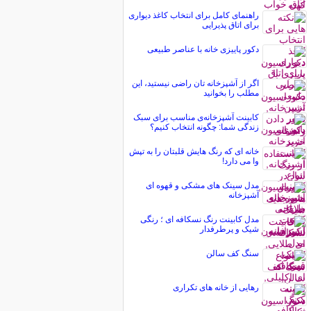
راهنمای کامل برای انتخاب کاغذ دیواری
برای اتاق پذیرایی
دکور پاییزی خانه با عناصر طبیعی
اگر از آشپزخانه تان راضی نیستید، این
مطلب را بخوانید
کابینت آشپزخانه‌ی مناسب برای سبک
زندگی شما: چگونه انتخاب کنیم؟
خانه ای که رنگ هایش قلبتان را به تپش
وا می دارد!
مدل سینک های مشکی و قهوه ای
آشپزخانه
مدل کابینت رنگ نسکافه ای ؛ رنگی
شیک و پرطرفدار
سنگ کف سالن
رهایی از خانه های تکراری