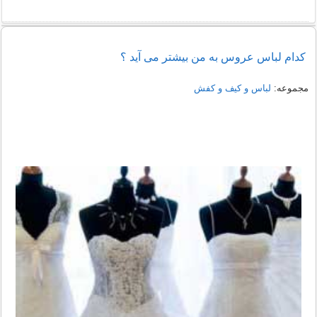
راهنمای خرید شومیز مجلسی شیک زنانه 1405
کدام لباس عروس به من بیشتر می آید ؟
نمونه هایی از مدل یقه شومیز
مجموعه:
لباس و کیف و کفش