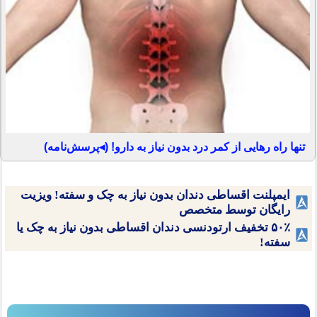
تنها راه رهایی از کمر درد بدون نیاز به دارو! (◂پرسش‌نامه)
ایمپلنت اقساطی دندان بدون نیاز به چک و سفته! ویزیت
رایگان توسط متخصص
۵۰٪ تخفیف ارتودنسی دندان اقساطی بدون نیاز به چک یا
سفته!