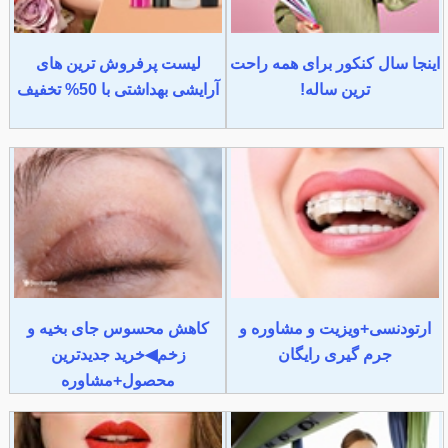
اینجا سال کنکور برای همه راحت
لیست پرفروش ترین های
ترین ساله!
آرایشی بهداشتی با 50% تخفیف
ارتودنسی+ویزیت و مشاوره و
کاهش محسوس جای بخیه و
جرم گیری رایگان
زخم◀خرید جدیدترین
محصول+مشاوره