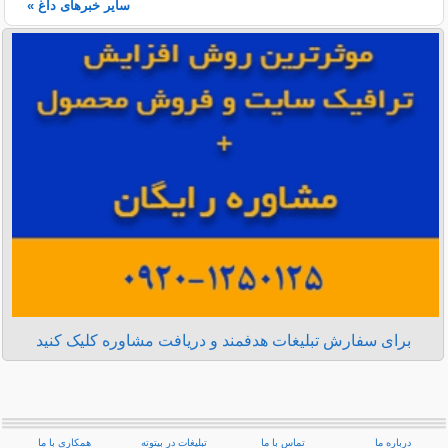
سایر خبرهای داغ »
برای سفارش تبلیغات هدفمند و دریافت مشاوره کلیک کنید
درباره ما
تماس با ما
تبلیغات در بیتوته
همکاری با ما