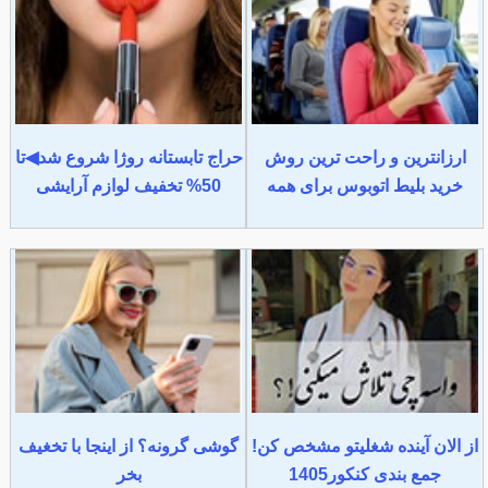
ارزانترین و راحت ترین روش
حراج تابستانه روژا شروع شد◀تا
خرید بلیط اتوبوس برای همه
50% تخفیف لوازم آرایشی
از الان آینده شغلیتو مشخص کن!
گوشی گرونه؟ از اینجا با تخغیف
جمع بندی کنکور1405
بخر