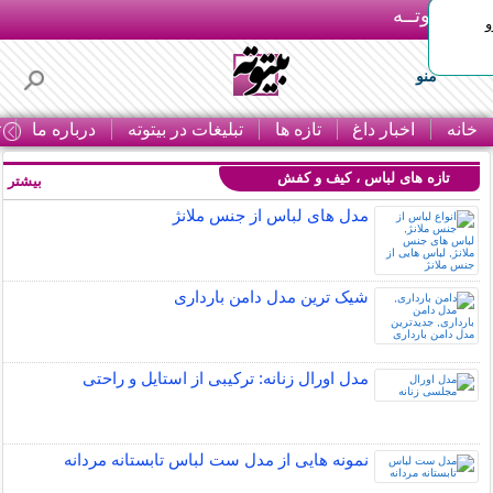
بـیتوتــه
و
منو
خانه
اخبار داغ
تازه ها
تبلیغات در بیتوته
درباره ما
ت
تازه های لباس ، کیف و کفش
بیشتر »
مدل های لباس از جنس ملانژ
شیک ترین مدل دامن بارداری
مدل اورال زنانه: ترکیبی از استایل و راحتی
نمونه هایی از مدل ست لباس تابستانه مردانه