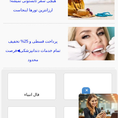
هیچی سفر تابستونی نمیشه!
ارزانترین تورها اینجاست
پرداخت قسطی و 25% تخفیف
تمام خدمات دندانپزشکی◀فرصت
محدود
×
فال حافظ
فال انبیاء