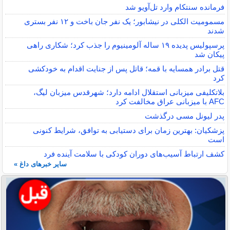
فرمانده سنتکام وارد تل‌آویو شد
مسمومیت الکلی در نیشابور؛ یک نفر جان باخت و ۱۲ نفر بستری
شدند
پرسپولیس پدیده ۱۹ ساله آلومینیوم را جذب کرد؛ شکاری راهی
پیکان شد
قتل برادر همسایه با قمه؛ قاتل پس از جنایت اقدام به خودکشی
کرد
بلاتکلیفی میزبانی استقلال ادامه دارد؛ شهرقدس میزبان لیگ،
AFC با میزبانی عراق مخالفت کرد
پدر لیونل مسی درگذشت
پزشکیان: بهترین زمان برای دستیابی به توافق، شرایط کنونی
است
کشف ارتباط آسیب‌های دوران کودکی با سلامت آینده فرد
سایر خبرهای داغ »