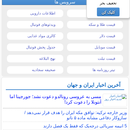
سرویس ها
تخغیف بخر
کلیک کن
قیمت خودرو
اطلاعات دارویی
قیمت طلا و سکه
ویدئوهای فوتبال
قیمت دلار
کالری مواد غذایی
قیمت موبایل
جدول پخش فوتبال
قیمت تبلت
نهج البلاغه
تیتر روزنامه ها
صحیفه سجادیه
آخرین اخبار ایران و جهان
مسی به عروسی رونالدو دعوت نشد؛ جورجینا اما
آنتونلا را دعوت کرد!
وزیر خارجه ترکیه: توافق مکه ایران را هدف قرار نمی‌دهد /
سازوکار دفاعی مشابه ماده ۵ ناتو
5 انیمه سریالی درجه‌یک که فقط یک فصل دارند