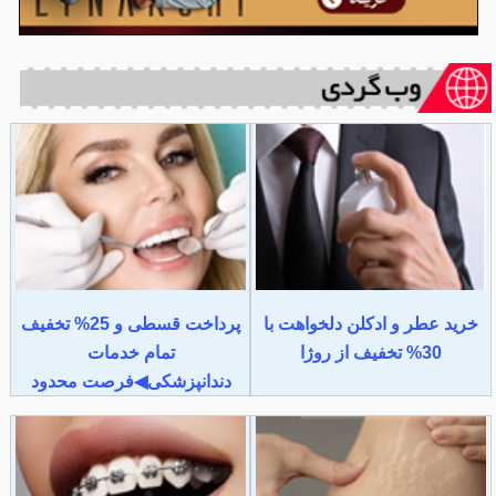
خرید عطر و ادکلن دلخواهت با
پرداخت قسطی و 25% تخفیف
30% تخفیف از روژا
تمام خدمات
دندانپزشکی◀فرصت محدود