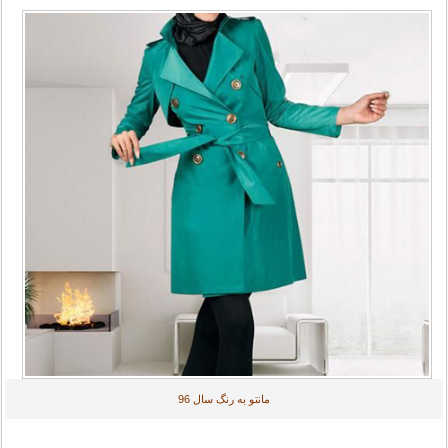
مانتو به رنگ سال 96