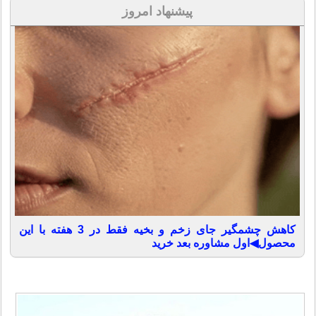
پیشنهاد امروز
کاهش چشمگیر جای زخم و بخیه فقط در 3 هفته با این
محصول◀اول مشاوره بعد خرید