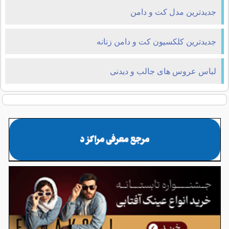
جدیدترین مدل کت و دامن
جدیدترین کلکسیون کت و دامن زنانه
لباس عروس های جالب و دیدنی