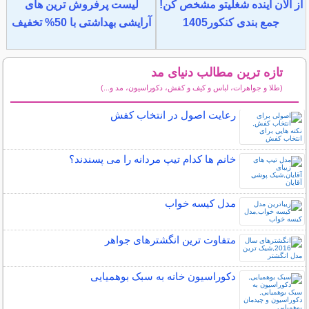
از الان آینده شغلیتو مشخص کن!
لیست پرفروش ترین های
جمع بندی کنکور1405
آرایشی بهداشتی با 50% تخفیف
تازه ترین مطالب دنیای مد
(طلا و جواهرات، لباس و کیف و کفش، دکوراسیون، مد و...)
سایر مطالب دنیای مد
رعایت اصول در انتخاب کفش
خانم ها کدام تیپ مردانه را می پسندند؟
مدل کیسه خواب
متفاوت ترین انگشترهای جواهر
دکوراسیون خانه به سبک بوهمیایی