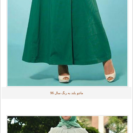
مانتو بلند به رنگ سال 96