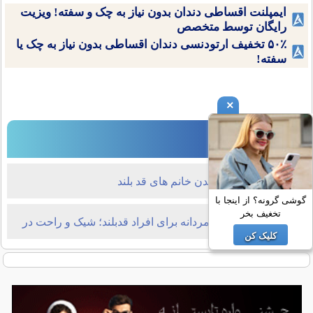
ایمپلنت اقساطی دندان بدون نیاز به چک و سفته! ویزیت
رایگان توسط متخصص
۵۰٪ تخفیف ارتودنسی دندان اقساطی بدون نیاز به چک یا
سفته!
×
در جستجوی مد
راهنمای لباس پوشیدن خانم های قد بلند
گوشی گرونه؟ از اینجا با
تخغیف بخر
لباس‌های تابستانی مردانه برای افراد قدبلند؛ شیک و راحت در
کلیک کن
فصل گرما