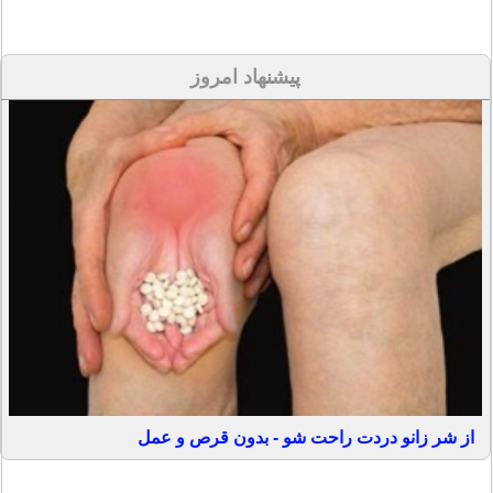
پیشنهاد امروز
از شر زانو دردت راحت شو - بدون قرص و عمل