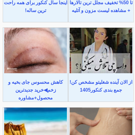
تا 50% تخفیف مجلل ترین تالارها
اینجا سال کنکور برای همه راحت
+ مشاهده لیست مزون و آتلیه
ترین ساله!
از الان آینده شغلیتو مشخص کن!
کاهش محسوس جای بخیه و
جمع بندی کنکور1405
زخم◀خرید جدیدترین
محصول+مشاوره