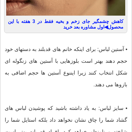
کاهش چشمگیر جای زخم و بخیه فقط در 3 هفته با این
محصول◀اول مشاوره بعد خرید
• آستین لباس: برای اینکه خانم های قدبلند به دستهای خود
حجم دهند بهتر است بلوزهایی با آستین های زنگوله ای
شکل انتخاب کنند زیرا ایننوع آستین ها حجم اضافی به
بازوها می دهند.
• سایز لباس: به یاد داشته باشید که پوشیدن لباس های
گشاد شما را چاق نشان نخواهد داد بلکه استایل شما را
شلخته و نامنظم خواهد کرد. افراد قد بلند بهتر است