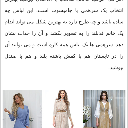
انتخاب یک سرهمی یا جامپسوت است. این لباس چه
ساده باشد و چه طرح دارد به بهترین شکل می تواند اندام
یک خانم قدبلند را به تصویر بکشد و آن را جذاب نشان
دهد. سرهمی ها یک لباس همه کاره است و می توانید آن
را در تابستان هم با کفش پاشنه بلند و هم با صندل
بپوشید.