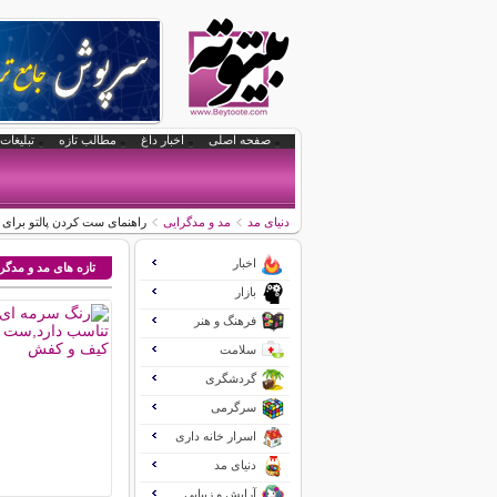
صفحه اصلی
اخبار داغ
مطالب تازه
تبلیغات 
دنیای مد
مد و مدگرایی
راهنمای ست کردن پالتو برای خ
اخبار
تازه های مد و مدگر
بازار
فرهنگ و هنر
سلامت
گردشگری
سرگرمی
اسرار خانه داری
دنیای مد
آرایش و زیبایی