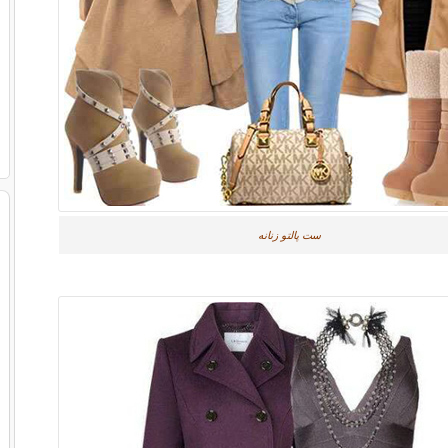
ست پالتو زنانه