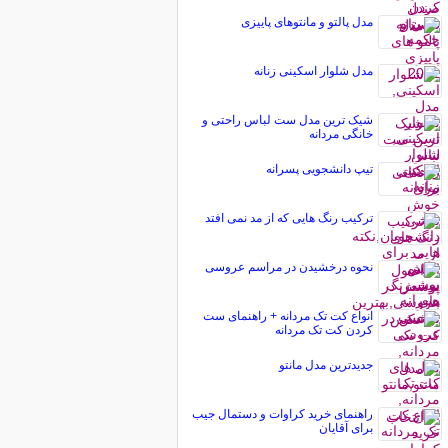
مدل پالتو و مانتوهای پاییزی
مدل شلوار اسکینی زنانه
شیک ترین مدل ست لباس راحتی و
خانگی مردانه
تیپ دانشجویی پسرانه
ترکیب رنگ هایی که از مد نمی افتد
نحوه درخشیدن در مراسم عروسی
انواع کت تک مردانه + راهنمای ست
کردن کت تک مردانه
جدیدترین مدل مانتو
راهنمای خرید کراوات و دستمال جیب
برای آقایان