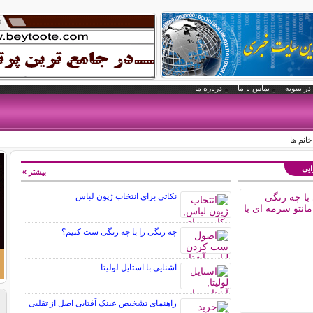
در بیتوته
تماس با ما
درباره ما
انم ها
ایی
بیشتر »
نکاتی برای انتخاب ژپون لباس
چه رنگی را با چه رنگی ست کنیم؟
آشنایی با استایل لولیتا
راهنمای تشخیص عینک آفتابی اصل از تقلبی