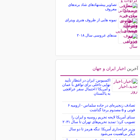
تصاویر پیشنهادهای شاد برندهای
معروف
نمونه هایی از ظروف هنری ویترای
مدهای عروسی سال ۲۰۱۸
آخرین
اخبار ایران و جهان
اکسیوس: ایران در انتظار تأیید
نهایی داخلی برای توافق با عمان
و آمریکا / احتمال سفر عراقچی
به پاکستان
تصادف زنجیره‌ای در جاده سلماس - ارومیه ۶
فوتی و ۵ مصدوم برجا گذاشت
سنای آمریکا لایحه تحریم روسیه و ایران را
تصویب کرد؛ تمدید تحریم‌های تهران تا سال ۲۰۳۱
وزیر خزانه‌داری آمریکا: تنگه هرمز تا دو سال
دیگر بی‌اهمیت می‌شود