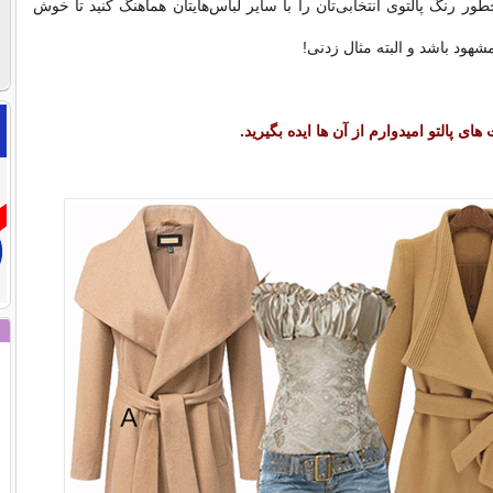
چطور رنگ پالتوی انتخابی‌تان را با سایر لباس‌هایتان هماهنگ کنید تا خوش
هود باشد و البته مثال زدنی!
ای پالتو امیدوارم از آن ها ایده بگیرید.