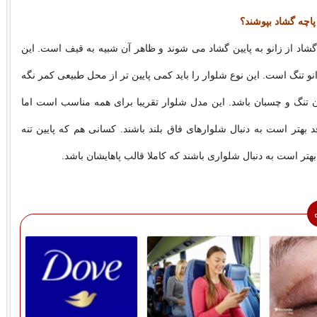
اچه گشاد بپوشند؟
شاد از زانو به پایین گشاد می شوند و ظاهر آن شبیه به قیف است. این
انو تنگ است. این نوع شلوار را باید کمی پایین تر از محل طبیعی کمر نگه
دان تنگ و چسبان باشد. این مدل شلوار تقریبا برای همه مناسب است اما
قد بهتر است به دنبال شلوارهای فاق بلند باشند. کسانی هم که پایین تنه
تر است به دنبال شلواری باشند که کاملا قالب پاهايشان باشد.