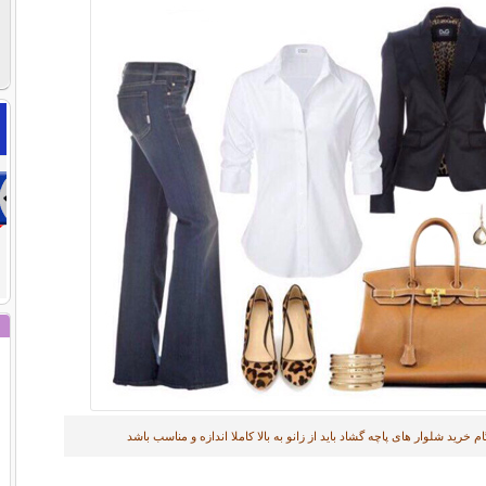
م خرید شلوار های پاچه گشاد باید از زانو به بالا کاملا اندازه و مناسب باشد