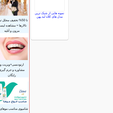
نمونه هایی از شیک ترین
مدل های کلاه لبه پهن
تا 50% تخفیف مجلل ت
تالارها + مشاهده لی
مزون و آتلیه
ارتودنسی+ویزیت و
مشاوره و جرم گیری
رایگان
شامپوی مناسب موهای 