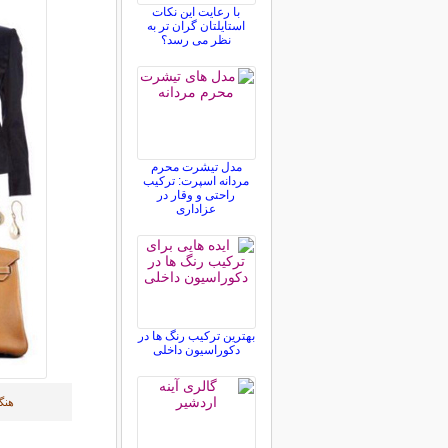
با رعایت این نکات
استایلتان گران تر به
نظر می رسد؟
مدل تیشرت محرم
مردانه اسپرت: ترکیب
راحتی و وقار در
عزاداری
بهترین ترکیب رنگ ها در
دکوراسیون داخلی
هنگا