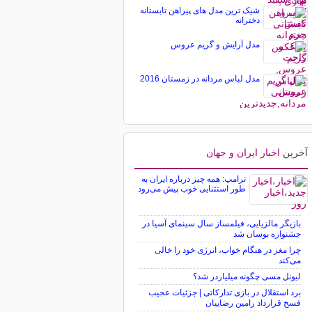
شیک ترین مدل های پیراهن تابستانه
دخترانه
مدل آرایش و گریم عروس
مدل لباس مردانه در زمستان 2016
آخرین
اخبار ایران و جهان
ترامپ: همه چیز درباره ایران به
طور استثنایی خوب پیش می‌رود
بازیگر مالزیایی، فیلمساز سال سینمای آسیا در
جشنواره بوسان شد
چرا مغز در هنگام خواب، انرژی خود را خالی
می‌کند
لیونل مسی چگونه میلیاردر شد؟
برد استقلال در بازی تدارکاتی | جزئیات عجیب
فسخ قرارداد رامین رضاییان