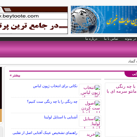
در بیتوته
تماس با ما
درباره ما
 گشاد
ایی
بیشتر »
نکاتی برای انتخاب ژپون لباس
چه رنگی را با چه رنگی ست کنیم؟
آشنایی با استایل لولیتا
راهنمای تشخیص عینک آفتابی اصل از تقلبی