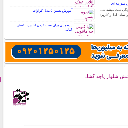
 سورمه ای
 رنگی ست میشه شما
آموزش بستن 6 مدل کراوات
ی ساده اما پر کاربرد
ایده هایی برای ست کردن لباس با کفش
کتانی
شش شلوار پاچه گشاد