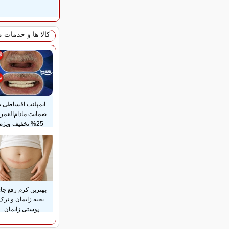
کالا ها و خدمات 
ایمپلنت اقساطی با
ضمانت مادام‌العمر
25% تخفیف ویژه
بهترین کرم رفع جا
بخیه زایمان و ترک
پوستی زایمان