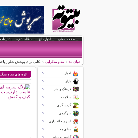
صفحه اصلی
اخبار داغ
مطالب تازه
تبلیغات 
دنیای مد
مد و مدگرایی
نکاتی برای پوشش شلوار پاچه
اخبار
تازه های مد و مدگر
بازار
فرهنگ و هنر
سلامت
گردشگری
سرگرمی
اسرار خانه داری
دنیای مد
آرایش و زیبایی