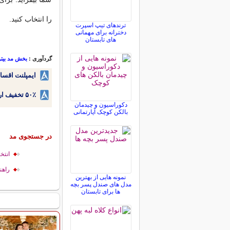
را انتخاب کنید.
ترندهای تیپ اسپرت
دخترانه برای مهمانی
های تابستان
گردآوری :
بخش مد بیتو
ایمپلنت اقسا
۵۰٪ تخفیف ارتودنسی دندان اقساطی بدون نیاز به چک یا سفته!
دکوراسیون و چیدمان
بالکن کوچک آپارتمانی
در جستجوی مد
انتخ
راهن
نمونه هایی از بهترین
مدل های صندل پسر بچه
ها برای تابستان