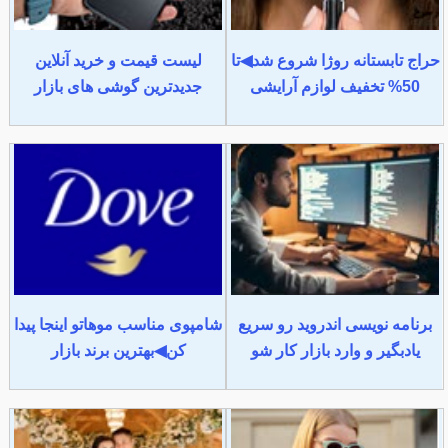
حراج تابستانه روژا شروع شد◀تا
لیست قیمت و خرید آنلاین
50% تخفیف لوازم آرایشی
جدیدترین گوشی های بازار
برنامه نویسی اندروید رو سریع
شامپوی مناسب موهاتو اینجا پیدا
یادبگیر و وارد بازار کار شو
کن◀بهترین برند بازار