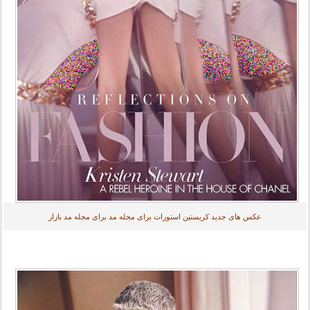
عکس های جدید کریستین استورات برای مجله مد برای مجله مد بازار