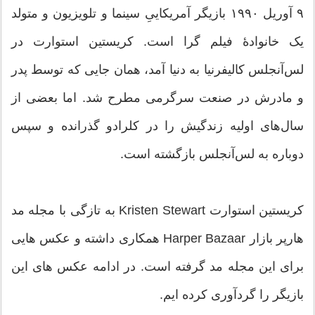
۹ آوریل ۱۹۹۰ بازیگر آمریکاییِ سینما و تلویزیون و متولد
یک خانوادهٔ فیلم گرا است. کریستین استوارت در
لس‌آنجلس کالیفرنیا به دنیا آمد، همان جایی که توسط پدر
و مادرش در صنعت سرگرمی مطرح شد. اما بعضی از
سال‌های اولیه زندگیش را در کلرادو گذرانده و سپس
دوباره به لس‌آنجلس بازگشته است.
کریستین استوارت Kristen Stewart به تازگی با مجله مد
هارپر بازار Harper Bazaar همکاری داشته و عکس هایی
برای این مجله مد گرفته است. در ادامه عکس های این
بازیگر را گردآوری کرده ایم.