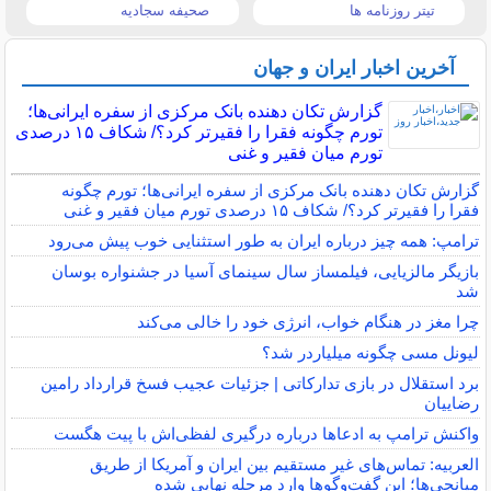
تیتر روزنامه ها
صحیفه سجادیه
آخرین اخبار ایران و جهان
گزارش تکان‌ دهنده بانک مرکزی از سفره ایرانی‌ها؛
تورم چگونه فقرا را فقیرتر کرد؟/ شکاف ۱۵ درصدی
تورم میان فقیر و غنی
گزارش تکان‌ دهنده بانک مرکزی از سفره ایرانی‌ها؛ تورم چگونه
فقرا را فقیرتر کرد؟/ شکاف ۱۵ درصدی تورم میان فقیر و غنی
ترامپ: همه چیز درباره ایران به طور استثنایی خوب پیش می‌رود
بازیگر مالزیایی، فیلمساز سال سینمای آسیا در جشنواره بوسان
شد
چرا مغز در هنگام خواب، انرژی خود را خالی می‌کند
لیونل مسی چگونه میلیاردر شد؟
برد استقلال در بازی تدارکاتی | جزئیات عجیب فسخ قرارداد رامین
رضاییان
واکنش ترامپ به ادعاها درباره درگیری لفظی‌اش با پیت هگست
العربیه: تماس‌های غیر مستقیم بین ایران و آمریکا از طریق
میانجی‌ها؛ این گفت‌و‌گو‌ها وارد مرحله نهایی شده