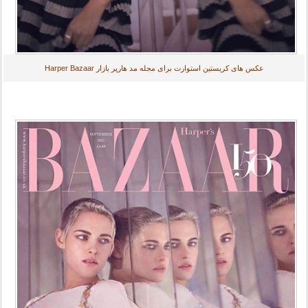
عکس های کریستین استوارت برای مجله مد هارپر بازار Harper Bazaar