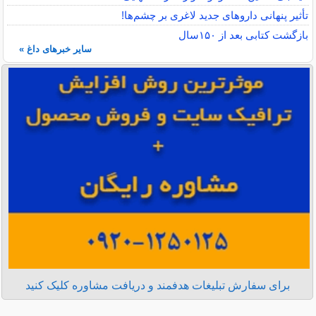
تأثیر پنهانی داروهای جدید لاغری بر چشم‌ها!
بازگشت کتابی بعد از ۱۵۰سال
سایر خبرهای داغ »
برای سفارش تبلیغات هدفمند و دریافت مشاوره کلیک کنید