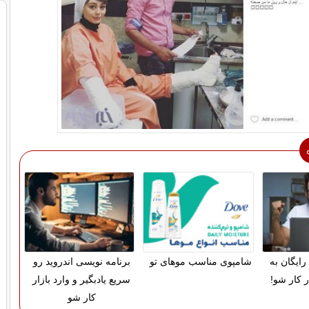
رایگان به
شامپوی مناسب موهای تو
برنامه نویسی اندروید رو
ر کار شو!
سریع یادبگیر و وارد بازار
کار شو