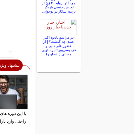
جرد لتو؛ روایت ۴ زن از
تعرض جنسی بازیگر
برنده اسکار در نوجوانی
در مراسم یادبود اکبر
عبدی چه گذشت؟ | از
حضور علی دایی و
فردوسی‌پور تا پرستویی
و جبلی (+تصاویر)
پیشنهاد ویژه
با این دوره های 
راحتی وارد بازا