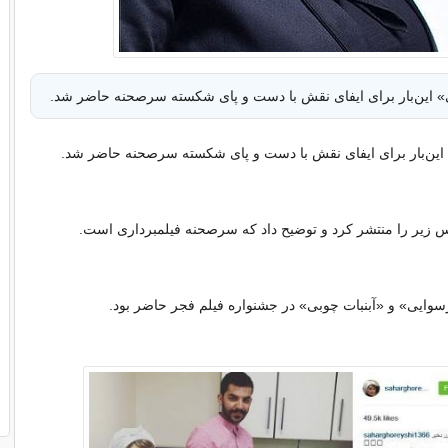
» این‌بار برای ایفای نقش با دست و پای شکسته سرصحنه حاضر شد.
این‌بار برای ایفای نقش با دست و پای شکسته سرصحنه حاضر شد.
یر را منتشر کرد و توضیح داد که سرصحنه فیلمبرداری است.
سوایی» و «آبنبات چوبی» در جشنواره فیلم فجر حاضر بود.