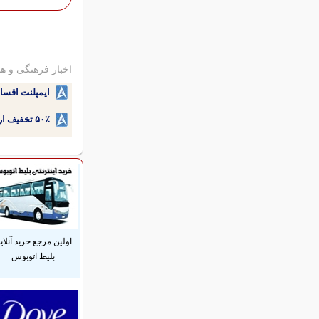
اخبار فرهنگی و هن
ایمپلنت اقسا
۵۰٪ تخفیف ارتودنسی دندان اقساطی بدون نیاز به چک یا سفته!
اولین مرجع خرید آنلای
بلیط اتوبوس