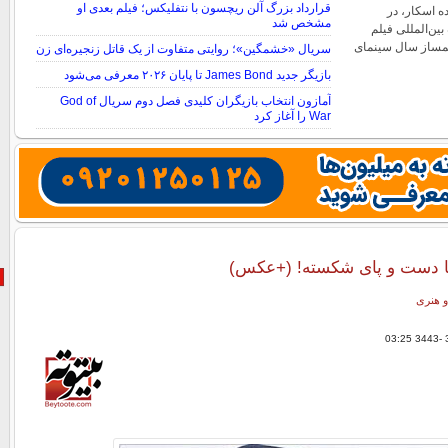
قرارداد بزرگ آلن ریچسون با نتفلیکس؛ فیلم بعدی او
ده اسکار، در
مشخص شد
ین‌المللی فیلم
لمساز سال سینمای
سریال «خشمگین»؛ روایتی متفاوت از یک قاتل زنجیره‌ای زن
بازیگر جدید James Bond تا پایان ۲۰۲۶ معرفی می‌شود
آمازون انتخاب بازیگران کلیدی فصل دوم سریال God of
War را آغاز کرد
 دست و پای شکسته! (+عکس)
و هنری