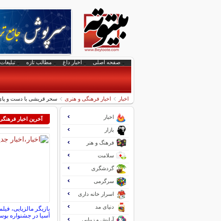
صفحه اصلی
اخبار داغ
مطالب تازه
تبلیغات 
اخبار
اخبار فرهنگی و هنری
سحر قریشی با دست و پا
اخبار
آخرین اخبار فرهنگی
بازار
فرهنگ و هنر
سلامت
گردشگری
سرگرمی
اسرار خانه داری
دنیای مد
بازیگر مالزیایی، فی
آسیا در جشنواره بو
آرایش و زیبایی