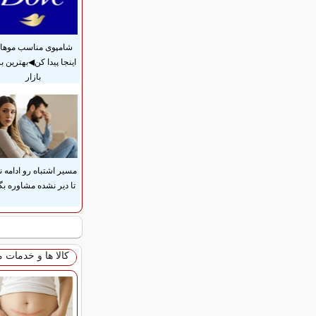
شامپوی مناسب موهات
اینجا پیدا کن◀بهترین بر
بازار
مسیر اشتباه رو ادامه ن
تا دیر نشده مشاوره بگ
کالا ها و خدمات 