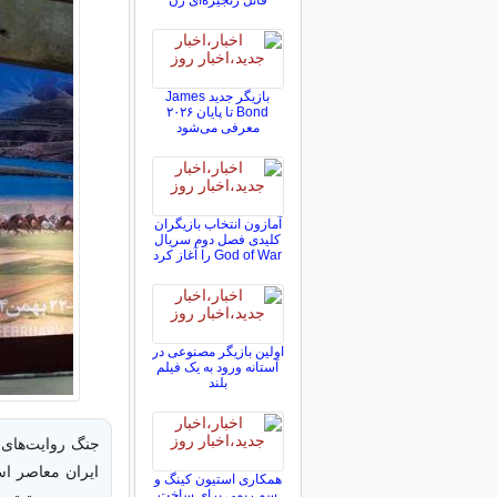
قاتل زنجیره‌ای زن
بازیگر جدید James
Bond تا پایان ۲۰۲۶
معرفی می‌شود
آمازون انتخاب بازیگران
کلیدی فصل دوم سریال
God of War را آغاز کرد
اولین بازیگر مصنوعی در
آستانه ورود به یک فیلم
بلند
جنگ روایت‌های 
ایران معاصر اس
همکاری استیون کینگ و
سم ریمی برای ساخت