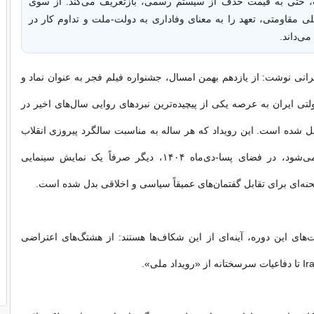
 حتی به قیمت حذف از سیستم رسمی، بازتعریف می‌کند. از سوی
لی مقاومتی، تعهد را به معنای وفاداری به دولت-ملت و تداوم کار در
ی‌داند.
رانی نوشت: از یازدهم بهمن امسال، جشنواره فیلم فجر به عنوان نماد و
لتی ایران به عرصه یکی از پیچیده‌ترین نبردهای روایی سال‌های اخیر در
 شده است. این رویداد که هر ساله به مناسبت سالگرد پیروزی انقلاب
اسلامی برگزار می‌شود، در فضای پسا-دی‌ماه ۱۴۰۴، دیگر صرفاً یک نمایش سینمایی
نه‌ای برای تقابل گفتمان‌های عمیقاً سیاسی و اخلاقی بدل شده است.
یت‌های این دوره، آینه‌ای از این شکاف‌ها هستند: از هشتگ‌های اعتراضی