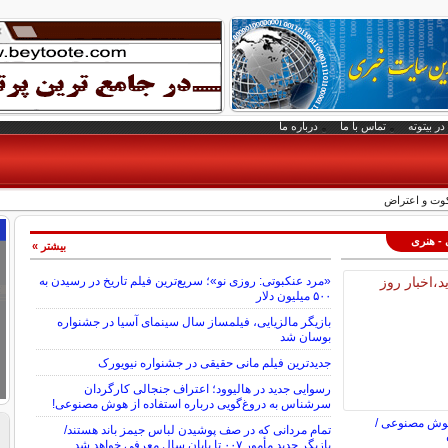
در بیتوته
تماس با ما
درباره ما
وت و اعتراض
 - هنری
بیشتر »
«مرد عنکبوتی: روزی نو»؛ سریع‌ترین فیلم تاریخ در رسیدن به
۵۰۰ میلیون دلار
بازیگر مالزیایی، فیلمساز سال سینمای آسیا در جشنواره
بوسان شد
جدیدترین فیلم مانی حقیقی در جشنواره نیویورک
رسوایی جدید در هالیوود؛ اعتراف جنجالی کارگردان
سرشناس به دروغ‌گویی درباره استفاده از هوش مصنوعی!
هوش مصنوعی /
تمام مردانی که در صف پوشیدن لباس جیمز باند هستند/
بازیگر جدید مأمور ۰۰۷ تا پایان سال معرفی خواهد شد