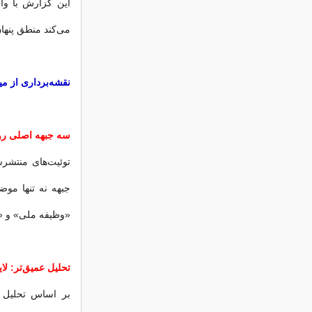
این گزارش با واکا
می‌کند منطق پنها
نقشه‌برداری از می
سه جبهه اصلی رو
توئیت‌‌های منتشر
جبهه نه تنها موض
«وظیفه ملی» و «ا
تحلیل عمیق‌تر: لای
بر اساس تحلیل م