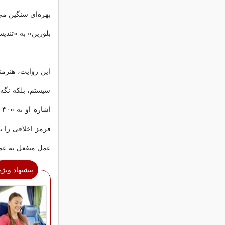
بهره‌ای سنگین م
بلورین» به «تند
این روایت، هنرمن
سیستم، بلکه نگه‌
ا
قرمز اخلاقی را ب
عمل منفعل به عملی
پیشنهاد ویژه