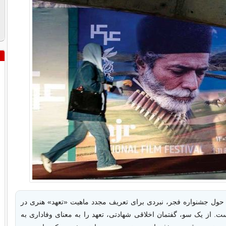
حول جشنواره فجر، نبردی برای تعریف مجدد ماهیت «تعهد» هنری در
ت. از یک سو، گفتمان اخلاقی شهادتی، تعهد را به معنای وفاداری به