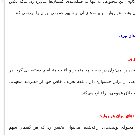
وی این محتواها، نه تنها به طبقه‌بندی گفتمان‌ها می‌پردازد، بلکه تلاش
ن پشت هر روایت و پیامدهای آن بر سپهر عمومی ایران را بررسی کند.
دان نبرد:
ایی
شده را می‌توان در سه جبهه متمایز و اغلب متخاصم دسته‌بندی کرد. هر
عی در برابر جشنواره دارد، بلکه تعریف خاص خود از «هنرمند متعهد»،
خلاق عمومی» را تبلیغ می‌کند.
ه‌های پنهان هر روایت
حتوای توئیت‌‌های ارائه‌شده، می‌توان تخمین زد که هر گفتمان سهم