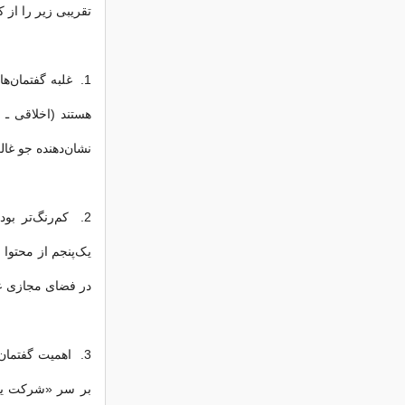
تقریبی زیر را از
هستند (اخلاقی ـ ش
نشان‌دهنده جو غا
2. کم‌رنگ‌تر بو
یک‌پنجم از محتوا
در فضای مجازی عمو
بر سر «شرکت یا 