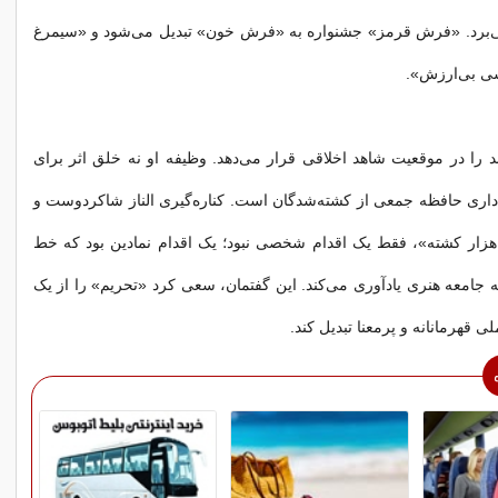
ی‌برد. «فرش قرمز» جشنواره به «فرش خون» تبدیل می‌شود و «سیمرغ
یسی بی‌ارزش».
د را در موقعیت شاهد اخلاقی قرار می‌دهد. وظیفه او نه خلق اثر برای
داری حافظه جمعی از کشته‌شدگان است. کناره‌گیری الناز شاکردوست و
شاره او به «۴۰ هزار کشته»، فقط یک اقدام شخصی نبود؛ یک اقدام نمادین بود که خط
ه جامعه هنری یادآوری می‌کند. این گفتمان، سعی کرد «تحریم» را از یک
 قهرمانانه و پرمعنا تبدیل کند.