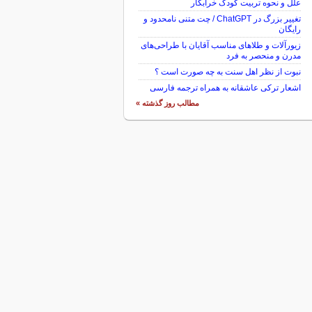
علل و نحوه تربیت کودک خرابکار
تغییر بزرگ در ChatGPT / چت متنی نامحدود و
رایگان
زیورآلات و طلاهای مناسب آقایان با طراحی‌های
مدرن و منحصر به فرد
نبوت از نظر اهل سنت به چه صورت است ؟
اشعار ترکی عاشقانه به همراه ترجمه فارسی
مطالب روز گذشته »