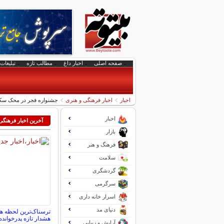
صفحه اصلی
اخبار داغ
مطالب تازه
تبلیغات 
اخبار
اخبار فرهنگی و هنری
جشنواره فجر در محک سک
اخبار
آخرین اخبار فرهنگی
بازار
فرهنگ و هنر
سلامت
گردشگری
سرگرمی
اسرار خانه داری
دنیای مد
ترسناک‌ترین لحظه 
هشدار تازه پدرخوانده
آرایش و زیبایی