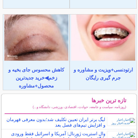
ارتودنسی+ویزیت و مشاوره و
کاهش محسوس جای بخیه و
جرم گیری رایگان
زخم◀خرید جدیدترین
محصول+مشاوره
تازه ترین خبرها
(روزنامه، سیاست و جامعه، حوادث، اقتصادی، ورزشی، دانشگاه و...)
سایر خبرهای داغ
لیگ برتر ایران تعیین تکلیف شد؛بدون معرفی قهرمان
و افزایش تیم‌های فصل بعد
وال استریت ژورنال: آمریکا و اسرائیل فقط ورودی