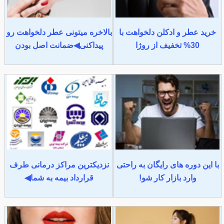
خرید عطر و ادکلن دلخواهت با
بالاخره میتونی عطر دلخواهت رو
30% تخفیف از روژا
پیداکنی◀ضمانت اصل بودن
با این دوره های رایگان به راحتی
نزدیکترین مراکز درمانی طرف
وارد بازار کار شو!
قرارداد بیمه به شما◀