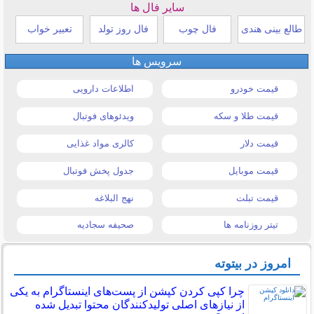
سایر فال ها
طالع بینی هندی
فال چوب
فال روز تولد
تعبیر خواب
سرویس ها
قیمت خودرو
اطلاعات دارویی
قیمت طلا و سکه
ویدئوهای فوتبال
قیمت دلار
کالری مواد غذایی
قیمت موبایل
جدول پخش فوتبال
قیمت تبلت
نهج البلاغه
تیتر روزنامه ها
صحیفه سجادیه
امروز در بیتوته
چرا کپی کردن کپشن از پست‌های اینستاگرام به یکی
از نیازهای اصلی تولیدکنندگان محتوا تبدیل شده