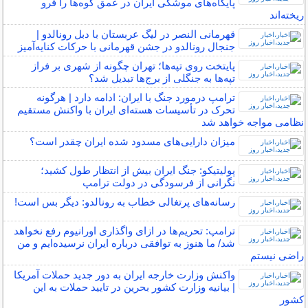
پایگاه‌های موشکی ایران در عمق کوه‌ها را فرو
ریخته‌اند
قهرمانی النصر در لیگ عربستان با دبل رونالدو |
جنجال رونالدو در جشن قهرمانی با حرکات کنایه‌آمیز
پایتخت روی تپه‌ها؛ تهران چگونه از شهری بر فراز
تپه‌ها به جنگلی از برج‌ها تبدیل شد؟
ترامپ درمورد جنگ با ایران: ادامه دارد | هرگونه
تحرک در تأسیسات هسته‌ای ایران با واکنش مستقیم
نظامی مواجه خواهد شد
میزان دارایی‌های مسدود شده ایران چقدر است؟
پولیتیکو: جنگ ایران بیش از انتظار طول کشید؛
نگرانی از فرسودگی در دولت ترامپ
رسانه‌های پرتغالی خطاب به رونالدو: دیگر بس است!
ترامپ: تحریم‌ها در ازای واگذاری اورانیوم رفع نخواهد
شد/ ما هنوز به توافقی درباره ایران نرسیده‌ایم و من
راضی نیستم
واکنش وزارت خارجه ایران به دور جدید حملات آمریکا
| بیانیه وزارت کشور بحرین در تایید حملات به این
کشور