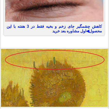
کاهش چشمگیر جای زخم و بخیه فقط در 3 هفته با این
محصول◀اول مشاوره بعد خرید