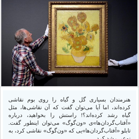
هنرمندان بسیاری گل و گیاه‌ را روی بوم نقاشی
کرده‌اند،‌ اما آیا می‌توان گفت که آن نقاشی‌ها، مثل
گیاه رشد کرده‌اند؟! راستش را بخواهید،‌ درباره
«آفتاب‌گردان‌ها»ی «ون‌گوگ» می‌توان اینطور گفت.
تابلو «آفتاب‌گردان‌ها»یی که «ون‌گوگ» نقاشی کرد،‌ به
نوعی رشد کرد.