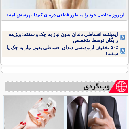
آرتروز مفاصل خود را به طور قطعی درمان کنید! ◗پرسش‌نامه◖
ایمپلنت اقساطی دندان بدون نیاز به چک و سفته! ویزیت
رایگان توسط متخصص
۵۰٪ تخفیف ارتودنسی دندان اقساطی بدون نیاز به چک یا
سفته!