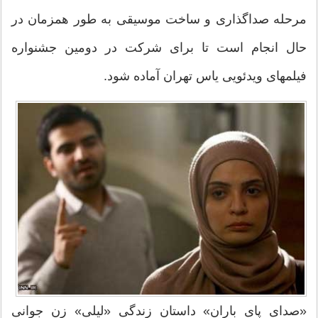
مرحله صداگذاری و ساخت موسیقی به طور همزمان در
حال انجام است تا برای شرکت در دومین جشنواره
فیلمهای ویدئویی یاس تهران آماده شود.
«صدای پای باران» داستان زندگی «لیلی» زن جوانی