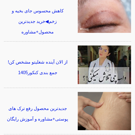
کاهش محسوس جای بخیه و
زخم◀خرید جدیدترین
محصول+مشاوره
از الان آینده شغلیتو مشخص کن!
جمع بندی کنکور1405
جدیدترین محصول رفع ترک های
پوستی+مشاوره و آموزش رایگان