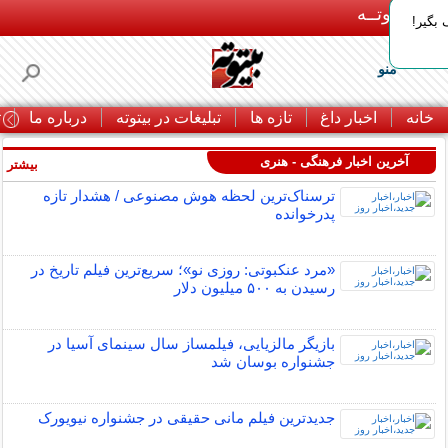
بـیتوتــه
بگیر!
منو
خانه
اخبار داغ
تازه ها
تبلیغات در بیتوته
درباره ما
ت
آخرین اخبار فرهنگی - هنری
بیشتر »
ترسناک‌ترین لحظه هوش مصنوعی / هشدار تازه
پدرخوانده
«مرد عنکبوتی: روزی نو»؛ سریع‌ترین فیلم تاریخ در
رسیدن به ۵۰۰ میلیون دلار
بازیگر مالزیایی، فیلمساز سال سینمای آسیا در
جشنواره بوسان شد
جدیدترین فیلم مانی حقیقی در جشنواره نیویورک