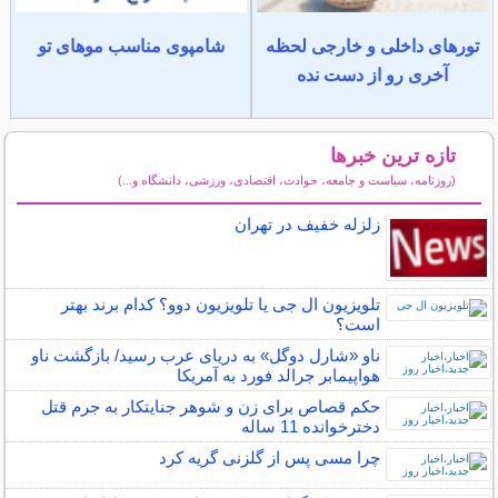
تورهای داخلی و خارجی لحظه
شامپوی مناسب موهای تو
آخری رو از دست نده
تازه ترین خبرها
(روزنامه، سیاست و جامعه، حوادث، اقتصادی، ورزشی، دانشگاه و...)
سایر خبرهای داغ
زلزله خفیف در تهران
تلویزیون ال‌ جی یا تلویزیون دوو؟ کدام برند بهتر
است؟
ناو «شارل دوگل» به دریای عرب رسید/ بازگشت ناو
هواپیمابر جرالد فورد به آمریکا
حکم قصاص برای زن و شوهر جنایتکار به جرم قتل
دخترخوانده 11 ساله
چرا مسی پس از گلزنی گریه کرد