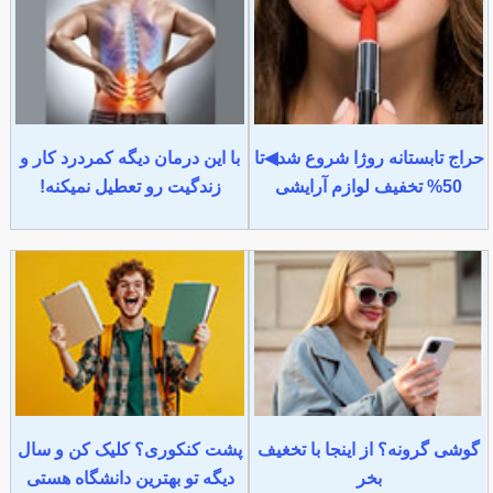
حراج تابستانه روژا شروع شد◀تا
با این درمان دیگه کمردرد کار و
50% تخفیف لوازم آرایشی
زندگیت رو تعطیل نمیکنه!
گوشی گرونه؟ از اینجا با تخغیف
پشت کنکوری؟ کلیک کن و سال
بخر
دیگه تو بهترین دانشگاه هستی