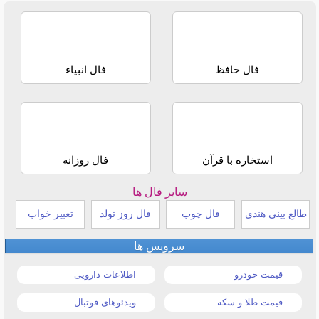
فال حافظ
فال انبیاء
استخاره با قرآن
فال روزانه
سایر فال ها
طالع بینی هندی
فال چوب
فال روز تولد
تعبیر خواب
سرویس ها
قیمت خودرو
اطلاعات دارویی
قیمت طلا و سکه
ویدئوهای فوتبال