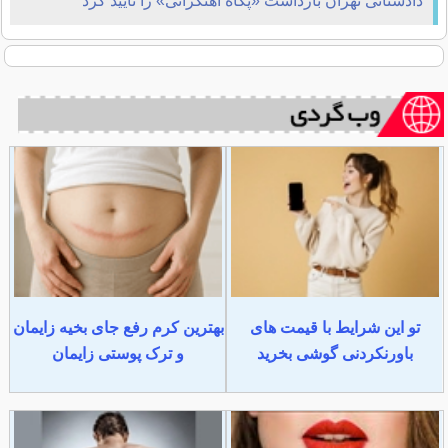
دادستانی تهران بازداشت «پگاه آهنگرانی» را تایید كرد
تو این شرایط با قیمت های
بهترین کرم رفع جای بخیه زایمان
باورنکردنی گوشی بخرید
و ترک پوستی زایمان