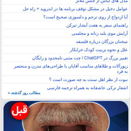
مدل های لباس از جنس ملانژ
عوامل دخیل در مشکل توقف برنامه ها در اندروید + راه حل
آیا ازدواج از روی ترحم و دلسوزی صحیح است؟
راهنمای سفر به هفت آبشار تیرکن
آرایش موی بلند زنانه و مجلسی
سخنان بزرگان درباره فلسفه
علل و نحوه تربیت کودک خرابکار
تغییر بزرگ در ChatGPT / چت متنی نامحدود و رایگان
زیورآلات و طلاهای مناسب آقایان با طراحی‌های مدرن و منحصر
به فرد
نبوت از نظر اهل سنت به چه صورت است ؟
اشعار ترکی عاشقانه به همراه ترجمه فارسی
مطالب روز گذشته »