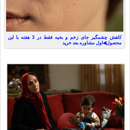
کاهش چشمگیر جای زخم و بخیه فقط در 3 هفته با این
محصول◀اول مشاوره بعد خرید