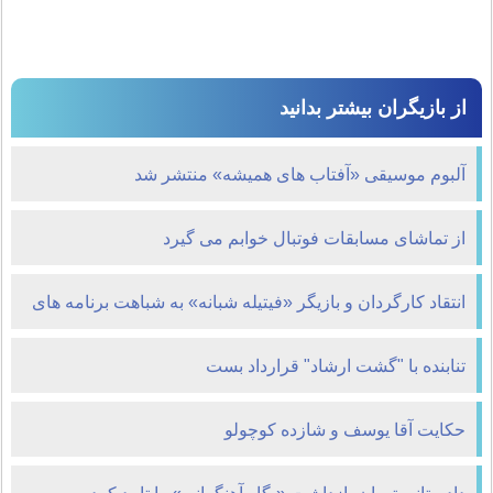
از بازیگران بیشتر بدانید
آلبوم موسیقی «آفتاب های همیشه» منتشر شد
از تماشای مسابقات فوتبال خوابم می گیرد
انتقاد كارگردان و بازیگر «فیتیله شبانه» به شباهت برنامه های
كودك
تنابنده با "گشت ارشاد" قرارداد بست
حکایت آقا یوسف و شازده کوچولو