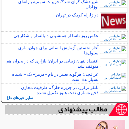
شیرخشک گران شد؟/ جزییات سهمیه یارانه‌ای
نوزادان
دو زلزله کوچک در تهران
عکس روز ناسا از همنشینی دنباله‌دار و شکارچی
آغاز نخستین آزمایش انسانی برای جوان‌سازی
سلول‌ها
اقتصاد پنهان زیبایی در ایران؛ بازاری که در بحران هم
متوقف نشد
عراقچی: هرگونه تغییر در نام «هرمز» یک «اشتباه
بسیار بد» است
تانکر ترکرز: در جزیره خارگ، ظرفیت مخازن
ذخیره‌سازی نفت هنوز تکمیل نشده
سایر خبرهای داغ