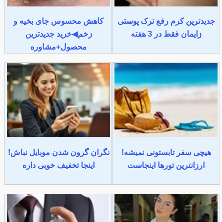
جدیدترین کرم رفع ترک پوستی
کاهش محسوس جای بخیه و
زایمان فقط در 3 هفته
زخم◀خرید جدیدترین
محصول+مشاوره
هیچی سفر تابستونی نمیشه!
نگران گرون شدن موبایل نباش!
ارزانترین تورها اینجاست
اینجا تخفیف خوبی داره