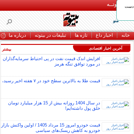
بـیتوتــه
 دست
منو
خانه
اخبار داغ
تازه ها
تبلیغات در بیتوته
درباره ما
ت
آخرین اخبار اقتصادی
بیشتر »
افزایش اندک قیمت نفت در پی احتیاط سرمایه‌گذاران
در مورد توافق تنگه هرمز
قیمت طلا به بالاترین سطح خود در ۷ هفته اخیر رسید،
در سال 1404 روزانه بیش از 15 هزار میلیارد تومان
خلق پول داشته‌ایم!
قیمت خودرو امروز 15 مرداد 1405 / اولین واکنش بازار
خودرو به کاهش ریسک‌های سیاسی