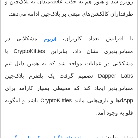
روبرو شد و هنوز هم به جذب علاقه‌مندان به بلاک‌چین و
طرفداران کالکشن‌های مبتنی بر بلاک‌چین ادامه می‌دهد.
با افزایش تعداد کاربران،
مشکلاتی در
اتریوم
مقیاس‌پذیری نشان داد، بنابراین CryptoKitties با
مشکلاتی در عملیات مواجه شد که به همین دلیل تیم
Dapper Labs تصمیم گرفت یک پلتفرم بلاک‌چین
مقیاس‌پذیر ایجاد کند که محیطی بسیار کارآمد برای
dAppها و بازی‌هایی مانند CryptoKitties باشد و اینگونه
فلو به وجود آمد.
بیشتر بدانید:
ایردراپ و بازی‌های تلگرامی: ترکیبی از سرگرمی