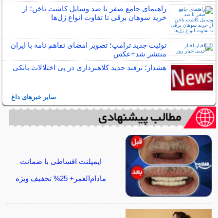
راهنمای جامع صفر تا صد وسایل کاشت ناخن؛ از
خرید سوهان برقی تا تفاوت انواع ژل‌ها
توئیت جدید ترامپ؛ تصویر امضای تفاهم نامه با ایران
منتشر شد+عکس
هشدار؛ ترفند جدید کلاهبرداری در پی اختلالات بانکی
سایر خبرهای داغ
ایمپلنت اقساطی با ضمانت
مادام‌العمر+ 25% تخفیف ویژه