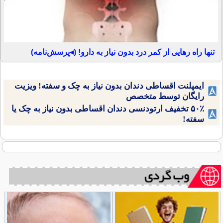
تنها راه رهایی از کمر درد بدون نیاز به دارو! (◂پرسش‌نامه)
ایمپلنت اقساطی دندان بدون نیاز به چک و سفته! ویزیت
رایگان توسط متخصص
۵۰٪ تخفیف ارتودنسی دندان اقساطی بدون نیاز به چک یا
سفته!