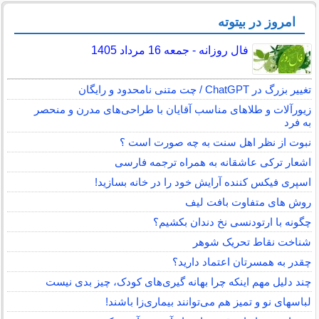
امروز در بیتوته
فال روزانه - جمعه 16 مرداد 1405
تغییر بزرگ در ChatGPT / چت متنی نامحدود و رایگان
زیورآلات و طلاهای مناسب آقایان با طراحی‌های مدرن و منحصر
به فرد
نبوت از نظر اهل سنت به چه صورت است ؟
اشعار ترکی عاشقانه به همراه ترجمه فارسی
اسپری فیکس کننده آرایش خود را در خانه بسازید!
روش های متفاوت بافت لیف
چگونه با ارتودنسی نخ دندان بکشیم؟
شناخت نقاط تحریک شوهر
چقدر به همسرتان اعتماد دارید؟
چند دلیل مهم اینکه چرا بهانه گیری‌های کودک، چیز بدی نیست
لباس‎های نو و تمیز هم می‌توانند بیماری‌زا باشند!