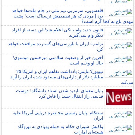
قلعه‌نویی، سرمربی تیم ملی در جام ملت‌ها خواهد
بود | مردی که هر تصمیمش ترسناک است؛ پشت
مهدی تاج به کجا گرم است؟
قانون جدید وام بانکی اعلام شد/ این دسته از افراد
دیگر وام نمی‌گیرند
ترامپ: ایران با بازرسی‌های گسترده موافقت خواهد
کرد
آخرین خبر از وضعیت سلامتی میرحسین موسوی/
حال او وخیم است
نیویورک‌تایمز: یادداشت تفاهم ایران و آمریکا ۲۵
میلیارد دلار از دارایی‌های مسدود شده ایران را آزاد
می‌کند
پایان معمای ناپدید شدن استاد دانشگاه؛ دوست
قدیمی راز انتقال جسد را فاش کرد
سنتکام: پایان رسمی محاصره دریایی آمریکا علیه
ایران
واکنش شورای حکام به حمله پهپادی به نیروگاه
هسته‌ای امارات