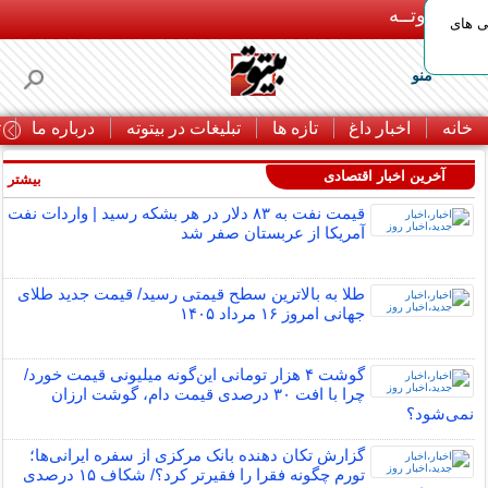
بـیتوتــه
ی های
منو
خانه
اخبار داغ
تازه ها
تبلیغات در بیتوته
درباره ما
ت
آخرین اخبار اقتصادی
بیشتر »
قیمت نفت به ۸۳ دلار در هر بشکه رسید | واردات نفت
آمریکا از عربستان صفر شد
طلا به بالاترین سطح قیمتی رسید/ قیمت جدید طلای
جهانی امروز ۱۶ مرداد ۱۴۰۵
گوشت ۴ هزار تومانی این‌گونه میلیونی قیمت خورد/
چرا با افت ۳۰ درصدی قیمت دام، گوشت ارزان
نمی‌شود؟
گزارش تکان‌ دهنده بانک مرکزی از سفره ایرانی‌ها؛
تورم چگونه فقرا را فقیرتر کرد؟/ شکاف ۱۵ درصدی