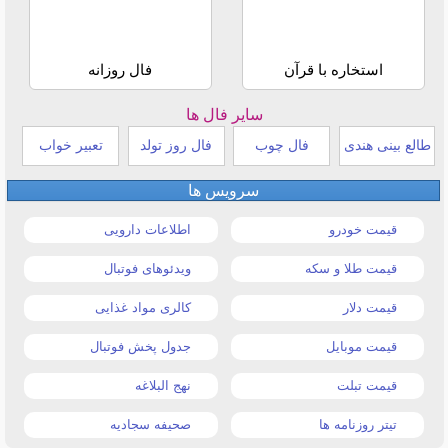
استخاره با قرآن
فال روزانه
سایر فال ها
طالع بینی هندی
فال چوب
فال روز تولد
تعبیر خواب
سرویس ها
قیمت خودرو
اطلاعات دارویی
قیمت طلا و سکه
ویدئوهای فوتبال
قیمت دلار
کالری مواد غذایی
قیمت موبایل
جدول پخش فوتبال
قیمت تبلت
نهج البلاغه
تیتر روزنامه ها
صحیفه سجادیه