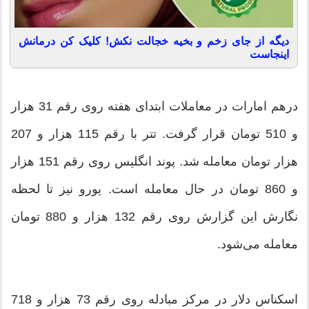
دیگه از جای زخم و بخیه خجالت نکش! کلیک کن درمانش
اینجاست
درهم امارات در معاملات ابتدای هفته روی رقم 31 هزار
و 510 تومان قرار گرفت. تتر با رقم 115 هزار و 207
هزار تومان معامله شد. پوند انگلیس روی رقم 151 هزار
و 860 تومان در حال معامله است. یورو نیز تا لحظه
نگارش این گزارش روی رقم 132 هزار و 880 تومان
معامله می‌شود.
اسکناس دلار در مرکز مبادله روی رقم 73 هزار و 718