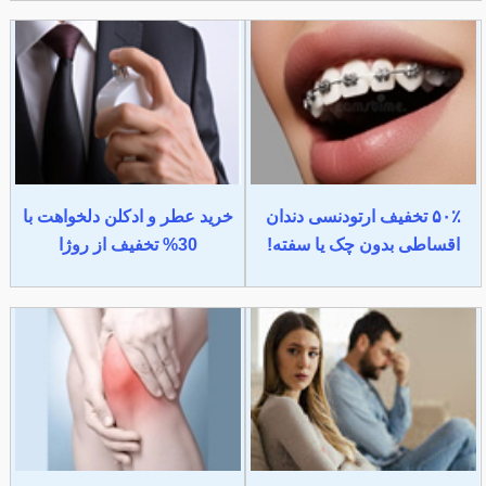
۵۰٪ تخفیف ارتودنسی دندان
خرید عطر و ادکلن دلخواهت با
اقساطی بدون چک یا سفته!
30% تخفیف از روژا