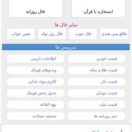
استخاره با قرآن
فال روزانه
سایر فال ها
طالع بینی هندی
فال چوب
فال روز تولد
تعبیر خواب
سرویس ها
قیمت خودرو
اطلاعات دارویی
قیمت طلا و سکه
ویدئوهای فوتبال
قیمت دلار
کالری مواد غذایی
قیمت موبایل
جدول پخش فوتبال
قیمت تبلت
نهج البلاغه
تیتر روزنامه ها
صحیفه سجادیه