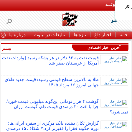
بـیتوتــه
 کار
منو
خانه
اخبار داغ
تازه ها
تبلیغات در بیتوته
درباره ما
ت
آخرین اخبار اقتصادی
بیشتر »
قیمت نفت به ۸۳ دلار در هر بشکه رسید | واردات نفت
آمریکا از عربستان صفر شد
طلا به بالاترین سطح قیمتی رسید/ قیمت جدید طلای
جهانی امروز ۱۶ مرداد ۱۴۰۵
گوشت ۴ هزار تومانی این‌گونه میلیونی قیمت خورد/
چرا با افت ۳۰ درصدی قیمت دام، گوشت ارزان
نمی‌شود؟
گزارش تکان‌ دهنده بانک مرکزی از سفره ایرانی‌ها؛
تورم چگونه فقرا را فقیرتر کرد؟/ شکاف ۱۵ درصدی