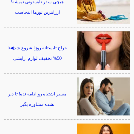
هیچی سفر تابستونی نمیشه!
ارزانترین تورها اینجاست
حراج تابستانه روژا شروع شد◀تا
50% تخفیف لوازم آرایشی
مسیر اشتباه رو ادامه نده! تا دیر
نشده مشاوره بگیر