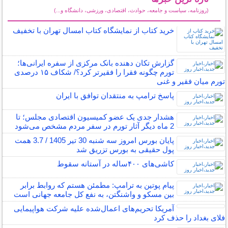
(روزنامه، سیاست و جامعه، حوادث، اقتصادی، ورزشی، دانشگاه و...)
سایر خبرهای داغ
خرید کتاب از نمایشگاه کتاب امسال تهران با تخفیف
گزارش تکان‌ دهنده بانک مرکزی از سفره ایرانی‌ها؛
تورم چگونه فقرا را فقیرتر کرد؟/ شکاف ۱۵ درصدی
تورم میان فقیر و غنی
پاسخ ترامپ به منتقدان توافق با ایران
هشدار جدی یک عضو کمیسیون اقتصادی مجلس؛ تا
2 ماه دیگر آثار تورم در سفر مردم مشخص می‌شود
پایان بورس امروز سه شنبه 30 تیر 1405 / 3.7 همت
پول حقیقی به بورس تزریق شد
کاشی‌های ۴۰۰ساله در آستانه سقوط
پیام پوتین به ترامپ: مطمئن هستم که روابط برابر
بین مسکو و واشنگتن، به نفع کل جامعه جهانی است
آمریکا تحریم‌های اعمال‌شده علیه شرکت هواپیمایی
فلای بغداد را حذف کرد