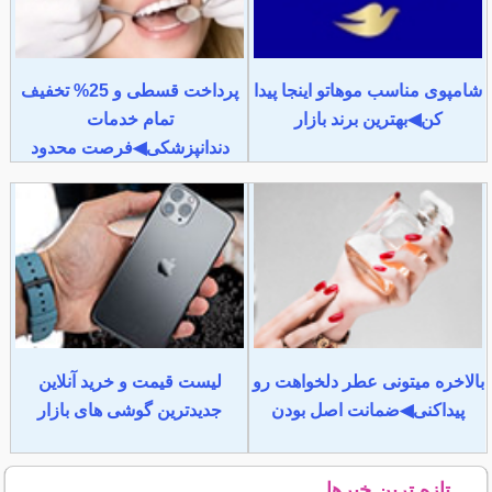
شامپوی مناسب موهاتو اینجا پیدا
پرداخت قسطی و 25% تخفیف
کن◀بهترین برند بازار
تمام خدمات
دندانپزشکی◀فرصت محدود
بالاخره میتونی عطر دلخواهت رو
لیست قیمت و خرید آنلاین
پیداکنی◀ضمانت اصل بودن
جدیدترین گوشی های بازار
تازه ترین خبرها