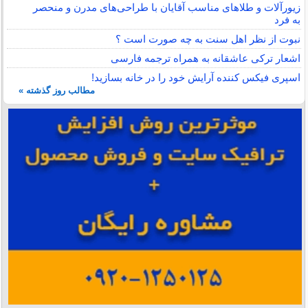
زیورآلات و طلاهای مناسب آقایان با طراحی‌های مدرن و منحصر
به فرد
نبوت از نظر اهل سنت به چه صورت است ؟
اشعار ترکی عاشقانه به همراه ترجمه فارسی
اسپری فیکس کننده آرایش خود را در خانه بسازید!
مطالب روز گذشته »