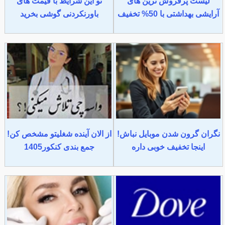
لیست پرفروش ترین های
تو این شرایط با قیمت های
آرایشی بهداشتی با 50% تخفیف
باورنکردنی گوشی بخرید
نگران گرون شدن موبایل نباش!
از الان آینده شغلیتو مشخص کن!
اینجا تخفیف خوبی داره
جمع بندی کنکور1405