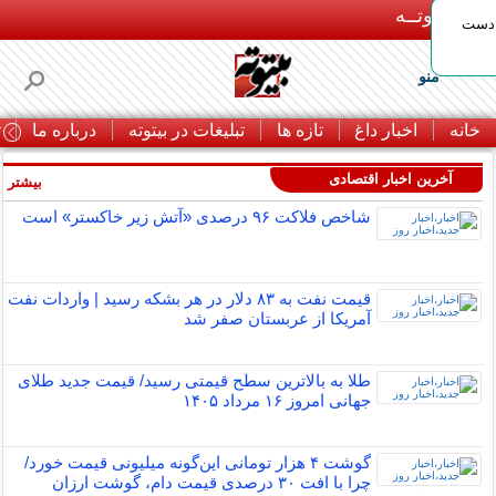
بـیتوتــه
 دست
منو
خانه
اخبار داغ
تازه ها
تبلیغات در بیتوته
درباره ما
ت
آخرین اخبار اقتصادی
بیشتر »
شاخص فلاکت ۹۶ درصدی «آتش زیر خاکستر» است
قیمت نفت به ۸۳ دلار در هر بشکه رسید | واردات نفت
آمریکا از عربستان صفر شد
طلا به بالاترین سطح قیمتی رسید/ قیمت جدید طلای
جهانی امروز ۱۶ مرداد ۱۴۰۵
گوشت ۴ هزار تومانی این‌گونه میلیونی قیمت خورد/
چرا با افت ۳۰ درصدی قیمت دام، گوشت ارزان