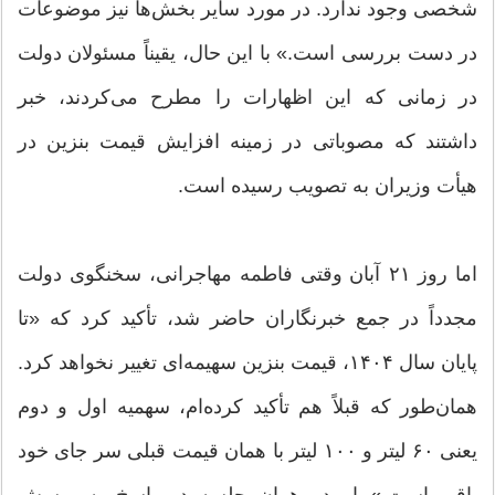
شخصی وجود ندارد. در مورد سایر بخش‌ها نیز موضوعات
در دست بررسی است.» با این حال، یقیناً مسئولان دولت
در زمانی که این اظهارات را مطرح می‌کردند، خبر
داشتند که مصوباتی در زمینه افزایش قیمت بنزین در
هیأت وزیران به تصویب رسیده است.
اما روز ۲۱ آبان وقتی فاطمه مهاجرانی، سخنگوی دولت
مجدداً در جمع خبرنگاران حاضر شد، تأکید کرد که «تا
پایان سال ۱۴۰۴، قیمت بنزین سهیمه‌ای تغییر نخواهد کرد.
همان‌طور که قبلاً هم تأکید کرده‌ام، سهمیه اول و دوم
یعنی ۶۰ لیتر و ۱۰۰ لیتر با همان قیمت قبلی سر جای خود
باقی است.» او در همان جلسه در پاسخ به پرسش