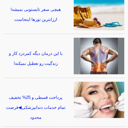
هیچی سفر تابستونی نمیشه!
ارزانترین تورها اینجاست
با این درمان دیگه کمردرد کار و
زندگیت رو تعطیل نمیکنه!
پرداخت قسطی و 25% تخفیف
تمام خدمات دندانپزشکی◀فرصت
محدود