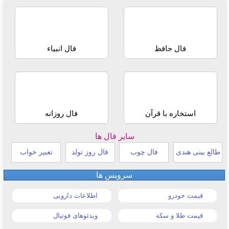
فال حافظ
فال انبیاء
استخاره با قرآن
فال روزانه
سایر فال ها
طالع بینی هندی
فال چوب
فال روز تولد
تعبیر خواب
سرویس ها
قیمت خودرو
اطلاعات دارویی
قیمت طلا و سکه
ویدئوهای فوتبال