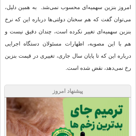
امروز بنزین سهمیه‌ای محسوب نمی‌شد. به همین دلیل،
می‌توان گفت که هم سخنان دولتی‌ها درباره این که نرخ
بنزین سهمیه‌ای تغییر نکرده است، چندان دقیق نیست و
هم با این مصوبه، اظهارات مسئولان دستگاه اجرایی
درباره این که تا پایان سال جاری، تغییری در قیمت بنزین
رخ نمی‌دهد، نقض شده است.
پیشنهاد امروز