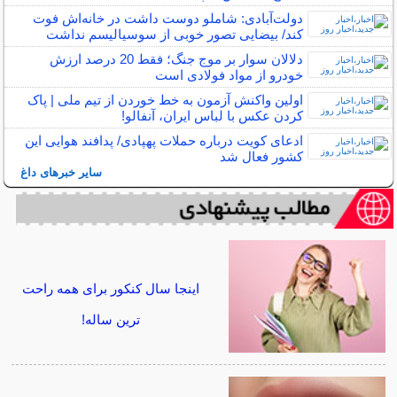
دولت‌آبادی: شاملو دوست داشت در خانه‌اش فوت
کند/ بیضایی تصور خوبی از سوسیالیسم نداشت
دلالان سوار بر موج جنگ؛ فقط 20 درصد ارزش
خودرو از مواد فولادی است
اولین واکنش آزمون به خط خوردن از تیم ملی | پاک
کردن عکس با لباس ایران، آنفالو!
ادعای کویت درباره حملات پهپادی/ پدافند هوایی این
کشور فعال شد
سایر خبرهای داغ
اینجا سال کنکور برای همه راحت
ترین ساله!