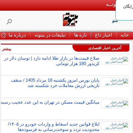
بـیتوتــه
ایگان
منو
خانه
اخبار داغ
تازه ها
تبلیغات در بیتوته
درباره ما
ت
آخرین اخبار اقتصادی
بیشتر »
صلاح قیمت‌ها در بازار طلا ادامه دارد | نوسان دلار در
کریدور 180 هزار تومانی
پایان بورس امروز یکشنبه 18 مرداد 1405 / سقف
تاریخی ارزش معاملات خرد شکسته شد
میانگین قیمت مسکن در تهران به این عدد عجیب رسید
ابلاغ قوانین جدید اسقاط و واردات خودرو در ۱۴۰۵/
محدودیت تردد و سوخت‌رسانی به فرسوده‌ها