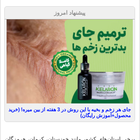
پیشنهاد امروز
جای هر زخم و بخیه با این روش در 3 هفته از بین میره! (خرید
محصول+آموزش رایگان)
برخی استان‌های کشور مانند خوزستان، کرمان، هرمزگان