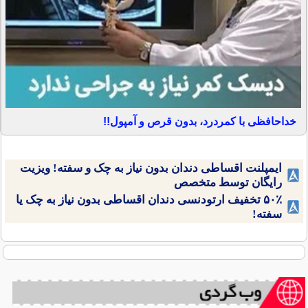
خداحافظی با کمردرد، بدون قرص و آمپول!!
ایمپلنت اقساطی دندان بدون نیاز به چک و سفته! ویزیت
رایگان توسط متخصص
۵۰٪ تخفیف ارتودنسی دندان اقساطی بدون نیاز به چک یا
سفته!