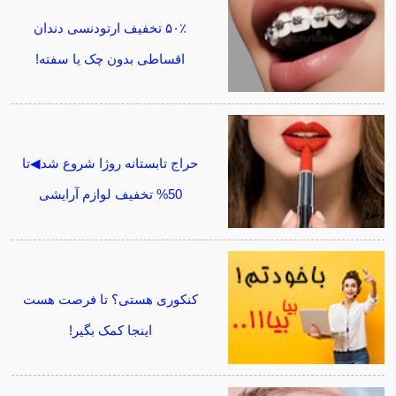
۵۰٪ تخفیف ارتودنسی دندان
اقساطی بدون چک یا سفته!
حراج تابستانه روژا شروع شد◀تا
50% تخفیف لوازم آرایشی
کنکوری هستی؟ تا فرصت هست
اینجا کمک بگیر!