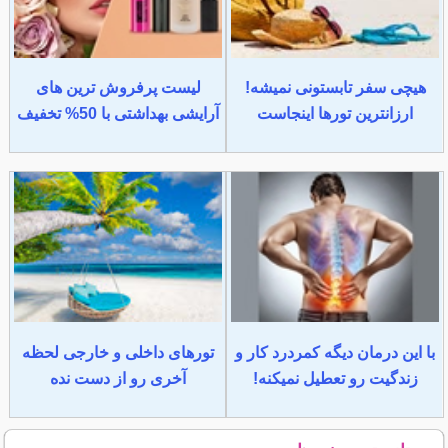
هیچی سفر تابستونی نمیشه!
لیست پرفروش ترین های
ارزانترین تورها اینجاست
آرایشی بهداشتی با 50% تخفیف
با این درمان دیگه کمردرد کار و
تورهای داخلی و خارجی لحظه
زندگیت رو تعطیل نمیکنه!
آخری رو از دست نده