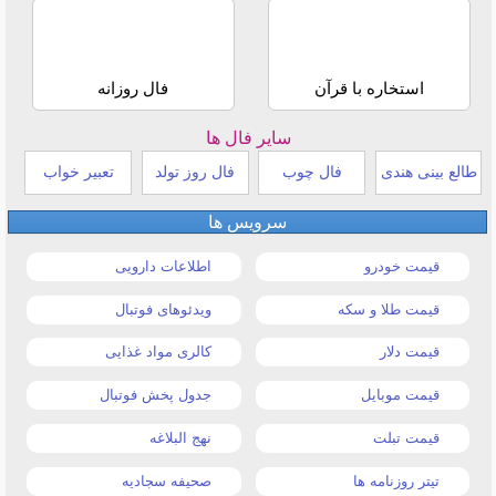
استخاره با قرآن
فال روزانه
سایر فال ها
طالع بینی هندی
فال چوب
فال روز تولد
تعبیر خواب
سرویس ها
قیمت خودرو
اطلاعات دارویی
قیمت طلا و سکه
ویدئوهای فوتبال
قیمت دلار
کالری مواد غذایی
قیمت موبایل
جدول پخش فوتبال
قیمت تبلت
نهج البلاغه
تیتر روزنامه ها
صحیفه سجادیه