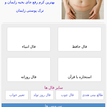
بهترین کرم رفع جای بخیه زایمان و
ترک پوستی زایمان
فال حافظ
فال انبیاء
استخاره با قرآن
فال روزانه
سایر فال ها
طالع بینی هندی
فال چوب
فال روز تولد
تعبیر خواب
سرویس ها