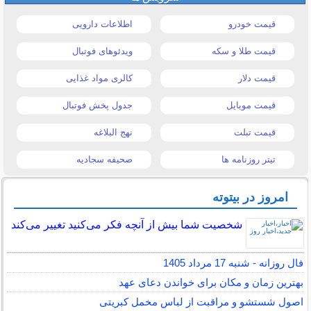
قیمت خودرو
اطلاعات دارویی
قیمت طلا و سکه
ویدئوهای فوتبال
قیمت دلار
کالری مواد غذایی
قیمت موبایل
جدول پخش فوتبال
قیمت تبلت
نهج البلاغه
تیتر روزنامه ها
صحیفه سجادیه
امروز در بیتوته
شخصیت شما بیش از آنچه فکر می‌کنید تغییر می‌کند
فال روزانه - شنبه 17 مرداد 1405
بهترین زمان و مکان برای خواندن دعای عهد
اصول شستشو و مراقبت از لباس مخمل کبریتی