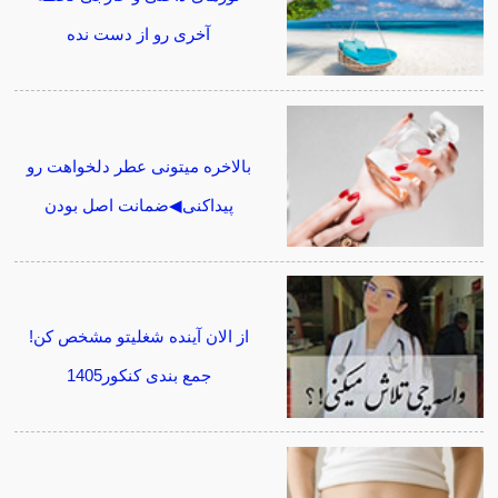
آخری رو از دست نده
بالاخره میتونی عطر دلخواهت رو
پیداکنی◀ضمانت اصل بودن
از الان آینده شغلیتو مشخص کن!
جمع بندی کنکور1405