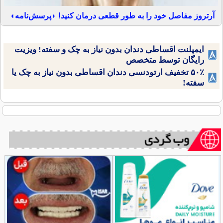
آرتروز مفاصل خود را به طور قطعی درمان کنید! ◗پرسش‌نامه◖
ایمپلنت اقساطی دندان بدون نیاز به چک و سفته! ویزیت
رایگان توسط متخصص
۵۰٪ تخفیف ارتودنسی دندان اقساطی بدون نیاز به چک یا
سفته!