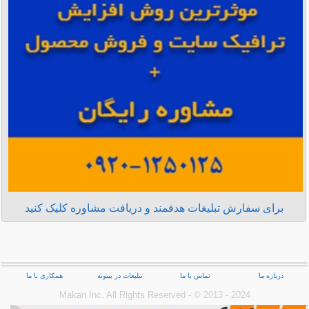
برای سفارش تبلیغات هدفمند و دریافت مشاوره کلیک کنید
درباره ما
تماس با ما
تبلیغات در بیتوته
همکاری با ما
Makan Inc.‎ All Rights Reserved - © 2013 - 2024