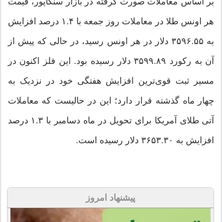
بر اساس معاملات صورت گرفته در بازار سنگاپور، قیمت
هر اونس طلا در معاملات روز جمعه با ۱.۴ درصد افزایش
به ۳۵۹۶.۵۵ دلار در هر اونس رسید، در حالی که پیش از
آن به رکورد ۳۵۹۹.۸۹ دلار رسیده بود. این فلز اکنون در
مسیر ثبت قوی‌ترین افزایش هفتگی خود در نزدیک به
چهار ماه گذشته قرار دارد؛ این در حالیست که معاملات
آتی طلای آمریکا برای تحویل در ماه دسامبر با ۱.۳ درصد
افزایش به ۳۶۵۳.۳۰ دلار رسیده است.
پیشنهاد امروز