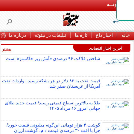
بـیتوتــه
منو
خانه
اخبار داغ
تازه ها
تبلیغات در بیتوته
درباره ما
ت
آخرین اخبار اقتصادی
بیشتر »
شاخص فلاکت ۹۶ درصدی «آتش زیر خاکستر» است
قیمت نفت به ۸۳ دلار در هر بشکه رسید | واردات نفت
آمریکا از عربستان صفر شد
طلا به بالاترین سطح قیمتی رسید/ قیمت جدید طلای
جهانی امروز ۱۶ مرداد ۱۴۰۵
گوشت ۴ هزار تومانی این‌گونه میلیونی قیمت خورد/
چرا با افت ۳۰ درصدی قیمت دام، گوشت ارزان