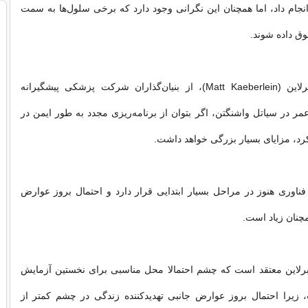
 انجام داد، اما همچنان این نگرانی وجود دارد که برخی سلول‌ها به سمت
 داده شوند.
به گفته مت کیبرلاین (Matt Kaeberlein)، از بنیان‌گذاران شرکت پزشکی پیشگیرانه
ر در سیاتل واشنگتن، اگر بتوان از برنامه‌ریزی مجدد به ‌طور ایمن در
کرد، مزایای بسیار بزرگی خواهد داشت.
فناوری هنوز در مراحل بسیار ابتدایی قرار دارد و احتمال بروز عوارض
مچنان زیاد است.
یبرلاین معتقد است که چشم احتمالا محل مناسبی برای نخستین آزمایش
 زیرا احتمال بروز عوارض جانبی تهدیدکننده زندگی در چشم کمتر از