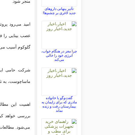
منجر شود.
تأثیر پنهانی داروهای
جدید لاغری بر چشم‌ها!
امید می‌رود پروت
عصب بینایی را فر
گلوکوم آسیب می‌بی
چرا مغز در هنگام خواب،
انرژی خود را خالی
می‌کند
ماساچوست، به تاز
گفت‌وگو با خانواده
مادری که برای زایمان به
اهمیت این مطالع
بیمارستان رفت و زنده
نماند
بررسی خواهد کر
می‌شود. مطالعات ح