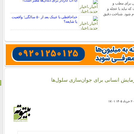
آیا آب گازدار برای دندان‌ها مضر است؟
ی برای مطب و
که نباید با عجله و
جام شود. شناخت دقیق
خداحافظی با عینک بعد از ۵۰ سالگی؛ واقعیت
یا شایعه؟
زمایش انسانی برای جوان‌سازی سلول‌ها