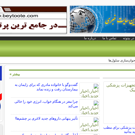
در بیتوته
تماس با ما
درباره ما
جوان‌سازی سلول‌ها
بیشتر »
گفت‌وگو با خانواده مادری که برای زایمان به
بیمارستان رفت و زنده نماند
چرا مغز در هنگام خواب، انرژی خود را خالی
می‌کند
تأثیر پنهانی داروهای جدید لاغری بر چشم‌ها!
ات پزشکی برای مطب
د بدانید