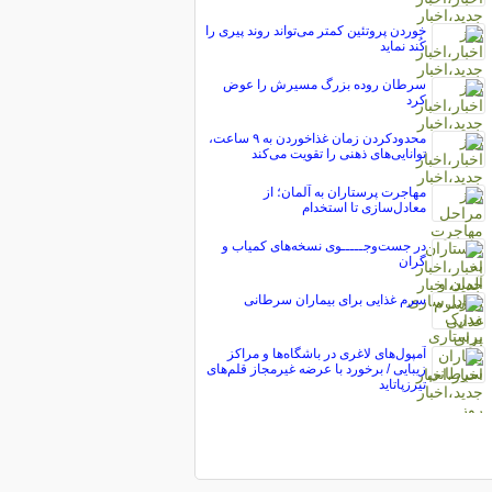
خوردن پروتئین کمتر می‌تواند روند پیری را
کُند نماید
سرطان روده بزرگ مسیرش را عوض
کرد
محدودکردن زمان غذاخوردن به ۹ ساعت،
توانایی‌های ذهنی را تقویت می‌کند
مهاجرت پرستاران به آلمان؛ از
معادل‌سازی تا استخدام
در جست‌وجـــــوی نسخه‌های کمیاب و
گران
سرم غذایی برای بیماران سرطانی
آمپول‌های لاغری در باشگاه‌ها و مراکز
زیبایی / برخورد با عرضه غیرمجاز قلم‌های
تیرزپاتاید