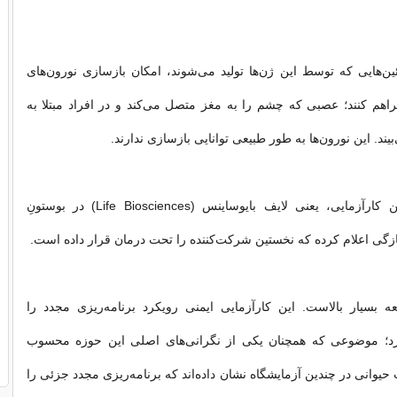
ئین‌هایی که توسط این ژن‌ها تولید می‌شوند، امکان بازسازی نورون‌های
اهم کنند؛ عصبی که چشم را به مغز متصل می‌کند و در افراد مبتلا به
ند. این نورون‌ها به ‌طور طبیعی توانایی بازسازی ندارند.
شرکت حامی این کارآزمایی، یعنی لایف بایوساینس (Life Biosciences) در بوستونِ
گی اعلام کرده که نخستین شرکت‌کننده را تحت درمان قرار داده است.
ه بسیار بالاست. این کارآزمایی ایمنی رویکرد برنامه‌ریزی مجدد را
د؛ موضوعی که همچنان یکی از نگرانی‌های اصلی این حوزه محسوب
یوانی در چندین آزمایشگاه نشان داده‌اند که برنامه‌ریزی مجدد جزئی را