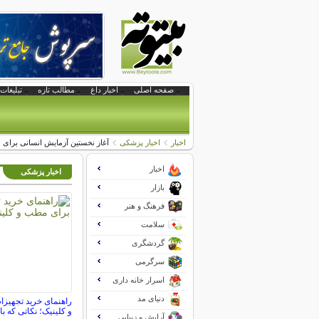
صفحه اصلی
اخبار داغ
مطالب تازه
تبلیغات 
اخبار
اخبار پزشکی
آغاز نخستین آزمایش انسانی برای 
اخبار
اخبار پزشکی
بازار
فرهنگ و هنر
سلامت
گردشگری
سرگرمی
اسرار خانه داری
دنیای مد
راهنمای خرید تجهیز
و کلینیک؛ نکاتی که بای
آرایش و زیبایی