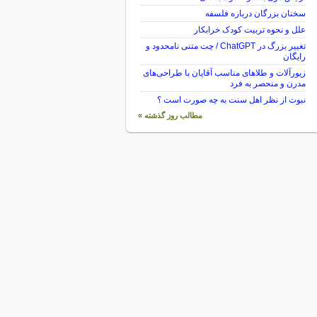
سخنان بزرگان درباره فلسفه
علل و نحوه تربیت کودک خرابکار
تغییر بزرگ در ChatGPT / چت متنی نامحدود و
رایگان
زیورآلات و طلاهای مناسب آقایان با طراحی‌های
مدرن و منحصر به فرد
نبوت از نظر اهل سنت به چه صورت است ؟
مطالب روز گذشته »