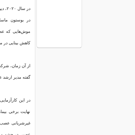
در بوستون ماس
موش‌هایی که عصب
کاهش بینایی در م
از آن زمان، شرکت
گفته مدیر ارشد 
نهایت برخی بیما
عصبی در چشم می