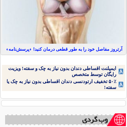
آرتروز مفاصل خود را به طور قطعی درمان کنید! ◗پرسش‌نامه◖
ایمپلنت اقساطی دندان بدون نیاز به چک و سفته! ویزیت
رایگان توسط متخصص
۵۰٪ تخفیف ارتودنسی دندان اقساطی بدون نیاز به چک یا
سفته!