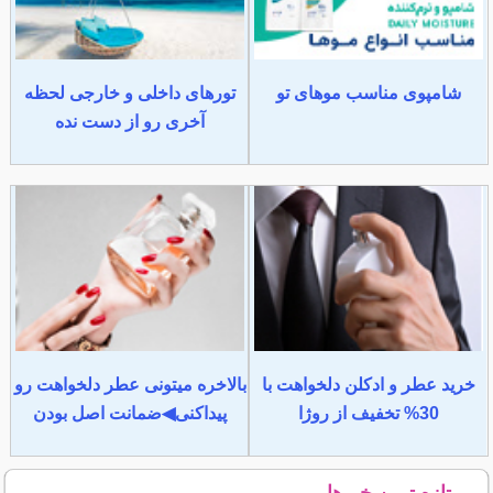
شامپوی مناسب موهای تو
تورهای داخلی و خارجی لحظه
آخری رو از دست نده
خرید عطر و ادکلن دلخواهت با
بالاخره میتونی عطر دلخواهت رو
30% تخفیف از روژا
پیداکنی◀ضمانت اصل بودن
تازه ترین خبرها