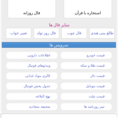
استخاره با قرآن
فال روزانه
سایر فال ها
طالع بینی هندی
فال چوب
فال روز تولد
تعبیر خواب
سرویس ها
قیمت خودرو
اطلاعات دارویی
قیمت طلا و سکه
ویدئوهای فوتبال
قیمت دلار
کالری مواد غذایی
قیمت موبایل
جدول پخش فوتبال
قیمت تبلت
نهج البلاغه
تیتر روزنامه ها
صحیفه سجادیه