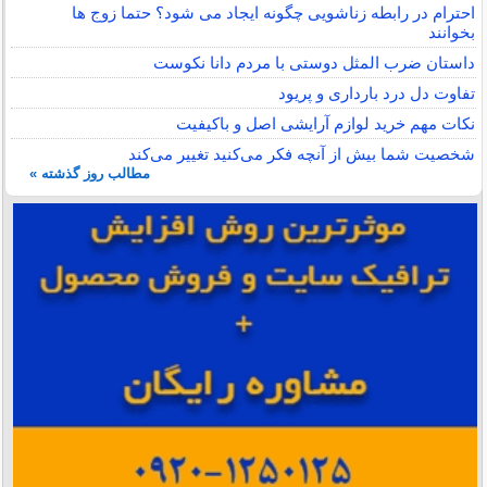
احترام در رابطه زناشویی چگونه ایجاد می شود؟ حتما زوج ها
بخوانند
داستان ضرب المثل دوستی با مردم دانا نكوست
تفاوت دل درد بارداری و پریود
نکات مهم خرید لوازم آرایشی اصل و باکیفیت
شخصیت شما بیش از آنچه فکر می‌کنید تغییر می‌کند
مطالب روز گذشته »