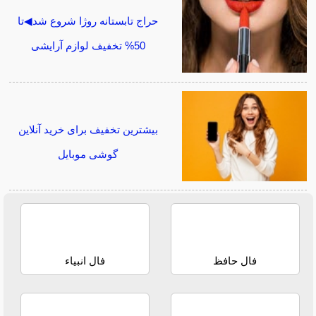
حراج تابستانه روژا شروع شد◀تا
50% تخفیف لوازم آرایشی
بیشترین تخفیف برای خرید آنلاین
گوشی موبایل
فال حافظ
فال انبیاء