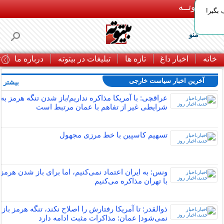
بـیتوتــه
بگیر!
منو
خانه
اخبار داغ
تازه ها
تبلیغات در بیتوته
درباره ما
ت
آخرین اخبار سیاست خارجی
بیشتر »
عراقچی: با آمریکا مذاکره نداریم/باز شدن تنگه هرمز به
شرایطی غیر از تفاهم با عمان مرتبط است
تسهیم کاسپین با خط مرزی مجهول
ونس: به ایران اعتماد نمی‌کنیم، اما برای باز شدن هرمز
با تهران مذاکره می‌کنیم
ذوالقدر: تا آمریکا رفتارش را اصلاح نکند، تنگه هرمز باز
نمی‌شود| عمان: مذاکرات مثبت ادامه دارد