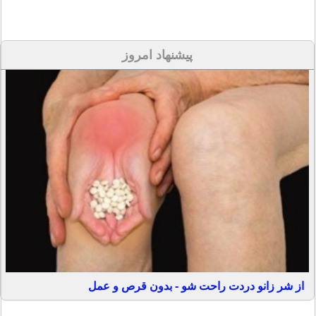
پیشنهاد امروز
از شر زانو دردت راحت شو - بدون قرص و عمل