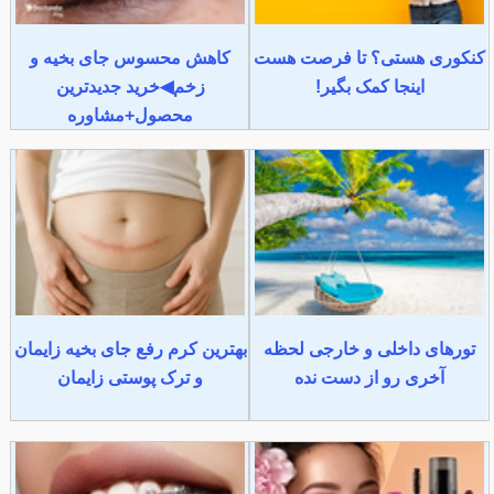
کنکوری هستی؟ تا فرصت هست
کاهش محسوس جای بخیه و
اینجا کمک بگیر!
زخم◀خرید جدیدترین
محصول+مشاوره
تورهای داخلی و خارجی لحظه
بهترین کرم رفع جای بخیه زایمان
آخری رو از دست نده
و ترک پوستی زایمان