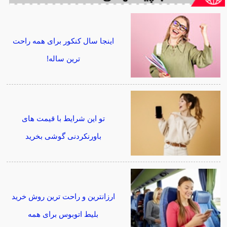
اینجا سال کنکور برای همه راحت
ترین ساله!
تو این شرایط با قیمت های
باورنکردنی گوشی بخرید
ارزانترین و راحت ترین روش خرید
بلیط اتوبوس برای همه