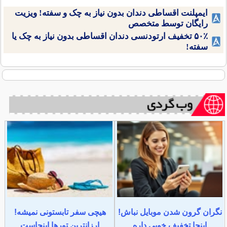
ایمپلنت اقساطی دندان بدون نیاز به چک و سفته! ویزیت
رایگان توسط متخصص
۵۰٪ تخفیف ارتودنسی دندان اقساطی بدون نیاز به چک یا
سفته!
نگران گرون شدن موبایل نباش!
هیچی سفر تابستونی نمیشه!
اینجا تخفیف خوبی داره
ارزانترین تورها اینجاست