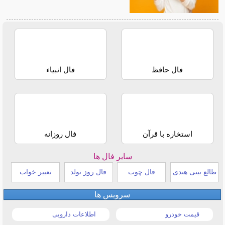
فال حافظ
فال انبیاء
استخاره با قرآن
فال روزانه
سایر فال ها
طالع بینی هندی
فال چوب
فال روز تولد
تعبیر خواب
سرویس ها
قیمت خودرو
اطلاعات دارویی