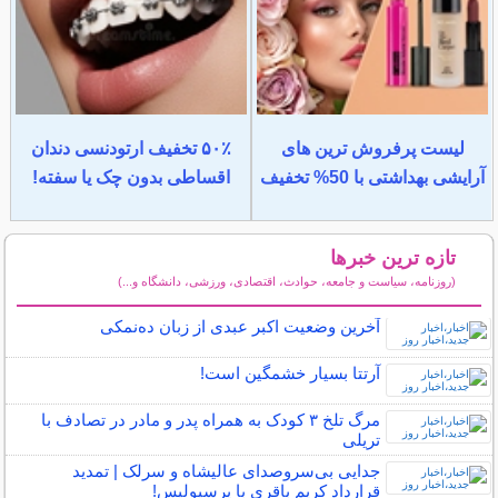
لیست پرفروش ترین های
۵۰٪ تخفیف ارتودنسی دندان
آرایشی بهداشتی با 50% تخفیف
اقساطی بدون چک یا سفته!
تازه ترین خبرها
(روزنامه، سیاست و جامعه، حوادث، اقتصادی، ورزشی، دانشگاه و...)
سایر خبرهای داغ
آخرین وضعیت اکبر عبدی از زبان ده‌نمکی
آرتتا بسیار خشمگین است!
مرگ تلخ ۳ کودک به همراه پدر و مادر در تصادف با
تریلی
جدایی بی‌سرو‌صدای عالیشاه و سرلک | تمدید
قرارداد کریم باقری با پرسپولیس!