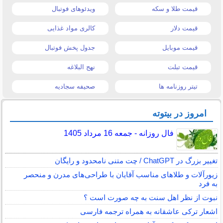
قیمت طلا و سکه
ویدئوهای فوتبال
قیمت دلار
کالری مواد غذایی
قیمت موبایل
جدول پخش فوتبال
قیمت تبلت
نهج البلاغه
تیتر روزنامه ها
صحیفه سجادیه
امروز در بیتوته
فال روزانه - جمعه 16 مرداد 1405
تغییر بزرگ در ChatGPT / چت متنی نامحدود و رایگان
زیورآلات و طلاهای مناسب آقایان با طراحی‌های مدرن و منحصر
به فرد
نبوت از نظر اهل سنت به چه صورت است ؟
اشعار ترکی عاشقانه به همراه ترجمه فارسی