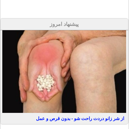
پیشنهاد امروز
از شر زانو دردت راحت شو - بدون قرص و عمل