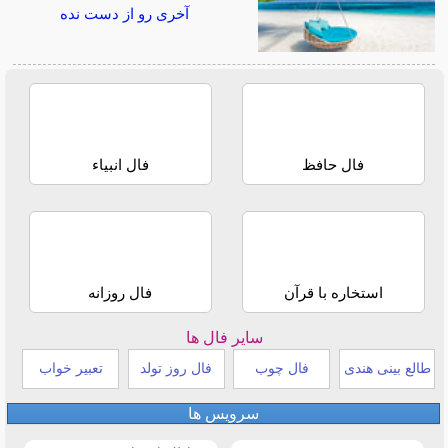
آخری رو از دست نده
فال حافظ
فال انبیاء
استخاره با قرآن
فال روزانه
سایر فال ها
طالع بینی هندی
فال چوب
فال روز تولد
تعبیر خواب
سرویس ها