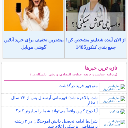
از الان آینده شغلیتو مشخص کن!
بیشترین تخفیف برای خرید آنلاین
جمع بندی کنکور1405
گوشی موبایل
تازه ترین خبرها
(روزنامه، سیاست و جامعه، حوادث، اقتصادی، ورزشی، دانشگاه و...)
سایر خبرهای داغ
منوچهر فرید درگذشت
شد، بالاخره شد؛ قهرمانی آرسنال پس از ۲۲ سال
انتظار
آیا دوج‌ کوین واقعاً می‌تواند شما را میلیونر کند؟
شرایط ادامه تحصیل دانش آموختگان در ۳ رشته
پرمتقاضی پزشکی اعلام شد