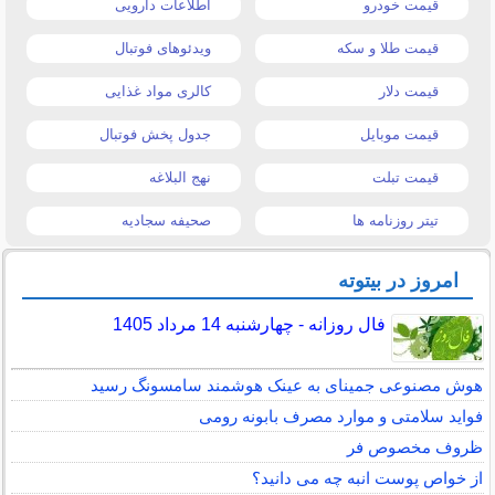
قیمت خودرو
اطلاعات دارویی
قیمت طلا و سکه
ویدئوهای فوتبال
قیمت دلار
کالری مواد غذایی
قیمت موبایل
جدول پخش فوتبال
قیمت تبلت
نهج البلاغه
تیتر روزنامه ها
صحیفه سجادیه
امروز در بیتوته
فال روزانه - چهارشنبه 14 مرداد 1405
هوش مصنوعی جمینای به عینک هوشمند سامسونگ رسید
فواید سلامتی و موارد مصرف بابونه رومی
ظروف مخصوص فر
از خواص پوست انبه چه می دانید؟