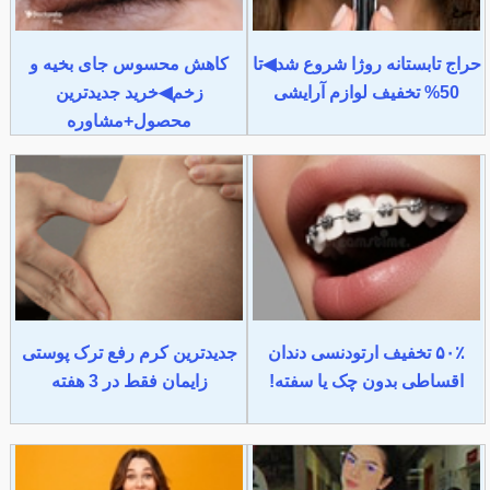
حراج تابستانه روژا شروع شد◀تا
کاهش محسوس جای بخیه و
50% تخفیف لوازم آرایشی
زخم◀خرید جدیدترین
محصول+مشاوره
۵۰٪ تخفیف ارتودنسی دندان
جدیدترین کرم رفع ترک پوستی
اقساطی بدون چک یا سفته!
زایمان فقط در 3 هفته