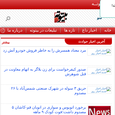
بـیتوتــه
ه!
منو
خانه
اخبار داغ
تازه ها
تبلیغات در بیتوته
درباره ما
ت
آخرین اخبار حوادث
بیشتر »
مرد معتاد همسرش را به خاطر فروش خودرو آتش زد
صدور کیفرخواست برای زن بلاگر به اتهام معاونت در
قتل شوهرش
حریق ۳ سوله در شهرک صنعتی شمس‌آباد با ۲۶
مصدوم
برخورد اتوبوس و سواری در اتوبان قم-کاشان ۵
مصدوم داشت؛فوت کودک ۹ ماهه