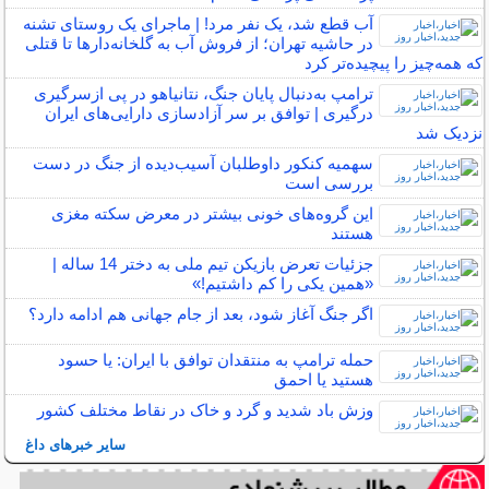
آب قطع شد، یک نفر مرد! | ماجرای یک روستای تشنه
در حاشیه تهران؛ از فروش آب به گلخانه‌دار‌ها تا قتلی
که همه‌چیز را پیچیده‌تر کرد
ترامپ به‌دنبال پایان جنگ، نتانیاهو در پی ازسرگیری
درگیری | توافق بر سر آزادسازی دارایی‌های ایران
نزدیک شد
سهمیه کنکور داوطلبان آسیب‌دیده از جنگ در دست
بررسی است
این گروه‌های خونی بیشتر در معرض سکته مغزی
هستند
جزئیات تعرض بازیکن تیم ملی به دختر 14 ساله |
«همین یکی را کم داشتیم!»
اگر جنگ آغاز شود، بعد از جام جهانی هم ادامه دارد؟
حمله ترامپ به منتقدان توافق با ایران: یا حسود
هستید یا احمق
وزش باد شدید و گرد و خاک در نقاط مختلف کشور
سایر خبرهای داغ