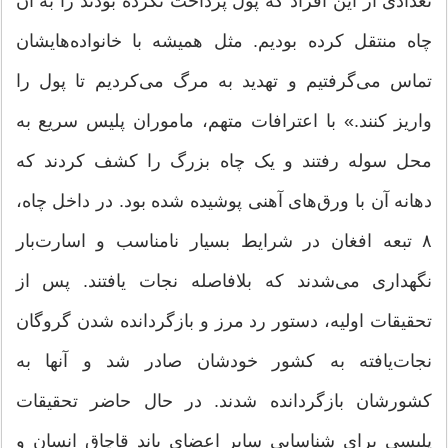
تعدادی از این افراد که پول پرداخت نکرده بودند را به آن
چاه منتقل کرده بودیم. مثل همیشه با خانواده‌هایشان
تماس می‌گرفتیم و تهدید به مرگ می‌کردیم تا پول را
واریز کنند.» با اعترافات متهم، ماموران پلیس سریع به
محل سوله رفتند و یک چاه بزرگ را کشف کردند که
دهانه آن با ورق‌های آهنی پوشیده شده بود. در داخل چاه،
۸ تبعه افغان در شرایط بسیار نامناسب و اسارت‌بار
نگهداری می‌شدند که بلافاصله نجات یافتند. پس از
تحقیقات اولیه، دستور رد مرز و بازگردانده شدن گروگان
نجات‌یافته به کشور خودشان صادر شد و آنها به
کشورشان بازگردانده شدند. در حال حاضر تحقیقات
پلیسی برای شناسایی سایر اعضای باند قاچاق انسان و