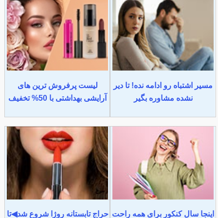
مسیر اشتباه رو ادامه نده! تا دیر
لیست پرفروش ترین های
نشده مشاوره بگیر
آرایشی بهداشتی با 50% تخفیف
اینجا سال کنکور برای همه راحت
حراج تابستانه روژا شروع شد◀تا