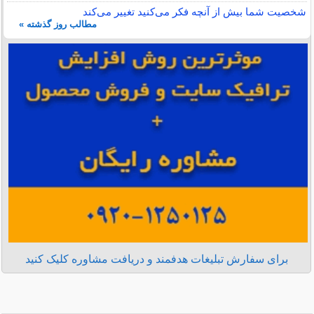
شخصیت شما بیش از آنچه فکر می‌کنید تغییر می‌کند
مطالب روز گذشته »
برای سفارش تبلیغات هدفمند و دریافت مشاوره کلیک کنید