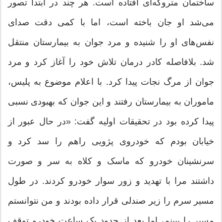
ساختمان متروکه‌ای افتاده است. هر چند در ابتدا تصور
می‌شد او جان باخته است، اما با کمی دقت صدای
نفس‌های او را شنیده و مرد جوان به بیمارستان منتقل
شد. بلافاصله کادر درمان تلاش خود را آغاز کرد و مرد
جوان از مرگ نجات پیدا کرد. با اعلام موضوع به پلیس،
ماموران به بیمارستان رفتند و این جوان که بهبودی نسبی
پیدا کرده بود در تحقیقات اولیه گفت: «در حال عبور از
خیابان بودم که خودروی پژویی راهم را سد کرد و
سرنشینان خودرو که ماسک و کلاه به سر و صورت
داشتند مرا با تهدید و زور سوار خودرو کردند. در طول
مسیر سرم را زیر صندلی قرار داده بودند و من نتوانستم
مسیر را ببینم، اما بعد از حدود یک ساعت خودرو توقف