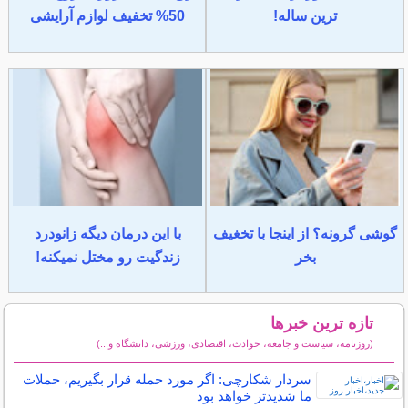
ترین ساله!
50% تخفیف لوازم آرایشی
گوشی گرونه؟ از اینجا با تخغیف
با این درمان دیگه زانودرد
بخر
زندگیت رو مختل نمیکنه!
تازه ترین خبرها
(روزنامه، سیاست و جامعه، حوادث، اقتصادی، ورزشی، دانشگاه و...)
سایر خبرهای داغ
سردار شکارچی: اگر مورد حمله قرار بگیریم، حملات
ما شدیدتر خواهد بود