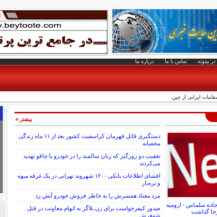
در بیتوته
تماس با ما
درباره ما
امات ایرانی از چین
بیشتر »
دستگیری قاتل قهرمان کراسفیت کشور بعد از ۱۱ ماه زندگی
مخفیانه
تعقیب دو زورگیر که زنان سالمند را در خودرو با چاقو تهدید
می‌کردند
افشای اطلاعات بانکی ۱۲۰۰ شهروند تهرانی در یک غرفه میوه
و تره‌بار
مرد معتاد همسرش را به خاطر فروش خودرو آتش زد
جاده سلماس - ارومیه
صدور کیفرخواست برای زن بلاگر به اتهام معاونت در قتل
شوهرش