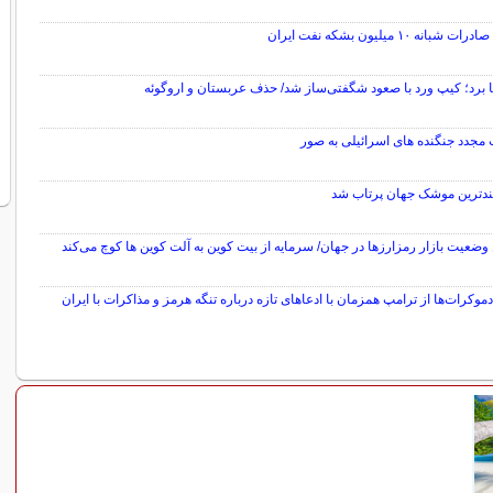
 شبانه ۱۰ میلیون بشکه نفت ایران
ا برد؛ کیپ‌ ورد با صعود شگفتی‌ساز شد/ حذف عربستان و اروگوئه
مجدد جنگنده های اسرائیلی به صور
ندترین موشک جهان پرتاب شد
وضعیت بازار رمزارزها در جهان/ سرمایه از بیت کوین به آلت کوین‌ ها کوچ می‌کند
 دموکرات‌ها از ترامپ همزمان با ادعاهای تازه درباره تنگه هرمز و مذاکرات با ایران
سایر خبرهای داغ