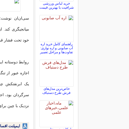
خرید لباس ورزشی
شرافیت با بهترین قیمت
سی‌ان‌ان نوشت: 
میانجیگری کند. 
خود تحت فشار قرا
راهنمای کامل خرید اره
آب صابونی و اره نواری:
تفاوت‌ها و مراحل تعمیر
روابط دوستانه ا
اجازه عبور از تنگ
یک ابرنفتکش چی
خاص‌ترین مدل‌های
فرش طرح دستباف
سرگردان بود، اجا
نزدیک با چین برا
ایمپلنت اقسا