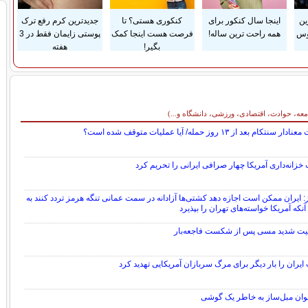
ین
اینجا سال کنکور برای
کنکوری هستی؟ تا
جدیدترین کرم رفع ترک
وس
همه راحت ترین ساله!
فرصت هست اینجا کمک
پوستی زایمان فقط در 3
بگیر!
هفته
معه، حوادث، اقتصادی، ورزشی، دانشگاه و...)
سنتکام بعد از ۱۳ روز حمله/ آیا عملیات متوقف شده است؟
خزانه‌داری آمریکا چهار صرافی ایرانی را تحریم کرد
: ایران ممکن است اجازه دهد کشتی‌ها آزادانه در سمت عمانی تنگه هرمز تردد کنند به
که آمریکا خواسته‌های تهران را بپذیرد
یت شدید مسی پس از شکست فاجعه‌بار
ایران را بار دیگر برای مرگ سربازان آمریکایی تهدید کرد
وان مبل‌ساز به خاطر یک گوشی