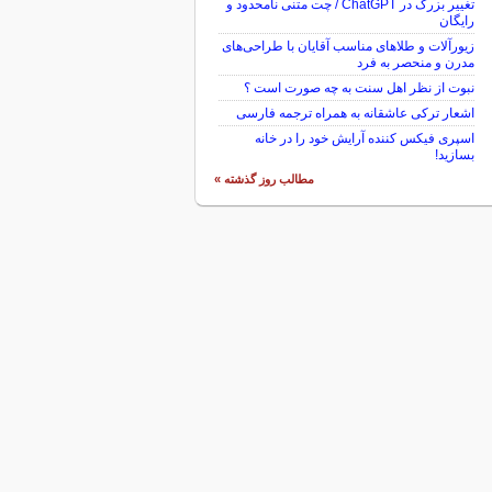
تغییر بزرگ در ChatGPT / چت متنی نامحدود و
رایگان
زیورآلات و طلاهای مناسب آقایان با طراحی‌های
مدرن و منحصر به فرد
نبوت از نظر اهل سنت به چه صورت است ؟
اشعار ترکی عاشقانه به همراه ترجمه فارسی
اسپری فیکس کننده آرایش خود را در خانه
بسازید!
مطالب روز گذشته »