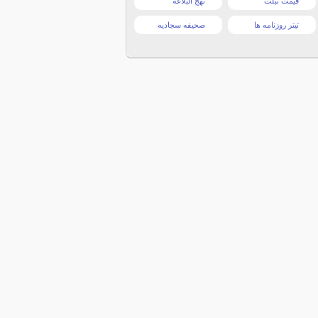
قیمت تبلت
نهج البلاغه
تیتر روزنامه ها
صحیفه سجادیه