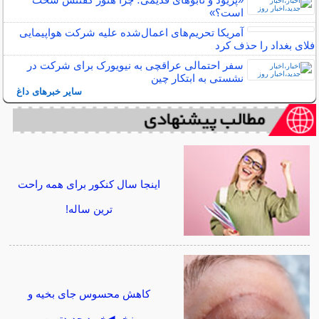
است؟»
آمریکا تحریم‌های اعمال‌شده علیه شرکت هواپیمایی
فلای بغداد را حذف کرد
سفر احتمالی عراقچی به نیویورک برای شرکت در
نشستی به ابتکار چین
سایر خبرهای داغ
اینجا سال کنکور برای همه راحت
ترین ساله!
کاهش محسوس جای بخیه و
زخم◀خرید جدیدترین