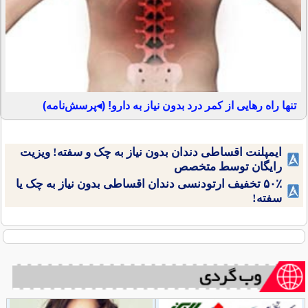
تنها راه رهایی از کمر درد بدون نیاز به دارو! (◂پرسش‌نامه)
ایمپلنت اقساطی دندان بدون نیاز به چک و سفته! ویزیت
رایگان توسط متخصص
۵۰٪ تخفیف ارتودنسی دندان اقساطی بدون نیاز به چک یا
سفته!