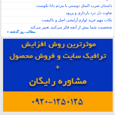
داستان ضرب المثل دوستی با مردم دانا نكوست
تفاوت دل درد بارداری و پریود
نکات مهم خرید لوازم آرایشی اصل و باکیفیت
شخصیت شما بیش از آنچه فکر می‌کنید تغییر می‌کند
مطالب روز گذشته »