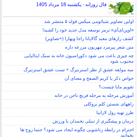
فال روزانه - یکشنبه 18 مرداد 1405
اولین تصاویر شیائومی میکس فولد ۵ منتشر شد
«اوپن‌ای‌آی» ترمز توسعه مدل جدید خود را کشید!
کشف رازهای معبد گالاپاتا راجا ویهارا (+تصاویر)
متن شعر پیرمرد مهربون مزرعه داره
چه چیزی باعث می شود دکوراسیون خانه به سبک ایتالیایی
محبوب شود
سه مولفه عشق از نظر استرنبرگ + تست عشق استرنبرگ
خواص ذکر یا کریم الصفح و معنای آن
تقویم مایا چیست؟
آموزش مرحله به مرحله فرنچ ناخن در خانه
راههای شستن کلم بروکلی
طرز تهیه رول لازانیا
درمان و پیشگیری از تنبلی تخمدان با ورزش
احترام در رابطه زناشویی چگونه ایجاد می شود؟ حتما زوج ها
بخوانند