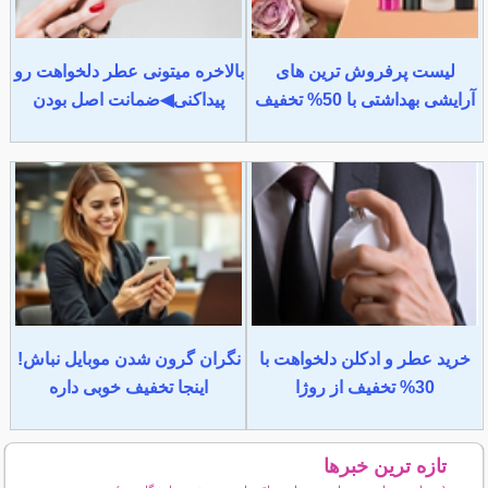
لیست پرفروش ترین های
بالاخره میتونی عطر دلخواهت رو
آرایشی بهداشتی با 50% تخفیف
پیداکنی◀ضمانت اصل بودن
خرید عطر و ادکلن دلخواهت با
نگران گرون شدن موبایل نباش!
30% تخفیف از روژا
اینجا تخفیف خوبی داره
تازه ترین خبرها