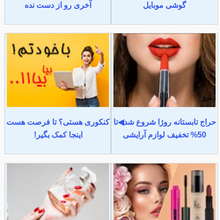
گوشی موبایل
آخری رو از دست نده
حراج تابستانه روژا شروع شد◀تا
کنکوری هستی؟ تا فرصت هست
50% تخفیف لوازم آرایشی
اینجا کمک بگیر!