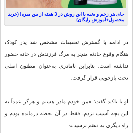
جای هر زخم و بخیه با این روش در 3 هفته از بین میره! (خرید
محصول+آموزش رایگان)
در ادامه با گسترش تحقیقات مشخص شد پدر کودک
هنگام وقوع حادثه منجر به مرگ فرزندش در خانه حضور
نداشته است. بنابراین نامادری به‌عنوان مظنون اصلی
تحت بازجویی قرار گرفت.
او با تاکید گفت: «من خودم مادر هستم و هرگز عمداً به
این بچه آسیب نزدم. فقط در آن لحظه درمانده بودم و
راه دیگری به ذهنم نرسید.»