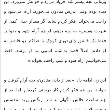
بی‌تابی بچه بیشتر شد. فریاد می‌زد و خوابش نمی‌برد. من
دیده بودم وقتی پدرش متادون می‌خورد، آرام می‌شود و
راحت می‌خوابد. فکر کردم شاید اگر مقدار خیلی کمی از
شربت همسرم به بچه بدهم، او هم آرام شود و بخوابد.
فقط یک قاشق چای‌خوری کوچک یا حداکثر دو قاشق به
او دادم. اصلاً قصد نداشتم آسیبی به او برسد. فقط
می‌خواستم آرام شود و شب راحت بخوابد.»
این زن ادامه داد: «بعد از دادن متادون، بچه آرام گرفت و
خوابید. من هم فکر کردم کار درستی کرده‌ام. اما بعد از
چند ساعت حالش ناگهان بد شد. رنگش پرید، تنفسش
سخت بالا می‌آمد و شروع کرد به استفراغ. سریع او را