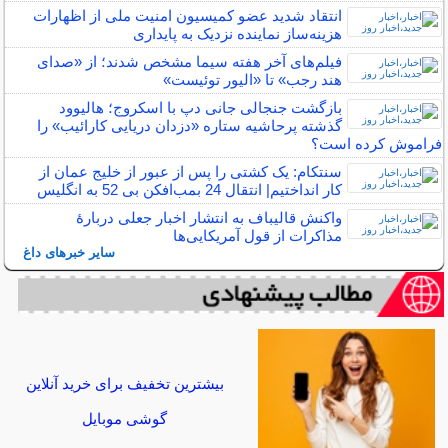
انتقاد شدید عضو کمیسیون امنیت ملی از اظهارات
هزینه‌ساز نماینده نزدیک به پایداری
فیلم‌های آخر هفته سیما مشخص شدند؛ از «صدای
هند رجب» تا «الیور توئیست»
بازگشت جنجالی جانی دپ با اسکروج؛ هالیوود
گذشته پرحاشیه ستاره «دزدان دریایی کارائیب» را
فراموش کرده است؟
سنتکام: یک کشتی را پس از عبور از خلیج عمان از
کار انداختیم| انتقال 24 بمب‌افکن‌ بی 52 به انگلیس
واکنش قالیباف به انتشار اخبار جعلی دربارهٔ
مذاکرات از قول آمریکایی‌ها
سایر خبرهای داغ
بیشترین تخفیف برای خرید آنلاین
گوشی موبایل