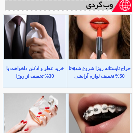
حراج تابستانه روژا شروع شد◀تا
خرید عطر و ادکلن دلخواهت با
50% تخفیف لوازم آرایشی
30% تخفیف از روژا