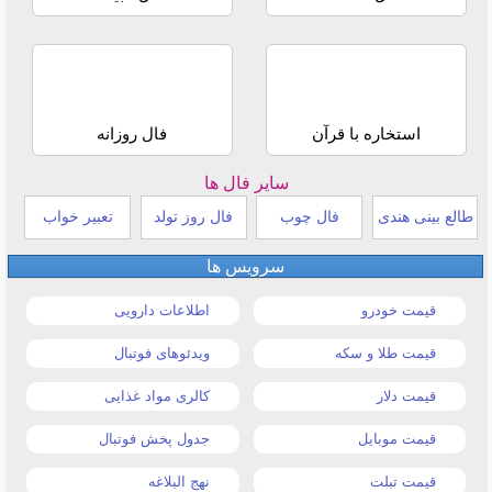
استخاره با قرآن
فال روزانه
سایر فال ها
طالع بینی هندی
فال چوب
فال روز تولد
تعبیر خواب
سرویس ها
قیمت خودرو
اطلاعات دارویی
قیمت طلا و سکه
ویدئوهای فوتبال
قیمت دلار
کالری مواد غذایی
قیمت موبایل
جدول پخش فوتبال
قیمت تبلت
نهج البلاغه