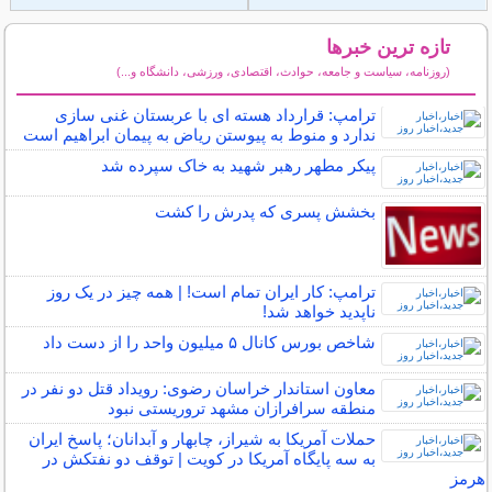
تازه ترین خبرها
(روزنامه، سیاست و جامعه، حوادث، اقتصادی، ورزشی، دانشگاه و...)
سایر خبرهای داغ
ترامپ: قرارداد هسته ای با عربستان غنی سازی
ندارد و منوط به پیوستن ریاض به پیمان ابراهیم است
پیکر مطهر رهبر شهید به خاک سپرده شد
بخشش پسری که پدرش را کشت
ترامپ: کار ایران تمام است! | همه چیز در یک روز
ناپدید خواهد شد!
شاخص بورس کانال ۵ میلیون واحد را از دست داد
معاون استاندار خراسان رضوی: رویداد قتل دو نفر در
منطقه سرافرازان مشهد تروریستی نبود
حملات آمریکا به شیراز، چابهار و آبدانان؛ پاسخ ایران
به سه پایگاه آمریکا در کویت | توقف دو نفتکش در
هرمز