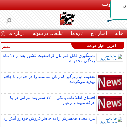
بـیتوتــه
یف
منو
خانه
اخبار داغ
تازه ها
تبلیغات در بیتوته
درباره ما
ت
آخرین اخبار حوادث
بیشتر »
دستگیری قاتل قهرمان کراسفیت کشور بعد از ۱۱ ماه
زندگی مخفیانه
تعقیب دو زورگیر که زنان سالمند را در خودرو با چاقو
تهدید می‌کردند
افشای اطلاعات بانکی ۱۲۰۰ شهروند تهرانی در یک
غرفه میوه و تره‌بار
مرد معتاد همسرش را به خاطر فروش خودرو آتش زد