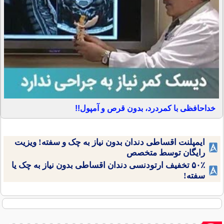
خداحافظی با کمردرد، بدون قرص و آمپول!!
ایمپلنت اقساطی دندان بدون نیاز به چک و سفته! ویزیت
رایگان توسط متخصص
۵۰٪ تخفیف ارتودنسی دندان اقساطی بدون نیاز به چک یا
سفته!