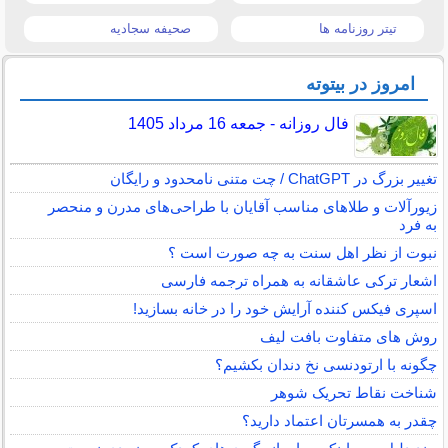
تیتر روزنامه ها
صحیفه سجادیه
امروز در بیتوته
فال روزانه - جمعه 16 مرداد 1405
تغییر بزرگ در ChatGPT / چت متنی نامحدود و رایگان
زیورآلات و طلاهای مناسب آقایان با طراحی‌های مدرن و منحصر
به فرد
نبوت از نظر اهل سنت به چه صورت است ؟
اشعار ترکی عاشقانه به همراه ترجمه فارسی
اسپری فیکس کننده آرایش خود را در خانه بسازید!
روش های متفاوت بافت لیف
چگونه با ارتودنسی نخ دندان بکشیم؟
شناخت نقاط تحریک شوهر
چقدر به همسرتان اعتماد دارید؟