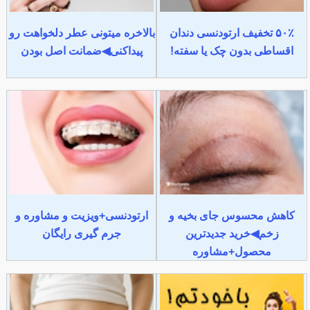
۵۰٪ تخفیف ارتودنسی دندان
بالاخره میتونی عطر دلخواهت رو
اقساطی بدون چک یا سفته!
پیداکنی◀ضمانت اصل بودن
کاهش محسوس جای بخیه و
ارتودنسی+ویزیت و مشاوره و
زخم◀خرید جدیدترین
جرم گیری رایگان
محصول+مشاوره