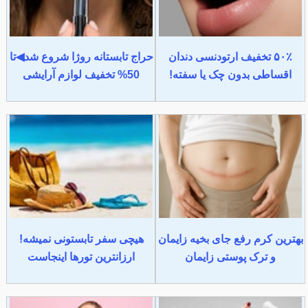
۵۰٪ تخفیف ارتودنسی دندان
حراج تابستانه روژا شروع شد◀تا
اقساطی بدون چک یا سفته!
50% تخفیف لوازم آرایشی
بهترین کرم رفع جای بخیه زایمان
هیچی سفر تابستونی نمیشه!
و ترک پوستی زایمان
ارزانترین تورها اینجاست