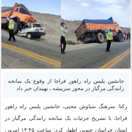
جانشین پلیس راه راهور فراجا از وقوع یک سانحه
رانندگی مرگبار در محور سربیشه ـ نهبندان خبر داد
رکنا: سرهنگ سیاوش محبی، جانشین پلیس راه راهور
فراجا، با تشریح جزئیات یک سانحه رانندگی مرگبار در
استان خراسان جنوبی اظهار کرد: ساعت ۱۴:۴۵ امروز،