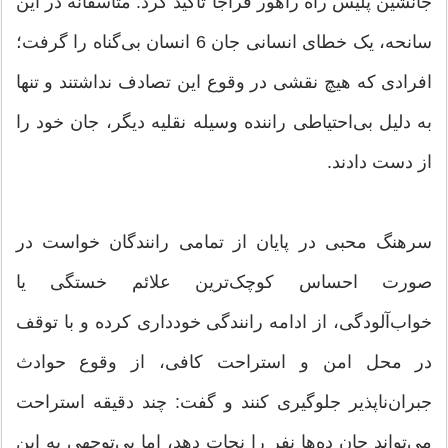
جانشین پلیس راه راهور فراجا تأکید کرد: متأسفانه در این
سانحه، یک خطای انسانی جان 6 انسان بی‌گناه را گرفت؛
افرادی که هیچ نقشی در وقوع این تصادف نداشتند و تنها
به دلیل بی‌احتیاطی راننده وسیله نقلیه دیگر، جان خود را
از دست دادند.
سرهنگ محبی در پایان از تمامی رانندگان خواست در
صورت احساس کوچک‌ترین علائم خستگی یا
خواب‌آلودگی، از ادامه رانندگی خودداری کرده و با توقف
در محل امن و استراحت کافی، از وقوع حوادث
جبران‌ناپذیر جلوگیری کنند و گفت: چند دقیقه استراحت
می‌تواند جان ده‌ها نفر را نجات دهد، اما بی‌توجهی به این