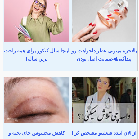
بالاخره میتونی عطر دلخواهت رو
اینجا سال کنکور برای همه راحت
پیداکنی◀ضمانت اصل بودن
ترین ساله!
از الان آینده شغلیتو مشخص کن!
کاهش محسوس جای بخیه و