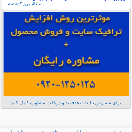
مطالب روز گذشته »
برای سفارش تبلیغات هدفمند و دریافت مشاوره کلیک کنید
درباره ما
تماس با ما
تبلیغات در بیتوته
همکاری با ما