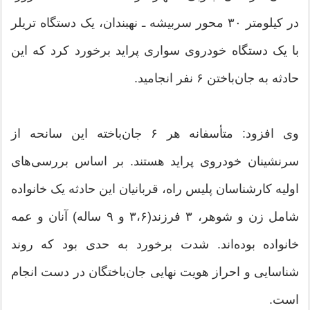
در کیلومتر ۳۰ محور سربیشه ـ نهبندان، یک دستگاه تریلر
با یک دستگاه خودروی سواری پراید برخورد کرد که این
حادثه به جان‌باختن ۶ نفر انجامید.
وی افزود: متأسفانه هر ۶ جان‌باخته این سانحه از
سرنشینان خودروی پراید هستند. بر اساس بررسی‌های
اولیه کارشناسان پلیس راه، قربانیان این حادثه یک خانواده
شامل زن و شوهر، ۳ فرزند(۳،۶ و ۹ ساله) آنان و عمه
خانواده بوده‌اند. شدت برخورد به حدی بود که روند
شناسایی و احراز هویت نهایی جان‌باختگان در دست انجام
است.