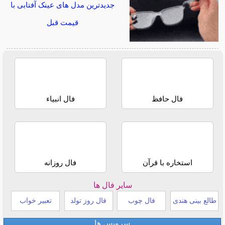
جدیدترین مدل های عینک آفتابی با
قیمت قبل
فال حافظ
فال انبیاء
استخاره با قرآن
فال روزانه
سایر فال ها
طالع بینی هندی
فال چوب
فال روز تولد
تعبیر خواب
سرویس ها