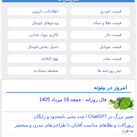
قیمت خودرو
اطلاعات دارویی
قیمت طلا و سکه
ویدئوهای فوتبال
قیمت دلار
کالری مواد غذایی
قیمت موبایل
جدول پخش فوتبال
قیمت تبلت
نهج البلاغه
تیتر روزنامه ها
صحیفه سجادیه
امروز در بیتوته
فال روزانه - جمعه 16 مرداد 1405
تغییر بزرگ در ChatGPT / چت متنی نامحدود و رایگان
زیورآلات و طلاهای مناسب آقایان با طراحی‌های مدرن و منحصر
به فرد