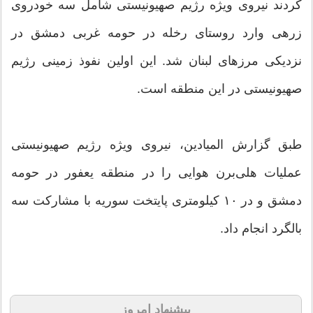
کردند نیروی ویژه رژیم صهیونیستی شامل سه خودروی
زرهی وارد روستای رخله در حومه غربی دمشق در
نزدیکی مرزهای لبنان شد. این اولین نفوذ زمینی رژیم
صهیونیستی در این منطقه است.
طبق گزارش المیادین، نیروی ویژه رژیم صهیونیستی
عملیات هلی‌برن هوایی را در منطقه یعفور در حومه
دمشق و در ۱۰ کیلومتری پایتخت سوریه با مشارکت سه
بالگرد انجام داد.
پیشنهاد امروز