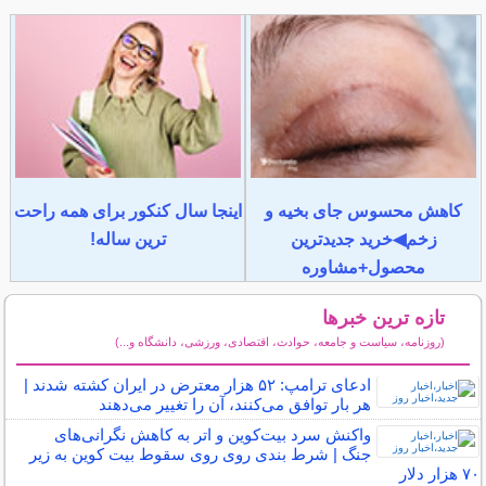
کاهش محسوس جای بخیه و
اینجا سال کنکور برای همه راحت
زخم◀خرید جدیدترین
ترین ساله!
محصول+مشاوره
تازه ترین خبرها
(روزنامه، سیاست و جامعه، حوادث، اقتصادی، ورزشی، دانشگاه و...)
سایر خبرهای داغ
ادعای ترامپ: ۵۲ هزار معترض در ایران کشته شدند |
هر بار توافق می‌کنند، آن را تغییر می‌دهند
واکنش سرد بیت‌کوین و اتر به کاهش نگرانی‌های
جنگ | شرط بندی روی روی سقوط بیت کوین به زیر
۷۰ هزار دلار