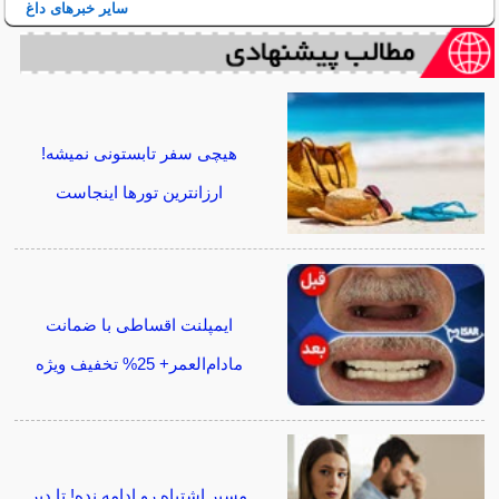
سایر خبرهای داغ
هیچی سفر تابستونی نمیشه!
ارزانترین تورها اینجاست
ایمپلنت اقساطی با ضمانت
مادام‌العمر+ 25% تخفیف ویژه
مسیر اشتباه رو ادامه نده! تا دیر