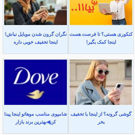
کنکوری هستی؟ تا فرصت هست
نگران گرون شدن موبایل نباش!
اینجا کمک بگیر!
اینجا تخفیف خوبی داره
گوشی گرونه؟ از اینجا با تخغیف
شامپوی مناسب موهاتو اینجا پیدا
بخر
کن◀بهترین برند بازار