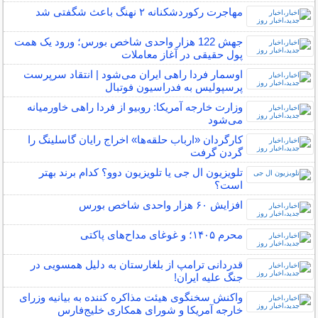
مهاجرت رکوردشکنانه ۲ نهنگ باعث شگفتی شد
جهش 122 هزار واحدی شاخص بورس؛ ورود یک همت
پول حقیقی در آغاز معاملات
اوسمار فردا راهی ایران می‌شود | انتقاد سرپرست
پرسپولیس به فدراسیون فوتبال
وزارت خارجه آمریکا: روبیو از فردا راهی خاورمیانه
می‌شود
کارگردان «ارباب حلقه‌ها» اخراج رایان گاسلینگ را
گردن گرفت
تلویزیون ال‌ جی یا تلویزیون دوو؟ کدام برند بهتر
است؟
افزایش ۶۰ هزار واحدی شاخص بورس
محرم ۱۴۰۵؛ و غوغای مداح‌های پاکتی
قدردانی ترامپ از بلغارستان به دلیل همسویی در
جنگ علیه ایران!
واکنش سخنگوی هیئت مذاکره کننده به بیانیه وزرای
خارجه آمریکا و شورای همکاری خلیج‌فارس