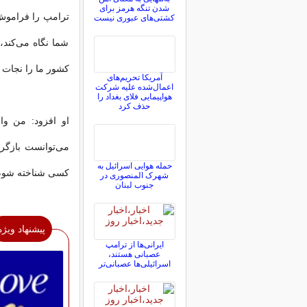
شدن تنگه هرمز برای
ترامپ را فراموش ک
کشتی‌های عبوری نیست
شما نگاه می‌کند،
کشور ما را نجات د
آمریکا تحریم‌های
اعمال‌شده علیه شرکت
هواپیمایی فلای بغداد را
حذف کرد
او افزود: من واق
می‌توانست بازگردد
حمله هوایی اسرائیل به
کسی شناخته شوم 
شهرک المنصوری در
جنوب لبنان
پیشنهاد ویژه
ایرانی‌ها از ترامپ
عصبانی هستند،
اسرائیلی‌ها عصبانی‌تر