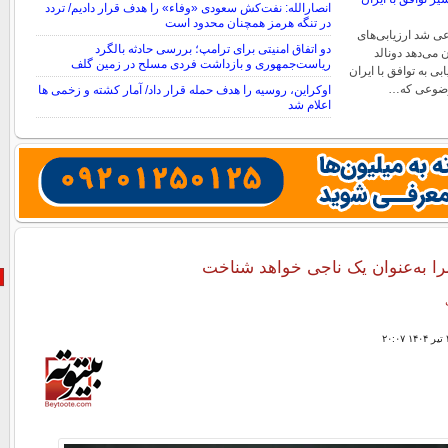
انصارالله: نفت‌کش سعودی «وفاء» را هدف قرار دادیم/ تردد
در تنگه هرمز همچنان محدود است
ل مدعی شد ارزیابی‌های
دو اتفاق امنیتی برای ترامپ؛ بررسی حادثه بالگرد
ن می‌دهد دونالد
ریاست‌جمهوری و بازداشت فردی مسلح در زمین گلف
ی به توافق با ایران
وضوعی که…
اوکراین، روسیه را هدف حمله قرار داد/ آمار کشته و زخمی ها
اعلام شد
را به‌عنوان یک ناجی خواهد شناخت