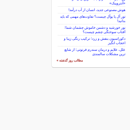
«آنتروپیک»
هوش مصنوعی جدید، انسان از آب درآمد!
تور آل یا یوآل چیست؟ تفاوت‌های مهمی که باید
بدانید!
نور خورشید و دشمن خاموش چشمان شما؛
آفتاب سوختگی چشم چیست؟
دکوراسیون بنفش و زرد؛ ترکیب رنگی زیبا و
اعجاب انگیز
علل، علایم و درمان سندرم فرتوتی؛ از شایع
ترین مشکلات سالمندی
مطالب روز گذشته »