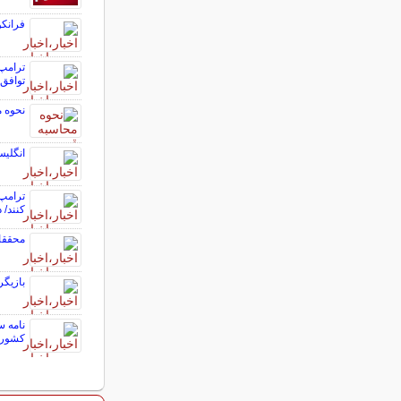
فرانک
ترامپ:
توافق 
نحوه 
انگلیس
ترامپ:
کنند/ 
محققان: نوشیدن روزان
بازیگ
نامه 
کشور