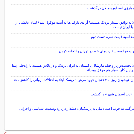
و بارزی اسطوره میلان درگذشت
 به توافق بسیار نزدیک هستیم/ آزادی دارایی‌ها به آینده موکول شد / لبنان بخشی از
با ایران نیست
محاسبه قیمت نقره دست دوم
 و فرانسه سفارت‌های خود در تهران را تخلیه کردن
 نخست‌وزیر و فیلد مارشال پاکستان به ایران نزدیک و در تلاش هستند تا راه‌حلی پیدا
در این کار بسیار هم موفق بوده‌اند
ه ۲ فنجان قهوه می‌تواند ریسک ابتلا به اختلالات روانی را کاهش دهد
ر «زیر آسمان شهر» درگذشت
سرگشاده حزب اعتماد ملی به پزشکیان؛ هشدار درباره وضعیت سیاسی و اجرایی