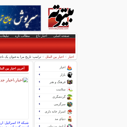
صفحه اصلی
اخبار داغ
مطالب تازه
تبلیغات 
اخبار
اخبار بین الملل
ترامپ: تاریخ مرا به‌عنوان یک ن
اخبار
آخرین اخبار بین الم
بازار
فرهنگ و هنر
سلامت
گردشگری
سرگرمی
اسرار خانه داری
دنیای مد
شبکه ۱۴ اسرائیل
آرایش و زیبایی
است که ترامپ در مسی