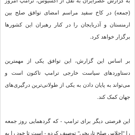
به گزارش عصرایران به نقل از آکسیوس، ترامپ امروز
(جمعه) در کاخ سفید مراسم امضای توافق صلح بین
ارمنستان و آذربایجان را در کنار رهبران این کشورها
برگزار خواهد کرد.
بر اساس این گزارش، این توافق یکی از مهمترین
دستاوردهای سیاست خارجی ترامپ تاکنون است و
می‌تواند به پایان دادن به یکی از طولانی‌ترین درگیری‌های
جهان کمک کند.
این فرصتی دیگر برای ترامپ - که گردهمایی روز جمعه
را "اجلاس صلح تاریخی" توصیف کرده - است تا خود را به