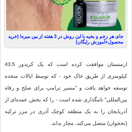
جای هر زخم و بخیه با این روش در 3 هفته از بین میره! (خرید
محصول+آموزش رایگان)
ارمنستان موافقت کرده است که یک کریدور 43.5
کیلومتری از طریق خاک خود - که توسط ایالات متحده
توسعه خواهد یافت و "مسیر ترامپ برای صلح و رفاه
بین‌المللی" نامگذاری شده است - را که بخش عمده‌ای از
آذربایجان را به یک منطقه کوچک آذری در مرز ترکیه
(نخجوان) متصل می‌کند، مجاز بداند.