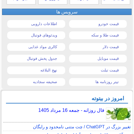
سرویس ها
قیمت خودرو
اطلاعات دارویی
قیمت طلا و سکه
ویدئوهای فوتبال
قیمت دلار
کالری مواد غذایی
قیمت موبایل
جدول پخش فوتبال
قیمت تبلت
نهج البلاغه
تیتر روزنامه ها
صحیفه سجادیه
امروز در بیتوته
فال روزانه - جمعه 16 مرداد 1405
تغییر بزرگ در ChatGPT / چت متنی نامحدود و رایگان