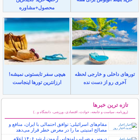
محصول+مشاوره
تورهای داخلی و خارجی لحظه
هیچی سفر تابستونی نمیشه!
آخری رو از دست نده
ارزانترین تورها اینجاست
تازه ترین خبرها
(روزنامه، سیاست و جامعه، حوادث، اقتصادی، ورزشی، دانشگاه و...)
سایر خبرهای داغ
مقام‌های اسرائیلی: توافق احتمالی با ایران، منافع و
مصالح امنیتی ما را در معرض خطر قرار می‌دهد
دروس و ضرایب امتحانی آزمون ارشد ۱۴۰۶ اعلام