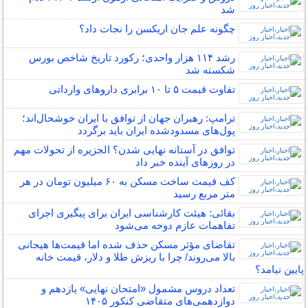
شد
چگونه علم جان اریکسن را نجات داد؟
رشد ۱۱۴ هزار واحدی؛ رکورد تاریخ شاخص بورس
شکسته شد
تفاوت قیمت ۵ تا ۱۰ برابری داروهای وارداتی
ترامپ: رهبران جهان از توافق با ایران خوشحال‌اند؛
پول‌های مسدودشده ایران باید برگردد
توافق در آستانه نهایی شدن؟ الجزیره از تحولات مهم
در روزهای آینده خبر داد
کف قیمت ساخت مسکن به ۶۰ میلیون تومان در هر
متر مربع رسید
بقائی: هیئت کارشناسی ایران برای پیگیری اجرای
تفاهمات عازم دوحه می‌شود
تقاضای مؤثر مسکن حذف شده اما قیمت‌ها هیجانی
بالا می‌روند/ چرا با ریزش طلا و دلار، قیمت خانه
پایین نیامد؟
تعداد دروس مشمول «امتحان نهایی» یازدهم و
دوازدهمی‌های متقاضی کنکور ۱۴۰۵