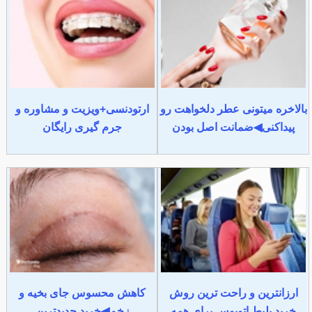
بالاخره میتونی عطر دلخواهت رو
ارتودنسی+ویزیت و مشاوره و
پیداکنی◀ضمانت اصل بودن
جرم گیری رایگان
ارزانترین و راحت ترین روش
کاهش محسوس جای بخیه و
خرید بلیط اتوبوس برای همه
زخم◀خرید جدیدترین