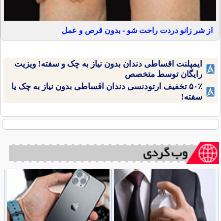
از شر زانو دردت راحت شو - بدون قرص و عمل
ایمپلنت اقساطی دندان بدون نیاز به چک و سفته! ویزیت
رایگان توسط متخصص
۵۰٪ تخفیف ارتودنسی دندان اقساطی بدون نیاز به چک یا
سفته!