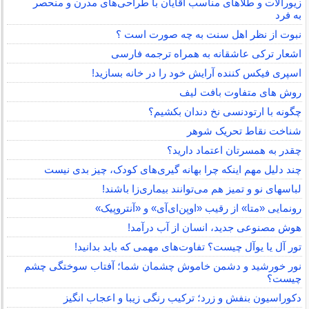
زیورآلات و طلاهای مناسب آقایان با طراحی‌های مدرن و منحصر
به فرد
نبوت از نظر اهل سنت به چه صورت است ؟
اشعار ترکی عاشقانه به همراه ترجمه فارسی
اسپری فیکس کننده آرایش خود را در خانه بسازید!
روش های متفاوت بافت لیف
چگونه با ارتودنسی نخ دندان بکشیم؟
شناخت نقاط تحریک شوهر
چقدر به همسرتان اعتماد دارید؟
چند دلیل مهم اینکه چرا بهانه گیری‌های کودک، چیز بدی نیست
لباس‎های نو و تمیز هم می‌توانند بیماری‌زا باشند!
رونمایی «متا» از رقیب «اوپن‌ای‌آی» و «آنتروپیک»
هوش مصنوعی جدید، انسان از آب درآمد!
تور آل یا یوآل چیست؟ تفاوت‌های مهمی که باید بدانید!
نور خورشید و دشمن خاموش چشمان شما؛ آفتاب سوختگی چشم
چیست؟
دکوراسیون بنفش و زرد؛ ترکیب رنگی زیبا و اعجاب انگیز