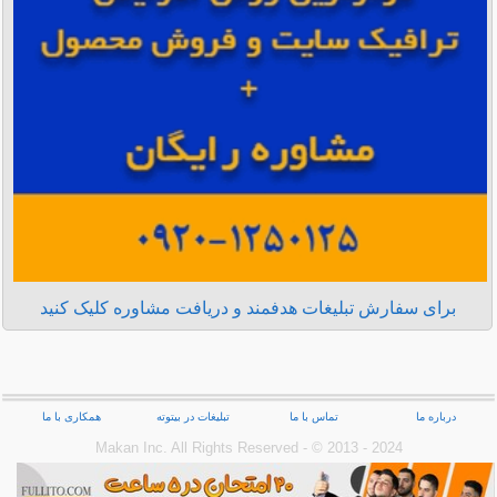
برای سفارش تبلیغات هدفمند و دریافت مشاوره کلیک کنید
درباره ما
تماس با ما
تبلیغات در بیتوته
همکاری با ما
Makan Inc.‎ All Rights Reserved - © 2013 - 2024