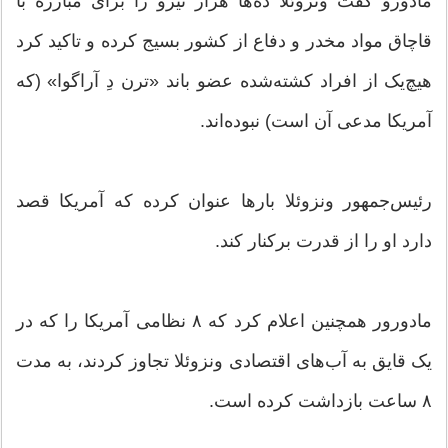
مادورو گفت ونزوئلا ده‌ها هزار نیرو را برای مبارزه با
قاچاق مواد مخدر و دفاع از کشور بسیج کرده و تاکید کرد
هیچ‌یک از افراد کشته‌شده عضو باند «ترن دِ آراگوا» (که
آمریکا مدعی آن است) نبوده‌اند.
رئیس‌جمهور ونزوئلا بارها عنوان کرده که آمریکا قصد
دارد او را از قدرت برکنار کند.
مادورور همچنین اعلام کرد که ۸ نظامی آمریکا را که در
یک قایق به آب‌های اقتصادی ونزوئلا تجاوز کردند، به مدت
۸ ساعت بازداشت کرده است.