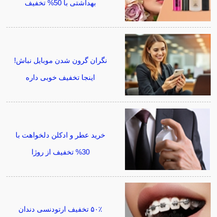
بهداشتی با 50% تخفیف
نگران گرون شدن موبایل نباش!
اینجا تخفیف خوبی داره
خرید عطر و ادکلن دلخواهت با
30% تخفیف از روژا
۵۰٪ تخفیف ارتودنسی دندان