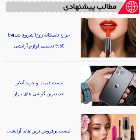
حراج تابستانه روژا شروع شد◀تا
50% تخفیف لوازم آرایشی
لیست قیمت و خرید آنلاین
جدیدترین گوشی های بازار
لیست پرفروش ترین های آرایشی