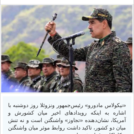
«نیکولاس مادورو» رئیس‌جمهور ونزوئلا روز دوشنبه با
اشاره به اینکه رویدادهای اخیر میان کشورش و
آمریکا، نشان‌دهنده «تجاوز» واشنگتن است و نه تنش
میان دو کشور، تاکید داشت روابط موثر میان واشنگتن