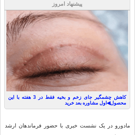
پیشنهاد امروز
کاهش چشمگیر جای زخم و بخیه فقط در 3 هفته با این
محصول◀اول مشاوره بعد خرید
مادورو در یک نشست خبری با حضور فرماندهان ارشد