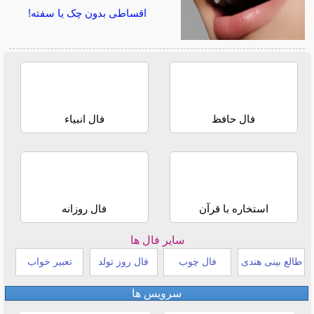
اقساطی بدون چک یا سفته!
فال حافظ
فال انبیاء
استخاره با قرآن
فال روزانه
سایر فال ها
طالع بینی هندی
فال چوب
فال روز تولد
تعبیر خواب
سرویس ها