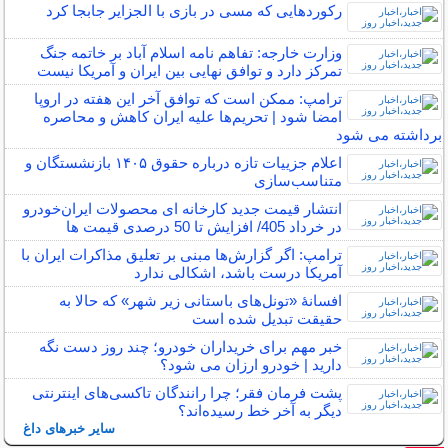
رکوردهایی که مسی در بازی با الجزایر جابجا کرد
وزارت خارجه: تفاهم نامه اسلام آباد بر خاتمه جنگ
تمرکز دارد و توافق نهایی بین ایران و آمریکا نیست
ترامپ: ممکن است که توافق آخر این هفته در اروپا
امضا شود | تحریم‌ها علیه ایران کاهش و محاصره
برداشته می شود
اعلام جزییات تازه درباره حقوق ۱۴۰۵ بازنشستگان و
متناسب‌سازی
انتشار قیمت جدید کارخانه ای محصولات ایران‌خودرو
در خرداد 405/ افزایش تا 50 درصدی قیمت ها
ترامپ: اگر گزارش‌ها مبنی بر تعلیق مذاکرات ایران با
آمریکا درست باشد، اشکالی ندارد
افسانۀ «تونل‌های باستانی زیر شهر» که حالا به
حقیقت تبدیل شده است
خبر مهم برای خریداران خودرو؛ چند روز دست نگه
دارید | خودرو ارزان می شود؟
پشت فرمان فقر؛ چرا رانندگان تاکسی‌های اینترنتی
دیگر به آخر خط رسیده‌اند؟
سایر خبرهای داغ