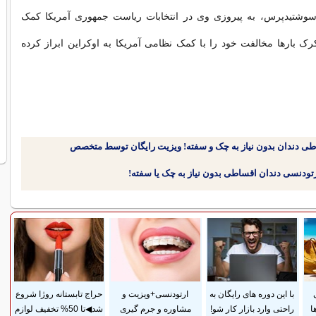
آسوشتیدپرس، به پیروزی وی در انتخابات ریاست جمهوری آمریکا کمک
 بارها مخالفت خود را با کمک نظامی آمریکا به اوکراین ابراز کرده
طی دندان بدون نیاز به چک و سفته! ویزیت رایگان توسط متخصص
با این دوره های رایگان به
ارتودنسی+ویزیت و
حراج تابستانه روژا شروع
ا
راحتی وارد بازار کار شو!
مشاوره و جرم گیری
شد◀تا 50% تخفیف لوازم