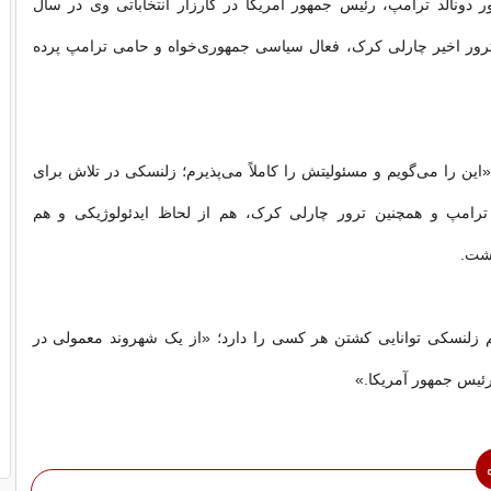
ر دونالد ترامپ، رئیس جمهور آمریکا در کارزار انتخاباتی وی در سال
ین ترور اخیر چارلی کرک، فعال سیاسی جمهوری‌خواه و حامی ترامپ پرده
ین را می‌گویم و مسئولیتش را کاملاً می‌پذیرم؛ زلنسکی در تلاش برای
رامپ و همچنین ترور چارلی کرک، هم از لحاظ ایدئولوژیکی و هم
شت.
م زلنسکی توانایی کشتن هر کسی را دارد؛ «از یک شهروند معمولی در
رئیس جمهور آمریکا.»