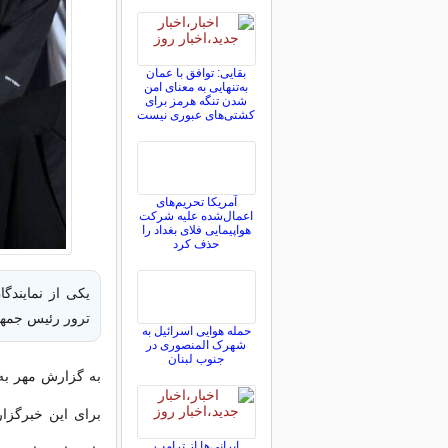
بقایی: توافق با عمان
به‌تنهایی به معنای امن
شدن تنگه هرمز برای
کشتی‌های عبوری نیست
آمریکا تحریم‌های
اعمال‌شده علیه شرکت
هواپیمایی فلای بغداد را
حذف کرد
یکی از نمایندگ
ترور رئیس جمهو
حمله هوایی اسرائیل به
شهرک المنصوری در
جنوب لبنان
به گزارش مهر به ن
برای این خبرگزا
ایرانی‌ها از ترامپ