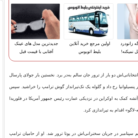
ه زانودرد
اولین مرجع خرید آنلاین
جدیدترین مدل های عینک
 نمیکنه!
بلیط اتوبوس
آفتابی با قیمت قبل
نتخاباتی‌اش دو بار از ترور جان سالم به‌در برد. نخستین بار جولای پارسال
 پنسیلوانیا رخ داد و گلوله یک تک‌تیرانداز گوش ترامپ را خراشید. سپس
آتشه کمک به اوکراین در نزدیکی عمارت رئیس جمهور آمریکا در فلوریدا
لاگو» اقدام به تیراندازی کرد.
له دهم سپتامبر در جریان سخنرانی‌اش در یوتا ترور شد. او از حامیان ترامپ