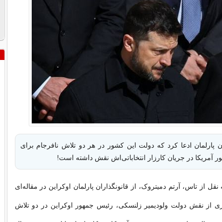
ان پارلمان ادعا کرد که دولت این کشور در هر دو تلاش نافرجام برای
ر آمریکا در جریان کارزار انتخاباتی‌اش نقش داشته است!
قل از تاس، آرتم دمیتروک، از قانونگذاران پارلمان اوکراین در مقاله‌ای
ری از نقش دولت ولودیمیر زلنسکی، رئیس جمهور اوکراین در دو تلاش