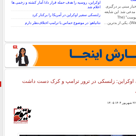
اوکراین، روسیه را هدف حمله قرار داد/ آمار کشته و زخمی ها
خبار مبنی بر درگیری
اعلام شد
دعی شد: این شایعه
زلنسکی سفیر اوکراین در آمریکا را برکنار کرد
توسط "واشنگتن کامپوست" (The
ترین…
نتانیاهو: در موضوع حماس با ترامپ اختلاف‌نظر دارم
ان اوکراین: زلنسکی در ترور ترامپ و کرک دست داشت