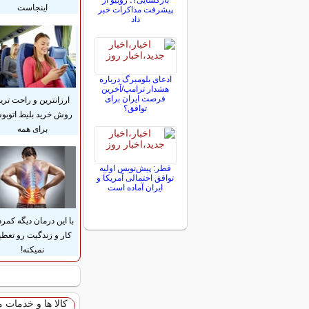
بازگشایی؟؛ روبیو از
اینجاست
پیشرفت مذاکرات خبر
داد
ادعای بلومبرگ درباره
هشدار ترامپ/آخرین
فرصت ایران برای
ارزانترین و راحت تری
توافق؟
روش خرید بلیط اتوب
برای همه
قطر: پیش‌نویس اولیه
توافق احتمالی آمریکا و
ایران آماده است
با این درمان دیگه کمرد
کار و زندگیت رو تعطی
نمیکنه!
کالا ها و خدمات 