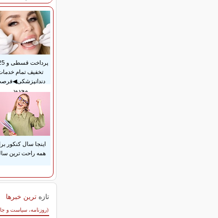
تخفیف تمام خدمات
دندانپزشکی◀فرص
محدود
اینجا سال کنکور بر
همه راحت ترین ساله
تازه
ترین خبرها
سایر خبرهای داغ
(روزنامه، سیاست و جا