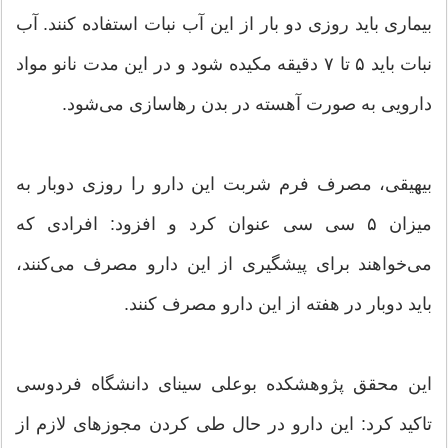
بیماری باید روزی دو بار از این آب نبات استفاده کنند. آب
نبات باید ۵ تا ۷ دقیقه مکیده شود و در این مدت نانو مواد
دارویی به صورت آهسته در بدن رهاسازی می‌شود.
بیهیقی، مصرف فرم شربت این دارو را روزی دوبار به
میزان ۵ سی سی عنوان کرد و افزود: افرادی که
می‌خواهند برای پیشگیری از این دارو مصرف می‌کنند،
باید دوبار در هفته از این دارو مصرف کنند.
این محقق پژوهشکده بوعلی سینای دانشگاه فردوسی
تاکید کرد:‌ این دارو در حال طی کردن مجوزهای لازم از