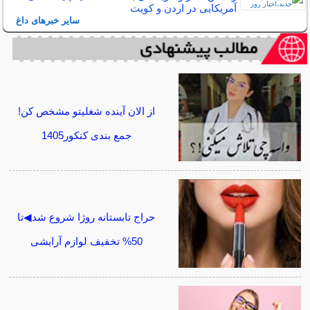
آمریکایی در اردن و کویت
سایر خبرهای داغ
از الان آینده شغلیتو مشخص کن!
جمع بندی کنکور1405
حراج تابستانه روژا شروع شد◀تا
50% تخفیف لوازم آرایشی