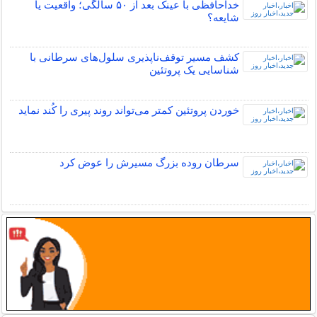
خداحافظی با عینک بعد از ۵۰ سالگی؛ واقعیت یا
شایعه؟
کشف مسیر توقف‌ناپذیری سلول‌های سرطانی با
شناسایی یک پروتئین
خوردن پروتئین کمتر می‌تواند روند پیری را کُند نماید
سرطان روده بزرگ مسیرش را عوض کرد