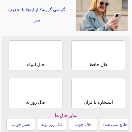
گوشی گرونه؟ از اینجا با تخغیف
بخر
فال حافظ
فال انبیاء
استخاره با قرآن
فال روزانه
سایر فال ها
طالع بینی هندی
فال چوب
فال روز تولد
تعبیر خواب