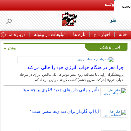
بـیتوتــه
 دست
منو
خانه
اخبار داغ
تازه ها
تبلیغات در بیتوته
درباره ما
ت
اخبار پزشکی
بیشتر »
چرا مغز در هنگام خواب، انرژی خود را خالی می‌کند
پژوهشگران ژاپنی با مطالعه روی مغز موش‌ها، یک تناقض انرژی در مرحله
خواب «رِم» (حرکت سریع چشم) کشف کردند. در این مرحله که…
تأثیر پنهانی داروهای جدید لاغری بر چشم‌ها!
آیا آب گازدار برای دندان‌ها مضر است؟