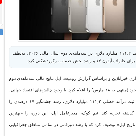
اپل با ثبت درآمد ۱۱۱٫۲ میلیارد دلاری در سه‌ماهه‌ی دوم سال مالی ۲۰۲۶، به‌لطف
فون ۱۷ و رشد بخش خدمات، رکوردشکنی کرد.
ی خبرآنلاین و براساس گزارش زومیت، اپل نتایج مالی سه‌ماهه‌ی دوم
سال مالی ۲۰۲۶ خود (منتهی به ۲۸ مارس) را اعلام کرد. با وجود چالش‌های اقتصاد جهانی،
اپل موفق شد با ثبت درآمد فصلی ۱۱۱٫۲ میلیارد دلاری، رشد چشمگیر ۱۷ درصدی را
 گذشته تجربه کند. تیم کوک، مدیرعامل اپل، این دوره را «بهترین
تاریخ اپل» توصیف کرد که با رشد دورقمی در تمامی مناطق جغرافیایی