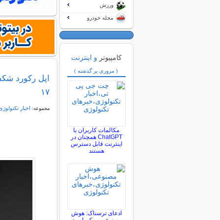
ورزش
مجله خودرو
کامپیوتر
و اینترنت
( مروری بر گذشته )
۱۷
اخبار تکنولوژی
مجموعه:
مکالمات کاربران با
ChatGPT همچنان در
اینترنت قابل دسترس
هستند
ادعای ترسناک: هوش