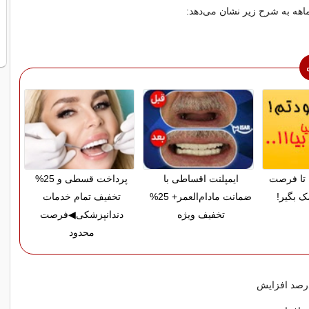
ماهه به شرح زیر نشان می‌دهد:
تا فرصت
ایمپلنت اقساطی با
پرداخت قسطی و 25%
ک بگیر!
ضمانت مادام‌العمر+ 25%
تخفیف تمام خدمات
تخفیف ویژه
دندانپزشکی◀فرصت
محدود