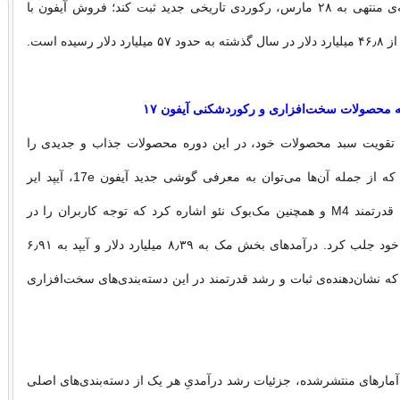
آیفون در سه‌ماهه‌ی منتهی به ۲۸ مارس، رکوردی تاریخی جدید ثبت کند؛ فروش آیفون با
ار رسیده است.
محصولات سخت‌افزاری و رکوردشکنی آیفون ۱۷
 تقویت سبد محصولات خود، در این دوره محصولات جذاب و جدیدی را
روانه‌ی بازار کرد که از جمله آن‌ها می‌توان به معرفی گوشی جدید آیفون 17e، آیپد ایر
مجهز به تراشه‌ی قدرتمند M4 و همچنین مک‌بوک نئو اشاره کرد که توجه کاربران را در
سراسر جهان به خود جلب کرد. درآمدهای بخش مک به ۸٫۳۹ میلیارد دلار و آیپد به ۶٫۹۱
 که نشان‌دهنده‌ی ثبات و رشد قدرتمند در این دسته‌بندی‌های سخت‌افزاری
 آمارهای منتشرشده، جزئیات رشد درآمدیِ هر یک از دسته‌بندی‌های اصلی