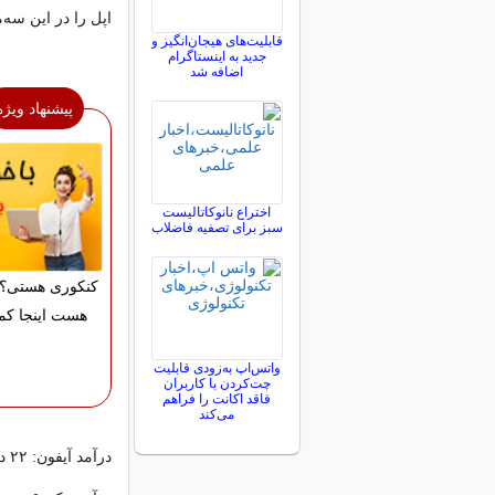
اپل را در این سه‌
قابلیت‌های هیجان‌انگیز و
جدید به اینستاگرام
اضافه شد
پیشنهاد ویژه
اختراع نانوکاتالیست
سبز برای تصفیه فاضلاب
کنکوری هستی؟ 
هست اینجا کم
واتس‌اپ به‌زودی قابلیت
چت‌کردن با کاربران
فاقد اکانت را فراهم
می‌کند
درآمد آیفون: ۲۲ درصد افزایش