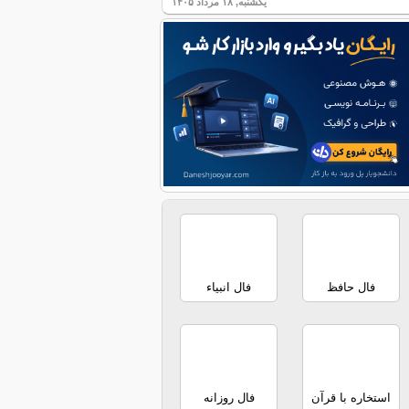
یکشنبه, ۱۸ مرداد ۱۴۰۵
فال حافظ
فال انبیاء
استخاره با قرآن
فال روزانه