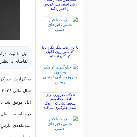
مصنوعی ممکن است
زبان اختصاصی خودش
را اختراع کند
با این ربات دیگر نگران پا
گذاشتن روی لگوی
کودکان نیستید
تقاضای بی‌نظیر برای خانواده آی
به گزارش خبرگزار
۵ نکته ضروری برای
امنیت کامپیوتر
شخصی‌تان که از هک
شدن جلوگیری می‌کند
درمقایسه‌با سال
سه‌ماهه‌ی مارسِ 