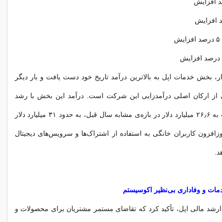
ش
ر، بخش خدمات اپل به بالاترین درآمد تاریخ خود دست یافت و بار دیگر
 از ارکان اصلی درآمدزایی این شرکت است. درآمد این بخش با رشد
قابل‌توجهی نسبت به ۲۶٫۶ میلیارد دلار در بازه‌ی مشابه سال قبل، به حدود ۳۱ میلیارد دلار
زافزون کاربران خانگی به استفاده از اشتراک‌ها و سرویس‌های دیجیتال
د.
ات و وفاداری بی‌نظیر اکوسیستم
ر ارشد مالی اپل، تأکید کرد که تقاضای مستمر مشتریان برای محصولات و