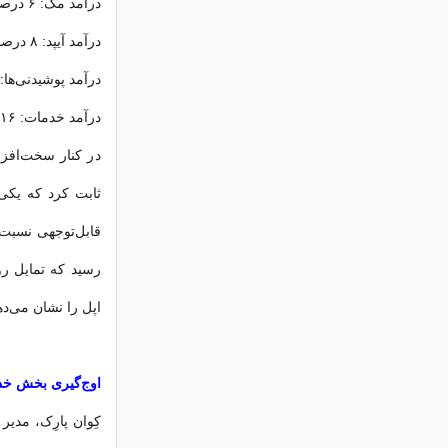
درآمد مک: ۶ درصد افزایش
درآمد آیپد: ۸ درصد افزایش
درآمد پوشیدنی‌ها: ۵ درصد افزای
درآمد خدمات: ۱۶ درصد افزایش
در کنار سخت‌افزا
ثابت کرد که یکی
رسید که تمایل رو
اپل را نشان می‌ده
اوج‌گیری بخش خدم
کِوان پارِک، مدی