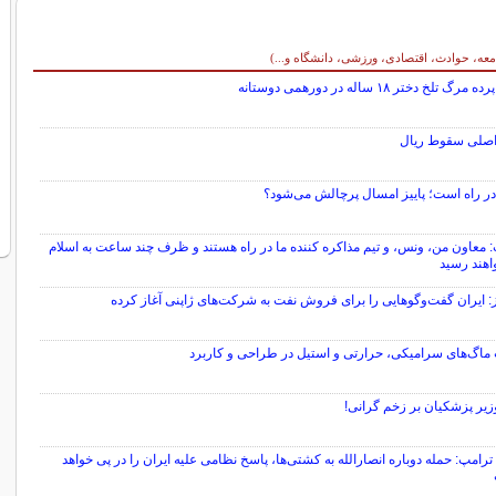
معه، حوادث، اقتصادی، ورزشی، دانشگاه و...)
گ تلخ دختر ۱۸ ساله در دورهمی دوستانه
اصلی سقوط ریال
 در راه است؛ پاییز امسال پرچالش می‌شود؟
 معاون من، ونس، و تیم مذاکره کننده ما در راه هستند و ظرف چند ساعت به اسلام
واهند رسید
: ایران گفت‌و‌گو‌هایی را برای فروش نفت به شرکت‌های ژاپنی آغاز کرده
 ماگ‌های سرامیکی، حرارتی و استیل در طراحی و کاربرد
زیر پزشکیان بر زخم گرانی!
ترامپ: حمله دوباره انصارالله به کشتی‌ها، پاسخ نظامی علیه ایران را در پی خواهد