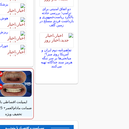
پزشکیا
دو اتفاق امنیتی برای
ترامپ؛ بررسی حادثه
بالگرد ریاست‌جمهوری و
هوش م
بازداشت فردی مسلح در
زمین گلف
ریزش سنگین بازا
جوراب 
تفاهم‌نامه دوم ایران و
آمریکا روی میز؟؛
میانجی‌ها بر سر تنگه
هرمز سند جداگانه تهیه
می‌کنند
ایمپلنت اقساطی با
تخفیف ویژه
---------------- سیــاست و اقتصــاد با بیتوتــــه ---