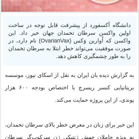
دانشگاه آکسفورد از پیشرفت قابل توجه در ساخت
اولین واکسن سرطان تخمدان جهان خبر داد. این
واکسن که اُوارین وَکس (OvarianVax) نام دارد، در
صورت موفقیت می‌تواند خطر ابتلا به سرطان تخمدان
را به طور چشمگیری کاهش دهد.
به گزارش دیده بان ایران به نقل از اسکای نیوز، موسسه
بریتانیایی کنسر ریسرچ با اختصاص بودجه ۶۰۰ هزار
پوندی، از این پروژه حمایت می‌کند.
این خبر برای زنان در معرض خطر بالای سرطان تخمدان،
به ویژه حاملان جهش ژنتیکی ژن سرکوب‌گر سرطان