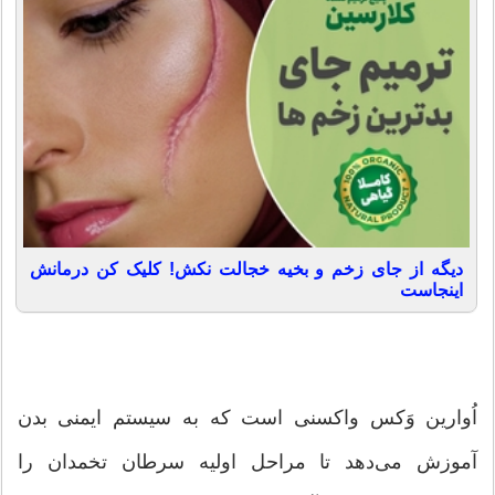
دیگه از جای زخم و بخیه خجالت نکش! کلیک کن درمانش
اینجاست
اُوارین وَکس واکسنی است که به سیستم ایمنی بدن
آموزش می‌دهد تا مراحل اولیه سرطان تخمدان را