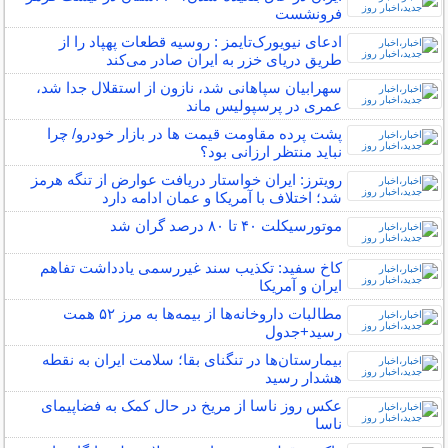
فرونشست
ادعای نیویورک‌تایمز : روسیه قطعات پهپاد را از
طریق دریای خزر به ایران صادر می‌کند
سهرابیان سپاهانی شد، نازون از استقلال جدا شد،
عمری در پرسپولیس ماند
پشت پرده مقاومت قیمت‌ ها در بازار خودرو/ چرا
نباید منتظر ارزانی بود؟
رویترز: ایران خواستار دریافت عوارض از تنگه هرمز
شد؛ اختلاف با آمریکا و عمان ادامه دارد
موتورسیکلت ۴۰ تا ۸۰ درصد گران شد
کاخ سفید: تکذیب سند غیررسمی یادداشت تفاهم
ایران و آمریکا
مطالبات داروخانه‌ها از بیمه‌ها به مرز ۵۲ همت
رسید+جدول
بیمارستان‌ها در تنگنای بقا؛ سلامت ایران به نقطه
هشدار رسید
عکس روز ناسا از مریخ در حال کمک به فضاپیمای
ناسا