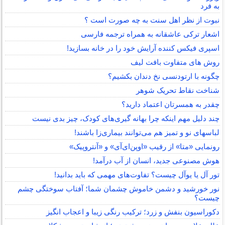
به فرد
نبوت از نظر اهل سنت به چه صورت است ؟
اشعار ترکی عاشقانه به همراه ترجمه فارسی
اسپری فیکس کننده آرایش خود را در خانه بسازید!
روش های متفاوت بافت لیف
چگونه با ارتودنسی نخ دندان بکشیم؟
شناخت نقاط تحریک شوهر
چقدر به همسرتان اعتماد دارید؟
چند دلیل مهم اینکه چرا بهانه گیری‌های کودک، چیز بدی نیست
لباس‎های نو و تمیز هم می‌توانند بیماری‌زا باشند!
رونمایی «متا» از رقیب «اوپن‌ای‌آی» و «آنتروپیک»
هوش مصنوعی جدید، انسان از آب درآمد!
تور آل یا یوآل چیست؟ تفاوت‌های مهمی که باید بدانید!
نور خورشید و دشمن خاموش چشمان شما؛ آفتاب سوختگی چشم
چیست؟
دکوراسیون بنفش و زرد؛ ترکیب رنگی زیبا و اعجاب انگیز