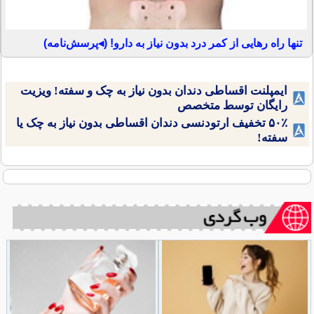
تنها راه رهایی از کمر درد بدون نیاز به دارو! (◂پرسش‌نامه)
ایمپلنت اقساطی دندان بدون نیاز به چک و سفته! ویزیت
رایگان توسط متخصص
۵۰٪ تخفیف ارتودنسی دندان اقساطی بدون نیاز به چک یا
سفته!