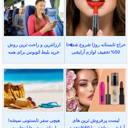
حراج تابستانه روژا شروع شد◀تا
ارزانترین و راحت ترین روش
50% تخفیف لوازم آرایشی
خرید بلیط اتوبوس برای همه
لیست پرفروش ترین های
هیچی سفر تابستونی نمیشه!
آرایشی بهداشتی با 50% تخفیف
ارزانترین تورها اینجاست