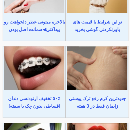
تو این شرایط با قیمت های
بالاخره میتونی عطر دلخواهت رو
باورنکردنی گوشی بخرید
پیداکنی◀ضمانت اصل بودن
جدیدترین کرم رفع ترک پوستی
۵۰٪ تخفیف ارتودنسی دندان
زایمان فقط در 3 هفته
اقساطی بدون چک یا سفته!