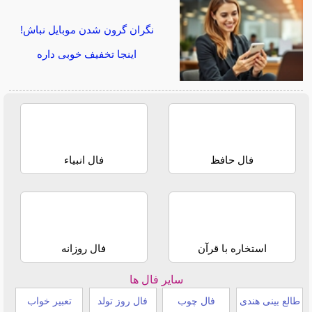
نگران گرون شدن موبایل نباش!
اینجا تخفیف خوبی داره
فال حافظ
فال انبیاء
استخاره با قرآن
فال روزانه
سایر فال ها
طالع بینی هندی
فال چوب
فال روز تولد
تعبیر خواب