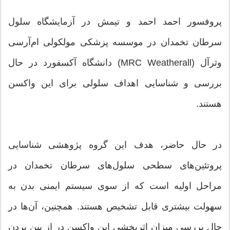
پروفسور احمد احمد و تیمش در آزمایشگاه سلول
سرطان تخمدان در موسسه پزشکی مولکولی ام‌آر‌سی
وثرآل (MRC Weatherall) دانشگاه آکسفورد در حال
بررسی و شناسایی اهداف سلولی برای این واکسن
هستند.
در حال حاضر، هدف این گروه پژوهشی شناسایی
پروتئین‌های سطحی سلول‌های سرطان تخمدان در
مراحل اولیه است که از سوی سیستم ایمنی بدن به
سهولت بیشتری قابل تشخیص هستند. همچنین، آن‌ها در
حال بررسی میزان اثربخشی این واکسن در از بین بردن