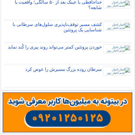
خداحافظی با عینک بعد از ۵۰ سالگی؛ واقعیت یا
شایعه؟
کشف مسیر توقف‌ناپذیری سلول‌های سرطانی با
شناسایی یک پروتئین
خوردن پروتئین کمتر می‌تواند روند پیری را کُند نماید
سرطان روده بزرگ مسیرش را عوض کرد