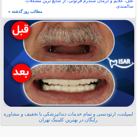
علل، علایم و درمان سندرم فرتوتی؛ از شایع ترین مشکلات
سالمندی
مطالب روز گذشته »
ایمپلنت، ارتودنسی و تمام خدمات دندانپزشکی با تخفیف و مشاوره
رایگان در بهترین کلینیک تهران