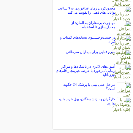
محدودکردن زمان غذاخوردن به ۹ ساعت،
توانایی‌های ذهنی را تقویت می‌کند
مهاجرت پرستاران به آلمان؛ از
معادل‌سازی تا استخدام
در جست‌وجـــــوی نسخه‌های کمیاب و
گران
سرم غذایی برای بیماران سرطانی
آمپول‌های لاغری در باشگاه‌ها و مراکز
زیبایی / برخورد با عرضه غیرمجاز قلم‌های
تیرزپاتاید
مراحل عمل بینی با پزشک 24 چگونه
است؟
کارگران و بازنشستگان، پول خرید دارو
ندارند