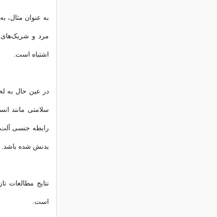
به عنوان مثال، به
مرد و شریک‌های 
اشتباه است.
در عین حال به ل
سلامتی مانند انس
رابطه جنسی آلت تن
بدنش شده باشد.
است.