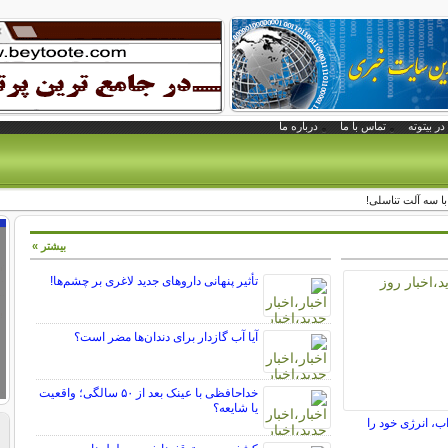
در بیتوته
تماس با ما
درباره ما
 سه آلت تناسلی!
بیشتر »
تأثیر پنهانی داروهای جدید لاغری بر چشم‌ها!
آیا آب گازدار برای دندان‌ها مضر است؟
خداحافظی با عینک بعد از ۵۰ سالگی؛ واقعیت
یا شایعه؟
ب، انرژی خود را