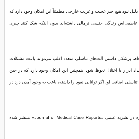
 دلیل نبود هیچ چیز عجیب و غریب خارجی مطمئناً این امکان وجود دارد که
عاطفی‌اش زندگی جنسی نرمالی داشته‌اند بدون اینکه شک کنند چیزی
حاظ پزشکی داشتن آلت‌های تناسلی متعدد اغلب می‌تواند باعث مشکلات
داد ادرار یا اختلال نعوظ شود. همچنین این امکان وجود دارد که در حین
اسلی اضافی او، اگر توانایی نعوذ را داشته، باعث به وجود آمدن درد در
نتایج مطالعات تازه در نشریه علمی «Journal of Medical Case Reports» منتشر شده