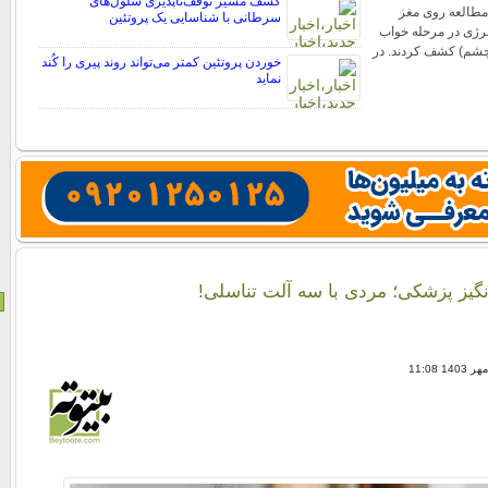
کشف مسیر توقف‌ناپذیری سلول‌های
مطالعه روی مغز
سرطانی با شناسایی یک پروتئین
نرژی در مرحله خواب
چشم) کشف کردند. در
خوردن پروتئین کمتر می‌تواند روند پیری را کُند
نماید
ز پزشکی؛ مردی با سه آلت تناسلی!