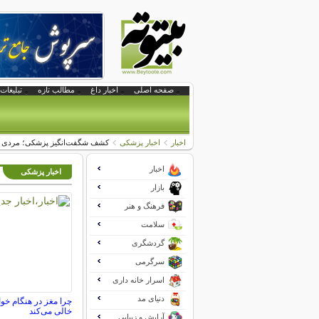
صفحه اصلی
اخبار داغ
مطالب تازه
تبلیغات 
اخبار
اخبار پزشکی
کشف شگفت‌انگیز پزشکی؛ مردی با
اخبار
اخبار پزشکی
بازار
فرهنگ و هنر
سلامت
گردشگری
سرگرمی
اسرار خانه داری
دنیای مد
چرا مغز در هنگام خوا
خالی می‌کند
آرایش و زیبایی