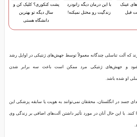
های عینک
با این درمان دیگه زانودرد
پشت کنکوری؟ کلیک کن و
مت قبل
زندگیت رو مختل نمیکنه!
سال دیگه تو بهترین
دانشگاه هستی
رند که آلت تناسلی چندگانه معمولاً توسط جهش‌های ژنتیکی در اوایل رشد
‌شود و جهش‌های ژنتیکی مرد ممکن است باعث سه برابر شدن
لی او شده باشد.
هدای جسد در انگلستان، محققان نمی‌توانند به هویت یا سابقه پزشکی این
نند. با این حال آنان در مورد تأثیر داشتن آلت‌های اضافی بر زندگی وی
.