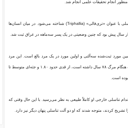
نظور انجام تحقیقات علمی انجام شد.
داشتن ۳ آلت تناسلی با عنوان «تری‌فالی» (Triphallia) شناخته می‌شود. در میان انسان‌ها
هار سال پیش بود که چنین وضعیتی در یک پسر سه‌ماهه در عراق ثبت شد.
ومین مورد ثبت‌شده سه‌آلتی و اولین مورد در یک مرد بالغ است. این مرد
سفیدپوست که به هنگام مرگ ۷۸ سال داشته است، از قدی حدود ۱.۸۰ و جثه‌ای متوسط تا
وده است.
دام تناسلی خارجی او کاملاً طبیعی به نظر می‌رسید. با این حال وقتی که
تشریح کردند، متوجه شدند که او دو آلت تناسلی پنهان دیگر نیز دارد.