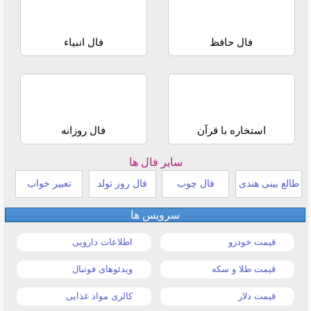
فال حافظ
فال انبیاء
استخاره با قرآن
فال روزانه
سایر فال ها
طالع بینی هندی
فال چوب
فال روز تولد
تعبیر خواب
سرویس ها
قیمت خودرو
اطلاعات دارویی
قیمت طلا و سکه
ویدئوهای فوتبال
قیمت دلار
کالری مواد غذایی