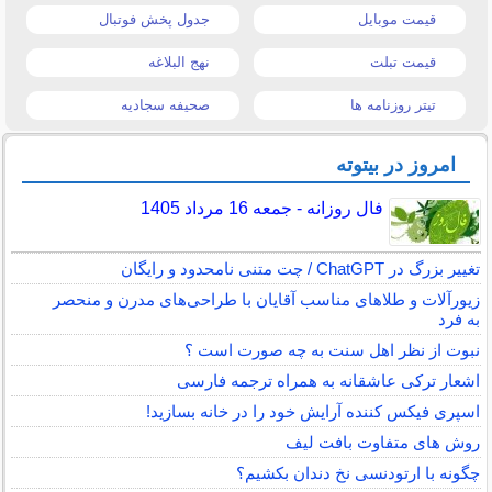
قیمت موبایل
جدول پخش فوتبال
قیمت تبلت
نهج البلاغه
تیتر روزنامه ها
صحیفه سجادیه
امروز در بیتوته
فال روزانه - جمعه 16 مرداد 1405
تغییر بزرگ در ChatGPT / چت متنی نامحدود و رایگان
زیورآلات و طلاهای مناسب آقایان با طراحی‌های مدرن و منحصر
به فرد
نبوت از نظر اهل سنت به چه صورت است ؟
اشعار ترکی عاشقانه به همراه ترجمه فارسی
اسپری فیکس کننده آرایش خود را در خانه بسازید!
روش های متفاوت بافت لیف
چگونه با ارتودنسی نخ دندان بکشیم؟