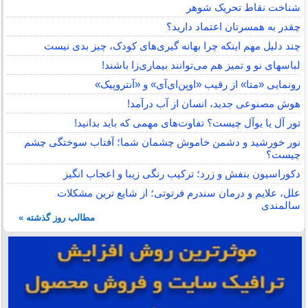
شناخت نقاط تحریک شوهر
چقدر به همسرتان اعتماد دارید؟
چند دلیل مهم اینکه چرا بهانه گیری‌های کودک، چیز بدی نیست
لباس‎های نو و تمیز هم می‌توانند بیماری‌زا باشند!
رونمایی «متا» از رقیب «اوپن‌ای‌آی» و «آنتروپیک»
هوش مصنوعی جدید، انسان از آب درآمد!
تور آل یا یوآل چیست؟ تفاوت‌های مهمی که باید بدانید!
نور خورشید و دشمن خاموش چشمان شما؛ آفتاب سوختگی چشم
چیست؟
دکوراسیون بنفش و زرد؛ ترکیب رنگی زیبا و اعجاب انگیز
علل، علایم و درمان سندرم فرتوتی؛ از شایع ترین مشکلات
سالمندی
مطالب روز گذشته »