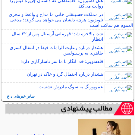
هتل گامبرون؛ اقامتگاهی که داستان جزیره کیش را
روایت می‌کند
در مملکت حسینقلی خانی ما مداح و واعظ و مجری
تلویزیون هرچه دلشان می خواهد می گویند؛ مدعی
العموم هم ساکت است
شد، بالاخره شد؛ قهرمانی آرسنال پس از ۲۲ سال
انتظار
هشدار درباره رعایت الزامات فیفا در انتقال کسری
طاهری به پرسپولیس
قلعه‌نویی: خدا انگار با ما سر ناسازگاری دارد!
هشدار درباره احتمال گرد و خاک در تهران
عموپورنگ به سوگ مادرش نشست
سایر خبرهای داغ