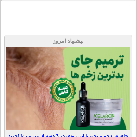
پیشنهاد امروز
جای هر زخم و بخیه با این روش در 3 هفته از بین میره! (خرید