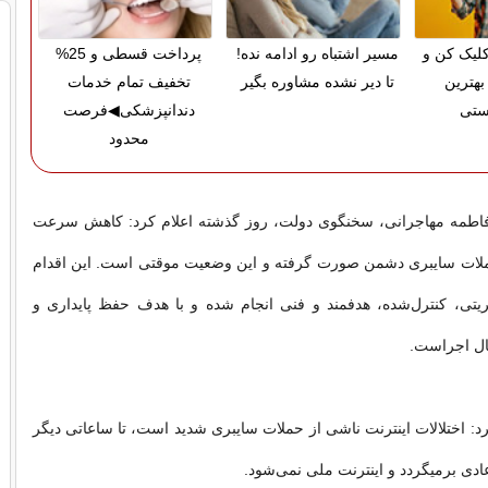
لیک کن و
مسیر اشتباه رو ادامه نده!
پرداخت قسطی و 25%
بهترین
تا دیر نشده مشاوره بگیر
تخفیف تمام خدمات
ستی
دندانپزشکی◀فرصت
محدود
اطمه مهاجرانی، سخنگوی دولت، روز گذشته اعلام کرد: کاهش سرعت
 حملات سایبری دشمن صورت گرفته و این وضعیت موقتی است. این اقدام
ریتی، کنترل‌شده، هدفمند و فنی انجام شده و با هدف حفظ پایداری و
ال اجراست.
رد: اختلالات اینترنت ناشی از حملات سایبری شدید است، تا ساعاتی دیگر
ادی برمیگردد و اینترنت ملی نمی‌شود.