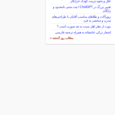
علل و نحوه تربیت کودک خرابکار
تغییر بزرگ در ChatGPT / چت متنی نامحدود و
رایگان
زیورآلات و طلاهای مناسب آقایان با طراحی‌های
مدرن و منحصر به فرد
نبوت از نظر اهل سنت به چه صورت است ؟
اشعار ترکی عاشقانه به همراه ترجمه فارسی
مطالب روز گذشته »