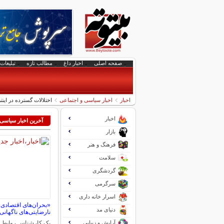
صفحه اصلی
اخبار داغ
مطالب تازه
تبلیغات 
اخبار
اخبار سیاسی و اجتماعی
اختلالات گسترده در اینت
اخبار
آخرین اخبار سیاسی
بازار
فرهنگ و هنر
سلامت
گردشگری
سرگرمی
اسرار خانه داری
«بحران‌های اقتصادی» 
دنیای مد
نارضایتی‌های ناگهانی 
آرایش و زیبایی
یک کارشناس روابط بین