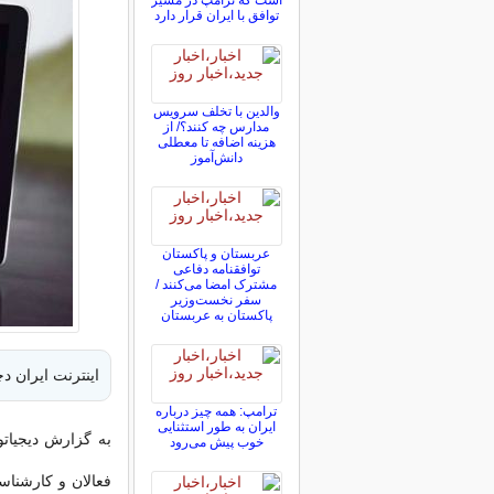
است که ترامپ در مسیر
توافق با ایران قرار دارد
والدین با تخلف سرویس
مدارس چه کنند؟/ از
هزینه اضافه تا معطلی
دانش‌آموز
عربستان و پاکستان
توافقنامه دفاعی
مشترک امضا می‌کنند /
سفر نخست‌وزیر
پاکستان به عربستان
اینترنت ایران د
ترامپ: همه چیز درباره
ایران به طور استثنایی
به گزارش دیجیاتو
خوب پیش می‌رود
فعالان و کارشناسا