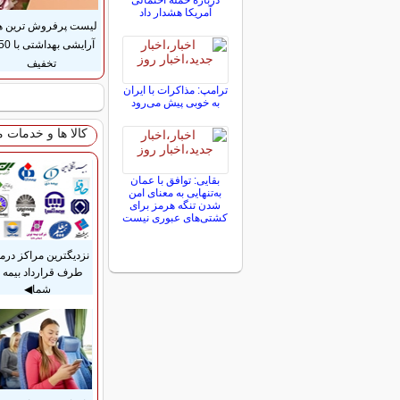
درباره حمله احتمالی
آمریکا هشدار داد
لیست پرفروش ترین ه
تخفیف
ترامپ: مذاکرات با ایران
به خوبی پیش می‌رود
کالا ها و خدمات 
بقایی: توافق با عمان
به‌تنهایی به معنای امن
شدن تنگه هرمز برای
کشتی‌های عبوری نیست
نزدیگترین مراکز درم
طرف قرارداد بیمه ب
شما◀