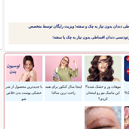
طی دندان بدون نیاز به چک و سفته! ویزیت رایگان توسط متخصص
موهات وز و خشک شده؟!
اینجا سال کنکور برای همه
با جدیدترین محصول از شر
ضمانت مادام‌العمر+ 25%
این ماسک مو رو امتحان
راحت ترین ساله!
خشکی پوست بدن خلاص
کردی؟
شو