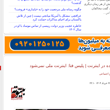
گذشت؟
یش از هر زمان دیگری
د، گفت مخالفان
چگونه رسانه ملی مرجعیت خود را به «پایداری» فروخت؟
ا در…
عراقچی: مشکل با آمریکا میانجی نیست | چین از تلاش
پاکستان برای احیای مذاکرات حمایت کرد
خاطره عجیب وزیر دولت رییسی از تماس موساد با او در
سال ۱۴۰۲
ه در اینترنت | پلیس فتا: اینترنت ملی نمی‌شود
 اجتماعی