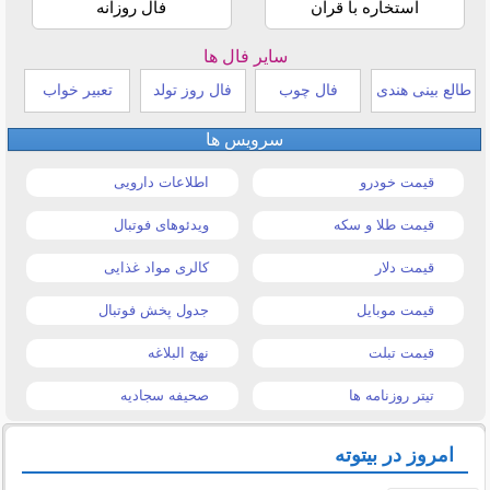
استخاره با قرآن
فال روزانه
سایر فال ها
طالع بینی هندی
فال چوب
فال روز تولد
تعبیر خواب
سرویس ها
قیمت خودرو
اطلاعات دارویی
قیمت طلا و سکه
ویدئوهای فوتبال
قیمت دلار
کالری مواد غذایی
قیمت موبایل
جدول پخش فوتبال
قیمت تبلت
نهج البلاغه
تیتر روزنامه ها
صحیفه سجادیه
امروز در بیتوته