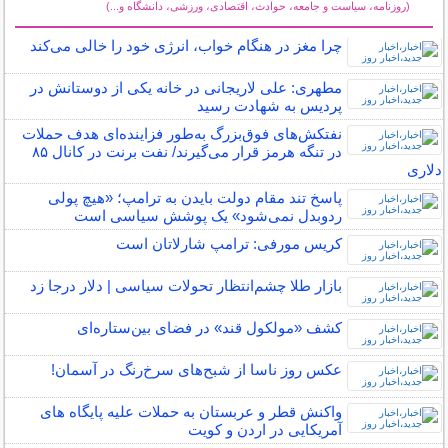
(روزنامه، سیاست و جامعه، حوادث، اقتصادی، ورزشی، دانشگاه و...)
سایر خبرهای داغ
چرا مغز در هنگام خواب، انرژی خود را خالی می‌کند
مطهری: علی لاریجانی در خانه یکی از دوستانش در
پردیس به شهادت رسید
نفتکش‌های فوق‌بزرگ به‌طور فزاینده‌ای هدف حملات
در تنگه هرمز قرار می‌گیرند/ نفت برنت در کانال ۸۵
دلاری
پاسخ تند مقام دولت بایدن به ترامپ؛ «هیچ پولی
ردوبدل نمی‌شود» یک پوشش سیاسی است
کریس مورفی: ترامپ شارلاتان است
بازار طلا چشم‌انتظار تحولات سیاسی | دلار درجا زد
کشف «مولکول قند» در فضای بین‌ستاره‌ای
عکس روز ناسا از شبح‌های سرخ‌رنگ در آسمان!
واکنش قطر و عربستان به حملات علیه پایگاه های
آمریکایی در اردن و کویت