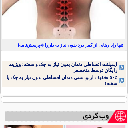
تنها راه رهایی از کمر درد بدون نیاز به دارو! (◂پرسش‌نامه)
ایمپلنت اقساطی دندان بدون نیاز به چک و سفته! ویزیت
رایگان توسط متخصص
۵۰٪ تخفیف ارتودنسی دندان اقساطی بدون نیاز به چک یا
سفته!