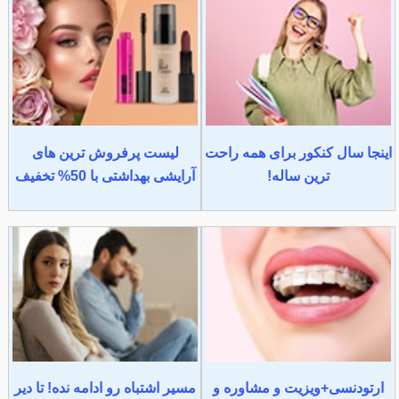
اینجا سال کنکور برای همه راحت
لیست پرفروش ترین های
ترین ساله!
آرایشی بهداشتی با 50% تخفیف
ارتودنسی+ویزیت و مشاوره و
مسیر اشتباه رو ادامه نده! تا دیر