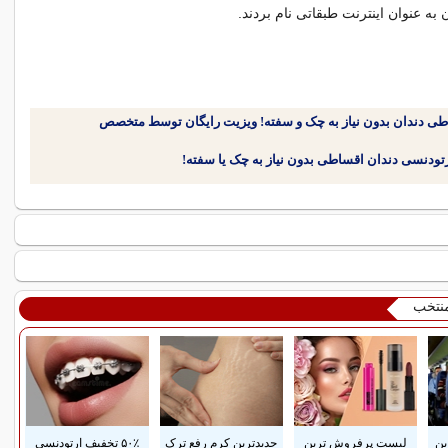
 به عنوان اینترنت طبقاتی نام بردند.
طی دندان بدون نیاز به چک و سفته! ویزیت رایگان توسط متخصص
منتخب
ین
لیست پرفروش ترین
جدیدترین کرم رفع ترک
۵۰٪ تخفیف ارتودنسی