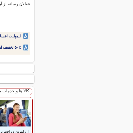
فعالان رسانه از آن
ایمپلنت اقسا
۵۰٪ تخفیف ارتودنسی دندان اقساطی بدون نیاز به چک یا سفته!
کالا ها و خدمات 
ارزانترین و راحت تر