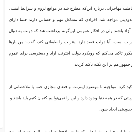
فاطمه مهاجرانی درباره این‌که مطرح شد در مواقع لزوم و شرایط امنیتی
محدودیتی مواجه شد، افرادی که مشاغل مهم و حساس دارند حتما دارای
زاد باشند ولی در افکار عمومی این‌گونه برداشت شد که دولت به دنبال
رنت است، آیا دولت قصد دارد اینترنت را طبقاتی کند، گفت: من بارها
رر تاکید می‌کنم که رویکرد دولت اینترنت آزاد و دسترسی برای عموم
هور هم بر این نکته تاکید کردند.
د کرد: مواجهه با موضوع اینترنت و فضای مجازی حتما با ملاحظاتی از
ی که در همه دنیا وجود دارد و این را نمی‌توانیم کتمان کنیم باید باشد و
حدودیتی ایجاد شود.
: با این حال در شرایطی که بنا به ملاحظات امنیتی لازم است اینترنت