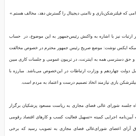
قدامی که فیلترشکن‌بازی و ناامنی دیجیتال را گسترش دهد، مخالف هستم.»
 ارتبات نیز با اشاره به واکنش رئیس‌جمهور به این موضوع، در حساب
که ایکس نوشت: موضع صریح رئیس جمهور محترم در خصوص مخالفت
با اینترنت طبقاتی و ‎حق دسترسی همه به اینترنت، در تریبون عمومی و جلسات کاری مبین
ل دولت چهاردهم و وزارت ارتباطات در این‌خصوص می‌باشد. مبارزه با
شکن بازی نیازمند اتخاذ تصمیم درست و ‎اعتماد به مردم است.
 ۲۴ تیر ماه جلسه شورای عالی فضای مجازی به ریاست مسعود پزشکیان برگزار
آیین‌نامه اجرایی کمیته «تسهیل فعالیت کسب و کارهای اقتصاد رقومی
تفاق آرای اعضای شورای‌عالی فضای مجازی به تصویب رسید که برخی