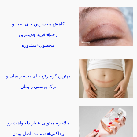
کاهش محسوس جای بخیه و
زخم◀خرید جدیدترین
محصول+مشاوره
بهترین کرم رفع جای بخیه زایمان و
ترک پوستی زایمان
بالاخره میتونی عطر دلخواهت رو
پیداکنی◀ضمانت اصل بودن