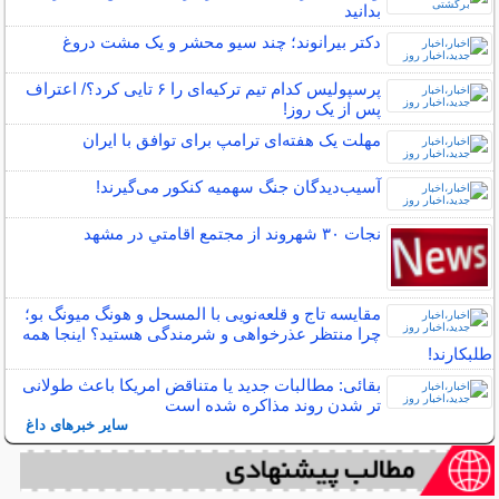
بدانید
دکتر بیرانوند؛ چند سیو محشر و یک مشت دروغ
پرسپولیس کدام تیم ترکیه‌ای را ۶ تایی کرد؟/ اعتراف
پس از یک روز!
مهلت یک هفته‌ای ترامپ برای توافق با ایران
آسیب‌دیدگان جنگ سهمیه کنکور می‌گیرند!
نجات ۳۰ شهروند از مجتمع اقامتي در مشهد
مقایسه تاج و قلعه‌نویی با المسحل و هونگ میونگ بو؛
چرا منتظر عذرخواهی و شرمندگی هستید؟ اینجا همه
طلبکارند!
بقائی: مطالبات جدید یا متناقض امریکا باعث طولانی
تر شدن روند مذاکره شده است
سایر خبرهای داغ