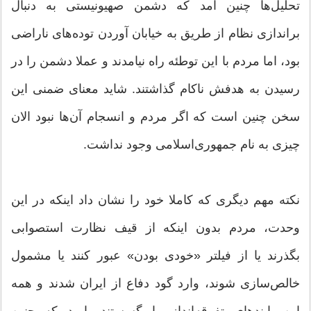
تحلیل‌ها چنین آمد که دشمن صهیونیستی به دنبال
براندازی نظام از طریق به خیابان آوردن توده‌های ناراضی
بود، اما مردم با این توطئه راه نیامدند و عملا دشمن را در
رسیدن به هدفش ناکام گذاشتند. شاید معنای ضمنی این
سخن چنین است که اگر مردم و انسجام آن‌ها نبود الان
چیزی به نام جمهوری‌اسلامی وجود نداشت.
نکته مهم دیگری که کاملا خود را نشان داد اینکه در این
وحدت، مردم بدون اینکه از قیف نظارت استصوابی
بگذرند یا از فیلتر «خودی بودن» عبور کنند یا مشمول
خالص‌سازی شوند، وارد گود دفاع از ایران شدند و همه
این پابندهای تفرقه‌انداز را گسستند. امید که چنین