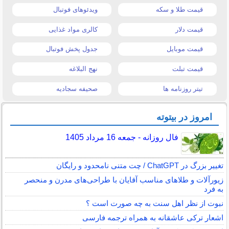
قیمت طلا و سکه
ویدئوهای فوتبال
قیمت دلار
کالری مواد غذایی
قیمت موبایل
جدول پخش فوتبال
قیمت تبلت
نهج البلاغه
تیتر روزنامه ها
صحیفه سجادیه
امروز در بیتوته
فال روزانه - جمعه 16 مرداد 1405
تغییر بزرگ در ChatGPT / چت متنی نامحدود و رایگان
زیورآلات و طلاهای مناسب آقایان با طراحی‌های مدرن و منحصر
به فرد
نبوت از نظر اهل سنت به چه صورت است ؟
اشعار ترکی عاشقانه به همراه ترجمه فارسی