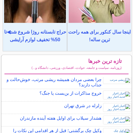
اینجا سال کنکور برای همه راحت
حراج تابستانه روژا شروع شد◀تا
ترین ساله!
50% تخفیف لوازم آرایشی
تازه ترین خبرها
(روزنامه، سیاست و جامعه، حوادث، اقتصادی، ورزشی، دانشگاه و...)
سایر خبرهای داغ
چرا بعضی مردان همیشه ریشی مرتب، خوش‌حالت و
جذاب دارند؟
خروج مذاکرات از بن‌بست یا جنگ؟
زلزله در شرق تهران
هشدار سیلاب برای اوایل هفته آینده مازندران
وکیل چک برگشتی؛ قبل از هر اقدامی این نکات را