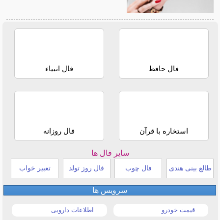
فال حافظ
فال انبیاء
استخاره با قرآن
فال روزانه
سایر فال ها
طالع بینی هندی
فال چوب
فال روز تولد
تعبیر خواب
سرویس ها
قیمت خودرو
اطلاعات دارویی