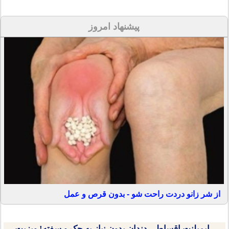
پیشنهاد امروز
از شر زانو دردت راحت شو - بدون قرص و عمل
ایمپلنت اقساطی دندان بدون نیاز به چک و سفته! ویزیت