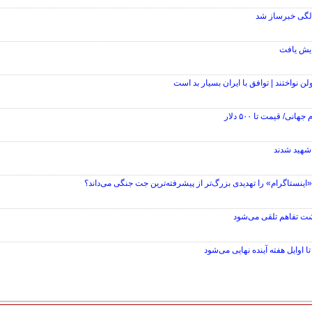
ولن نواختند | توافق با ایران بسیار بد است
ی/ قیمت تا ۵۰۰ دلار
نستاگرام» را تهديدی بزرگ‌تر از پيشرفته‌ترين جت جنگی می‌داند؟
شت تفاهم تلقی می‌شود
تا اوایل هفته آینده نهایی می‌شود