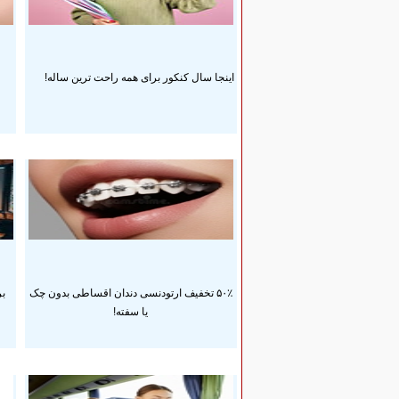
اینجا سال کنکور برای همه راحت ترین ساله!
۵۰٪ تخفیف ارتودنسی دندان اقساطی بدون چک
بر
یا سفته!