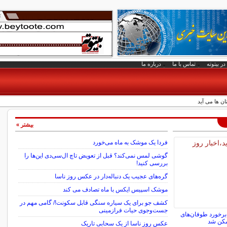
در بیتوته
تماس با ما
درباره ما
ن ها می آید
بیشتر »
فردا یک موشک به ماه می‌خورد
گوشی لمس نمی‌کند؟ قبل از تعویض تاچ ال‌سی‌دی این‌ها را
بررسی کنید!
گره‌های عجیب یک دنباله‌دار در عکس روز ناسا
موشک اسپیس ایکس با ماه تصادف می کند
کشف جو برای یک سیاره سنگی قابل سکونت!/ گامی مهم در
جست‌وجوی حیات فرازمینی
برخورد طوفان‌های
مکن شد
عکس روز ناسا از یک سحابی تاریک