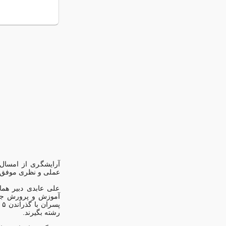
آرایشگری از امسال 
عملی و نظری موفق ب
علی عابدی دبیر هما
پ
رشته بگیرند.