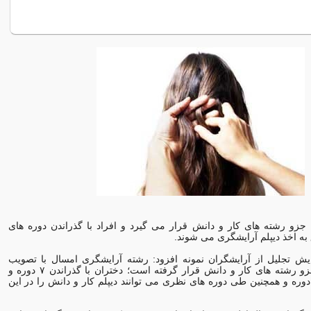
جزو رشته های كار و دانش قرار می گیرد و افراد با گذراندن دوره های
ه اخذ دیپلم آرایشگری می شوند.
یش تجلیل از آرایشگران نمونه افزود: رشته آرایشگری امسال با تصویب
آموزش و پرورش جزو رشته های كار و دانش قرار گرفته است؛ دختران با گذراندن ۷ دوره و
سران با گذراندن ۵ دوره و همچنین طی دوره های نظری می توانند دیپلم كار و دانش را در این