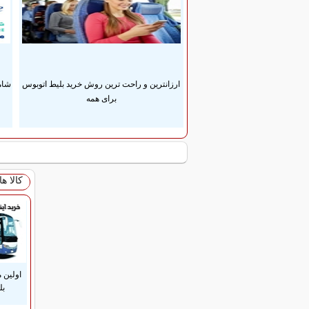
ارزانترین و راحت ترین روش خرید بلیط اتوبوس
شام
برای همه
کالا ه
اولین م
بل