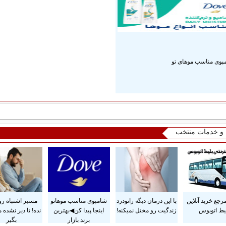
پوی مناسب موهای تو
ا و خدمات منتخب
رجع خرید آنلاین
با این درمان دیگه زانودرد
شامپوی مناسب موهاتو
مسیر اشتباه رو 
یط اتوبوس
زندگیت رو مختل نمیکنه!
اینجا پیدا کن◀بهترین
نده! تا دیر نشده
برند بازار
بگیر