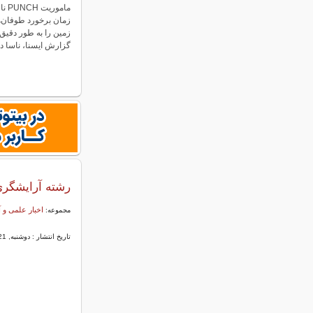
مامو
زمان برخورد طوفان‌
زمین را به طور دقیق 
گزارش ایسنا، ناسا 
رشته آرایشگری
اخبار علمی و
مجموعه:
تاریخ انتشار : دوشنبه, 21 تیر 1389 11:46