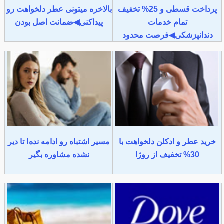
پرداخت قسطی و 25% تخفیف
بالاخره میتونی عطر دلخواهت رو
تمام خدمات
پیداکنی◀ضمانت اصل بودن
دندانپزشکی◀فرصت محدود
خرید عطر و ادکلن دلخواهت با
مسیر اشتباه رو ادامه نده! تا دیر
30% تخفیف از روژا
نشده مشاوره بگیر