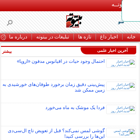
بـیتوتــه
منو
خانه
اخبار داغ
تازه ها
تبلیغات در بیتوته
درباره ما
ت
آخرین اخبار علمی
بیشتر »
احتمال وجود حیات در اقیانوس مدفون «اروپا»
پیش‌بینی دقیق زمان برخورد طوفان‌های خورشیدی به
زمین ممکن شد
فردا یک موشک به ماه می‌خورد
گوشی لمس نمی‌کند؟ قبل از تعویض تاچ ال‌سی‌دی
این‌ها را بررسی کنید!