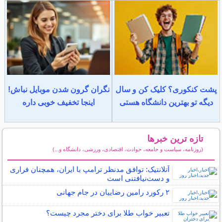
پشت کنکوری؟ کلیک کن و سال
نگران گرون شدن موبایل نباش!
دیگه تو بهترین دانشگاه هستی
اینجا تخفیف خوبی داره
تازه ترین خبرها
(روزنامه، سیاست و جامعه، حوادث، اقتصادی، ورزشی، دانشگاه و...)
سایر خبرهای داغ
آتلانتیک: توافق مدنظر ترامپ با ایران، همچنان فراری
و دست‌نیافتنی است
۲ رکورد رامین رضاییان در جام جهانی
تعبیر خواب طلا برای دختر مجرد چیست؟