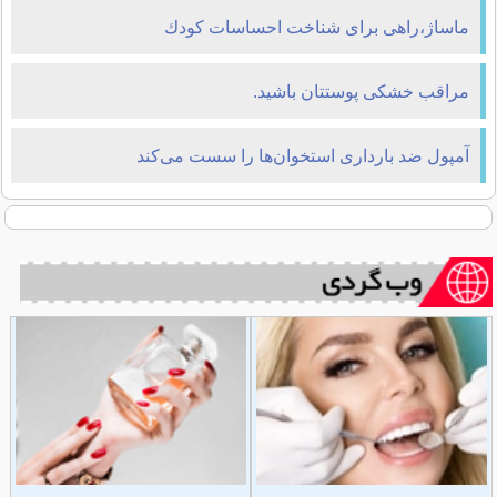
ماساژ،راهی برای شناخت احساسات كودك
مراقب خشكی پوستتان باشید.
آمپول ضد بارداری استخوان‌ها را سست می‌كند