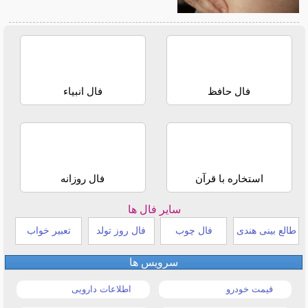
فال حافظ
فال انبیاء
استخاره با قرآن
فال روزانه
سایر فال ها
طالع بینی هندی
فال چوب
فال روز تولد
تعبیر خواب
سرویس ها
قیمت خودرو
اطلاعات دارویی