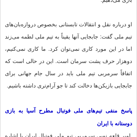
بازی می‌دهیم.
او درباره نقل و انتقالات تابستانی بخصوص دروازه‌بان‌های
تیم ملی گفت: جابجایی آنها یقیناً به تیم ملی لطمه می‌زند
اما در این مورد کاری نمی‌توان کرد. ما کاری نمی‌کنیم،
دوهزار حرف پشت سرمان است. این در حالی است که
اتفاقاً سرمربی تیم ملی باید در سال جام جهانی برای
جابجایی بازیکن‌ها دخالت کند تا جو آرام‌تری داشته باشیم.
پاسخ منفی تیم‌های ملی فوتبال مطرح آسیا به بازی
دوستانه با ایران
امیر قلعه نویی سرمربی تیم ملی فوتبال ایران با اشاره