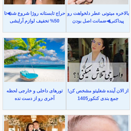
بالاخره میتونی عطر دلخواهت رو
حراج تابستانه روژا شروع شد◀تا
پیداکنی◀ضمانت اصل بودن
50% تخفیف لوازم آرایشی
از الان آینده شغلیتو مشخص کن!
تورهای داخلی و خارجی لحظه
جمع بندی کنکور1405
آخری رو از دست نده